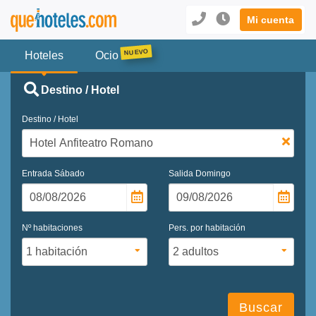
Mi cuenta
Hoteles
Ocio
Destino / Hotel
Destino / Hotel
Entrada
Sábado
Salida
Domingo
Nº habitaciones
Pers. por habitación
Buscar