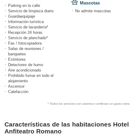
Mascotas
Parking en la calle
Servicio de limpieza diario
No admite mascotas
Guardaequipaje
Información turística
Servicio de lavandería*
Recepción 24 horas
Servicio de planchado*
Fax / fotocopiadora
Salas de reuniones /
banquetes
Extintores
Detectores de humo
Aire acondicionado
Prohibido fumar en todo el
alojamiento
Ascensor
Calefacción
* Todos los servicios con asterisco conllevan un gasto extra
Características de las habitaciones Hotel
Anfiteatro Romano