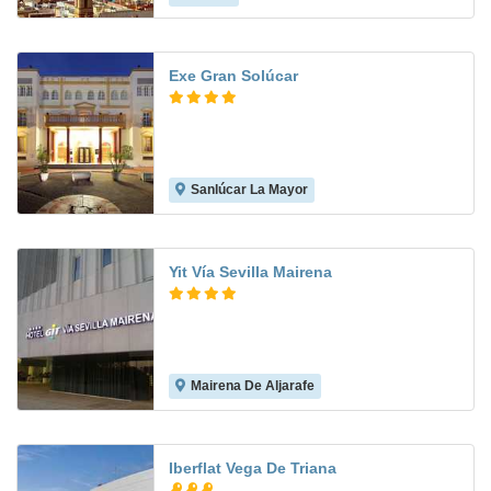
Exe Gran Solúcar
Sanlúcar La Mayor
8.7
Yit Vía Sevilla Mairena
Mairena De Aljarafe
8.3
Iberflat Vega De Triana