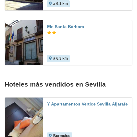
a 6.1 km
Ele Santa Bárbara
a 6.3 km
8.6
Hoteles más vendidos en Sevilla
Y Apartamentos Vertice Sevilla Aljarafe
Bormujos
8.1