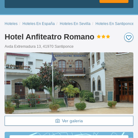
Hoteles
Hoteles En España
Hoteles En Sevilla
Hoteles En Santiponce
Hotel Anfiteatro Romano
Avda Extremadura 13, 41970 Santiponce
Ver galeria