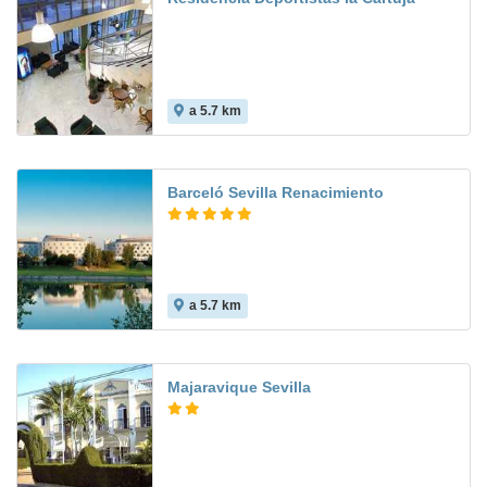
a 5.7 km
5.4
Barceló Sevilla Renacimiento
a 5.7 km
9.6
Majaravique Sevilla