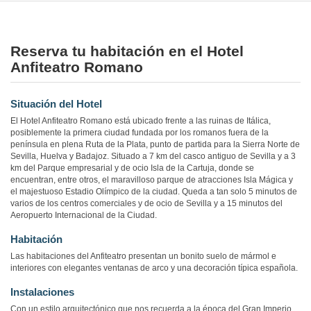
Reserva tu habitación en el Hotel
Anfiteatro Romano
Situación del Hotel
El Hotel Anfiteatro Romano está ubicado frente a las ruinas de Itálica,
posiblemente la primera ciudad fundada por los romanos fuera de la
península en plena Ruta de la Plata, punto de partida para la Sierra Norte de
Sevilla, Huelva y Badajoz. Situado a 7 km del casco antiguo de Sevilla y a 3
km del Parque empresarial y de ocio Isla de la Cartuja, donde se
encuentran, entre otros, el maravilloso parque de atracciones Isla Mágica y
el majestuoso Estadio Olímpico de la ciudad. Queda a tan solo 5 minutos de
varios de los centros comerciales y de ocio de Sevilla y a 15 minutos del
Aeropuerto Internacional de la Ciudad.
Habitación
Las habitaciones del Anfiteatro presentan un bonito suelo de mármol e
interiores con elegantes ventanas de arco y una decoración típica española.
Instalaciones
Con un estilo arquitectónico que nos recuerda a la época del Gran Imperio,