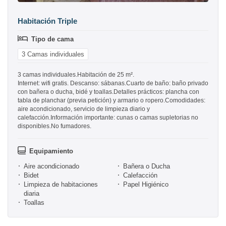
Habitación Triple
Tipo de cama
3 Camas individuales
3 camas individuales.Habitación de 25 m².
Internet: wifi gratis. Descanso: sábanas.Cuarto de baño: baño privado
con bañera o ducha, bidé y toallas.Detalles prácticos: plancha con
tabla de planchar (previa petición) y armario o ropero.Comodidades:
aire acondicionado, servicio de limpieza diario y
calefacción.Información importante: cunas o camas supletorias no
disponibles.No fumadores.
Equipamiento
Aire acondicionado
Bañera o Ducha
Bidet
Calefacción
Limpieza de habitaciones
Papel Higiénico
diaria
Toallas