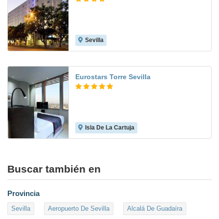
Sevilla
8.6
Eurostars Torre Sevilla
Isla De La Cartuja
9.8
Buscar también en
Provincia
Sevilla
Aeropuerto De Sevilla
Alcalá De Guadaíra