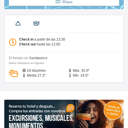
Mapa
Check in
a partir de las 13:30
Check out
hasta las 12:00
El tiempo en
Santiponce
Datos históricos en Agosto
19 días/mes
Máx. 35.0º
Media 27.2º
Mín. 19.5º