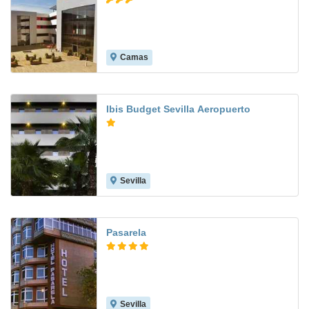
Camas
8.5
Ibis Budget Sevilla Aeropuerto
Sevilla
8.3
Pasarela
Sevilla
7.6