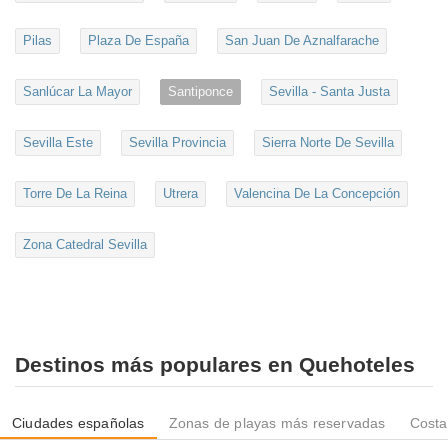
Pilas
Plaza De España
San Juan De Aznalfarache
Sanlúcar La Mayor
Santiponce
Sevilla - Santa Justa
Sevilla Este
Sevilla Provincia
Sierra Norte De Sevilla
Torre De La Reina
Utrera
Valencina De La Concepción
Zona Catedral Sevilla
Destinos más populares en Quehoteles
Ciudades españolas
Zonas de playas más reservadas
Costa