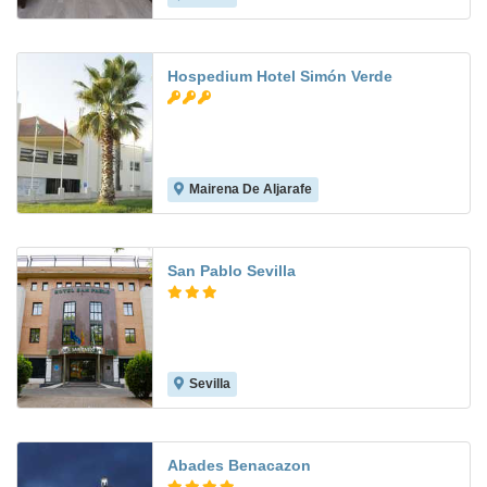
Hospedium Hotel Simón Verde
Mairena De Aljarafe
7.8
San Pablo Sevilla
Sevilla
8.4
Abades Benacazon