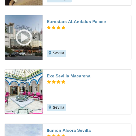
Eurostars Al-Andalus Palace
Sevilla
8.8
Exe Sevilla Macarena
Sevilla
7.9
Ilunion Alcora Sevilla