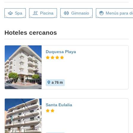
Spa
Piscina
Gimnasio
Menús para di
Hoteles cercanos
Duquesa Playa
a 76 m
Santa Eulalia