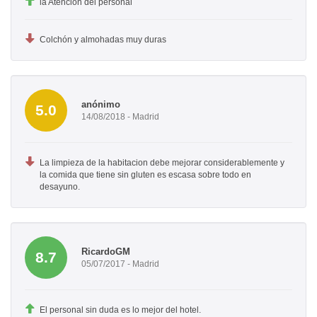
la Atención del personal
Colchón y almohadas muy duras
anónimo
5.0
14/08/2018 - Madrid
La limpieza de la habitacion debe mejorar considerablemente y
la comida que tiene sin gluten es escasa sobre todo en
desayuno.
RicardoGM
8.7
05/07/2017 - Madrid
El personal sin duda es lo mejor del hotel.