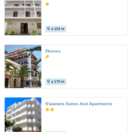
a 152 m
Ebusus
a 170 m
S'alamera Suites And Apartments