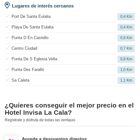
Lugares de interés cercanos
Port De Santa Eulalia
0,4 Km
Playa De Santa Eulalia
0,4 Km
Punta D En Castello
0,6 Km
Centro Ciudad
0,7 Km
Punta De S Eglesia Vella
0,8 Km
Punta Des Faralló
1,0 Km
Sa Caleta
1,1 Km
¿Quieres conseguir el mejor precio en el
Hotel Invisa La Cala?
Regístrate y disfruta de todas las ventajas
Accede a descuentos directos