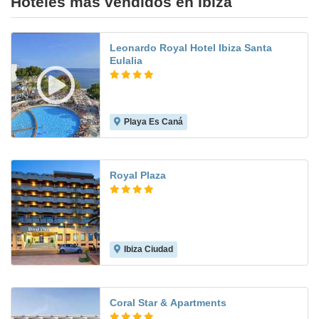
Hoteles más vendidos en Ibiza
Leonardo Royal Hotel Ibiza Santa
Eulalia
Playa Es Caná
8.1
Royal Plaza
Ibiza Ciudad
9.3
Coral Star & Apartments