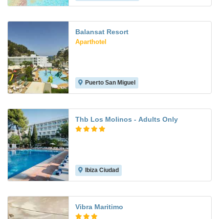
Balansat Resort
Aparthotel
Puerto San Miguel
8.5
Thb Los Molinos - Adults Only
Ibiza Ciudad
9.3
Vibra Maritimo