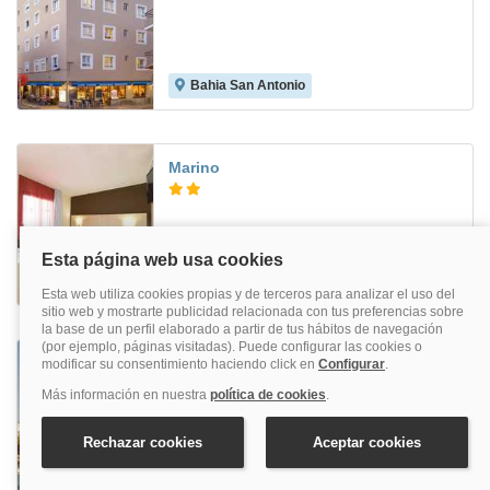
Bahia San Antonio
8.4
Marino
San Antonio [Centro]
Ses Savines
Bahia San Antonio
9.1