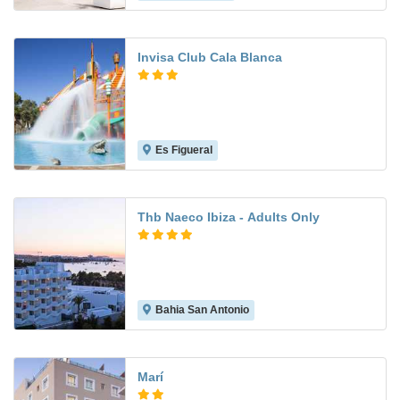
Invisa Club Cala Blanca
Es Figueral
9.3
Thb Naeco Ibiza - Adults Only
Bahia San Antonio
Marí