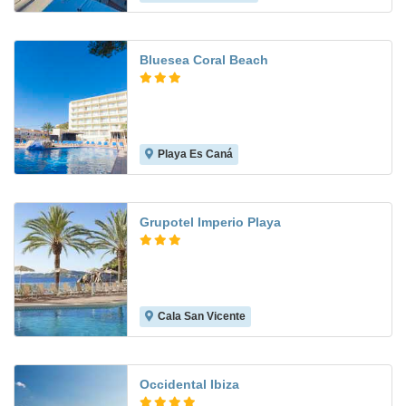
Bluesea Coral Beach
Playa Es Caná
6.8
Grupotel Imperio Playa
Cala San Vicente
10.0
Occidental Ibiza