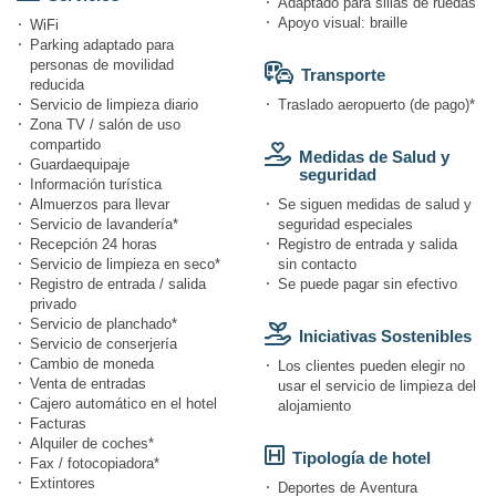
Adaptado para sillas de ruedas
Apoyo visual: braille
WiFi
Parking adaptado para
personas de movilidad
Transporte
reducida
Servicio de limpieza diario
Traslado aeropuerto (de pago)*
Zona TV / salón de uso
compartido
Medidas de Salud y
Guardaequipaje
seguridad
Información turística
Almuerzos para llevar
Se siguen medidas de salud y
Servicio de lavandería*
seguridad especiales
Recepción 24 horas
Registro de entrada y salida
Servicio de limpieza en seco*
sin contacto
Registro de entrada / salida
Se puede pagar sin efectivo
privado
Servicio de planchado*
Iniciativas Sostenibles
Servicio de conserjería
Cambio de moneda
Los clientes pueden elegir no
Venta de entradas
usar el servicio de limpieza del
Cajero automático en el hotel
alojamiento
Facturas
Alquiler de coches*
Tipología de hotel
Fax / fotocopiadora*
Extintores
Deportes de Aventura