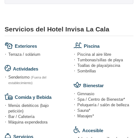
Servicios del Hotel Invisa La Cala
Exteriores
Piscina
Terraza / solárium
Piscina al aire libre
Tumbonas/sillas de playa
Toallas de playa/piscina
Actividades
Sombrillas
Senderismo
(Fuera del
establecimiento)
Bienestar
Gimnasio
Comida y Bebida
Spa / Centro de Bienestar*
Peluquería / salón de belleza
Menús dietéticos (bajo
Sauna*
petición)
Masajes*
Bar / Cafetería
Máquina expendedora
Accesible
Servicios