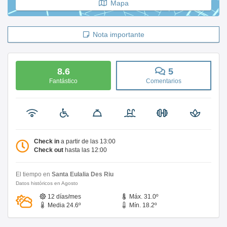
Mapa
Nota importante
8.6
5
Fantástico
Comentarios
Check in
a partir de las 13:00
Check out
hasta las 12:00
El tiempo en
Santa Eulalia Des Riu
Datos históricos en Agosto
12 días/mes
Máx. 31.0º
Media 24.6º
Mín. 18.2º