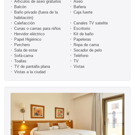
Artículos de aseo gratuitos
Aseo
Balcón
Bañera
Baño privado (fuera de la
Caja fuerte
habitación)
Calefacción
Canales TV satelite
Cunas o camas para niños
Escritorio
Hervidor eléctrico
Kit de baño
Papel Higiénico
Papeleras
Perchero
Ropa de cama
Sala de estar
Secador de pelo
Sofá-cama
Teléfono
Toallas
TV
TV de pantalla plana
Vistas
Vistas a la ciudad