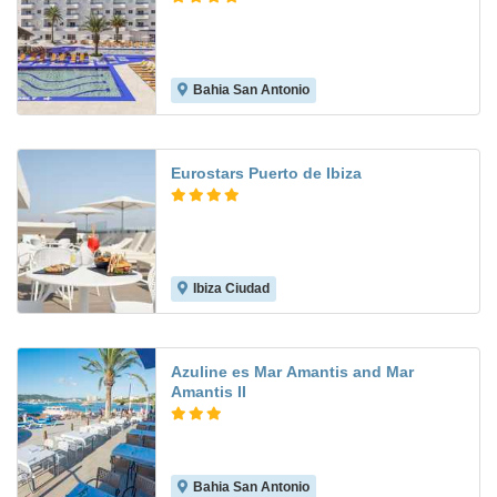
Bahia San Antonio
7.5
Eurostars Puerto de Ibiza
Ibiza Ciudad
8.9
Azuline es Mar Amantis and Mar
Amantis II
Bahia San Antonio
7.3