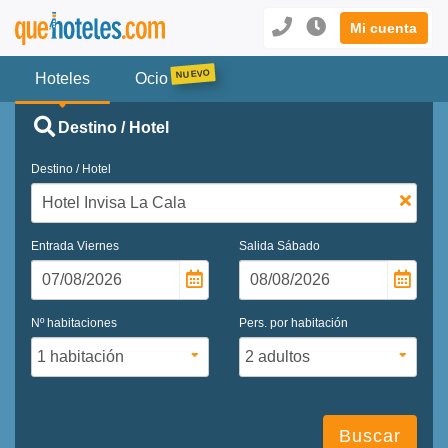
Mi cuenta
Hoteles
Ocio
Destino / Hotel
Destino / Hotel
Entrada
Viernes
Salida
Sábado
Nº habitaciones
Pers. por habitación
Buscar