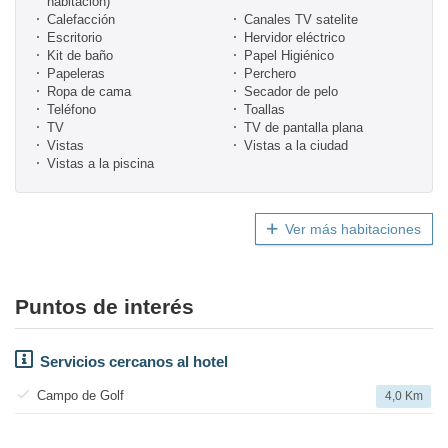
habitación)
Calefacción
Canales TV satelite
Escritorio
Hervidor eléctrico
Kit de baño
Papel Higiénico
Papeleras
Perchero
Ropa de cama
Secador de pelo
Teléfono
Toallas
TV
TV de pantalla plana
Vistas
Vistas a la ciudad
Vistas a la piscina
Ver más habitaciones
Puntos de interés
Servicios cercanos al hotel
Campo de Golf
4,0 Km