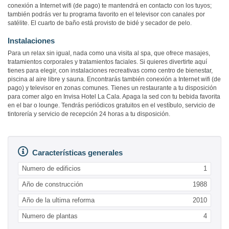
conexión a Internet wifi (de pago) te mantendrá en contacto con los tuyos;
también podrás ver tu programa favorito en el televisor con canales por
satélite. El cuarto de baño está provisto de bidé y secador de pelo.
Instalaciones
Para un relax sin igual, nada como una visita al spa, que ofrece masajes,
tratamientos corporales y tratamientos faciales. Si quieres divertirte aquí
tienes para elegir, con instalaciones recreativas como centro de bienestar,
piscina al aire libre y sauna. Encontrarás también conexión a Internet wifi (de
pago) y televisor en zonas comunes. Tienes un restaurante a tu disposición
para comer algo en Invisa Hotel La Cala. Apaga la sed con tu bebida favorita
en el bar o lounge. Tendrás periódicos gratuitos en el vestíbulo, servicio de
tintorería y servicio de recepción 24 horas a tu disposición.
Características generales
Numero de edificios
1
Año de construcción
1988
Año de la ultima reforma
2010
Numero de plantas
4