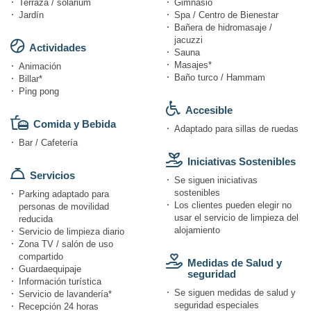
Terraza / solárium
Gimnasio
Jardín
Spa / Centro de Bienestar
Bañera de hidromasaje /
jacuzzi
Actividades
Sauna
Masajes*
Animación
Baño turco / Hammam
Billar*
Ping pong
Accesible
Comida y Bebida
Adaptado para sillas de ruedas
Bar / Cafetería
Iniciativas Sostenibles
Servicios
Se siguen iniciativas
sostenibles
Parking adaptado para
Los clientes pueden elegir no
personas de movilidad
usar el servicio de limpieza del
reducida
alojamiento
Servicio de limpieza diario
Zona TV / salón de uso
compartido
Medidas de Salud y
Guardaequipaje
seguridad
Información turística
Se siguen medidas de salud y
Servicio de lavandería*
seguridad especiales
Recepción 24 horas