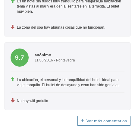
Es un hotel sin ruidos muy tranquilo para relajarse,la habitacion
tenia vistas al mar y era genial sentarse en la terracita. El bufet
muy bien.
La zona del spa hay algunas cosas que no funcionan.
anónimo
9.7
11/06/2016 - Pontevedra
La ubicación, el personal y la tranquilidad del hotel. Ideal para
viaje tranquilo. El buffet de desayuno y cena han sido geniales.
No hay wifi gratuita
Ver más comentarios