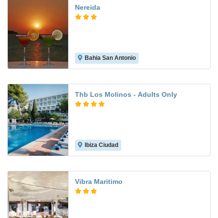
Nereida
Bahia San Antonio
7.6
Thb Los Molinos - Adults Only
Ibiza Ciudad
9.3
Vibra Maritimo