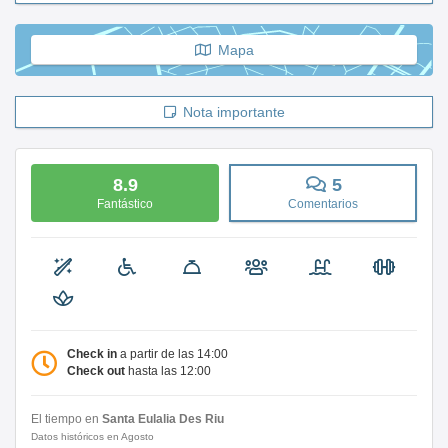
Mapa
Nota importante
8.9
5
Fantástico
Comentarios
Check in
a partir de las 14:00
Check out
hasta las 12:00
El tiempo en
Santa Eulalia Des Riu
Datos históricos en Agosto