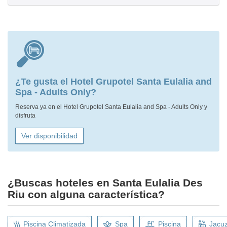
¿Te gusta el Hotel Grupotel Santa Eulalia and
Spa - Adults Only?
Reserva ya en el Hotel Grupotel Santa Eulalia and Spa - Adults Only y
disfruta
Ver disponibilidad
¿Buscas hoteles en Santa Eulalia Des
Riu con alguna característica?
Piscina Climatizada
Spa
Piscina
Jacuz