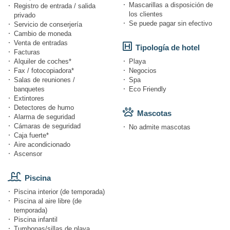
Mascarillas a disposición de
Registro de entrada / salida
los clientes
privado
Se puede pagar sin efectivo
Servicio de conserjería
Cambio de moneda
Venta de entradas
Tipología de hotel
Facturas
Alquiler de coches*
Playa
Fax / fotocopiadora*
Negocios
Salas de reuniones /
Spa
banquetes
Eco Friendly
Extintores
Detectores de humo
Mascotas
Alarma de seguridad
Cámaras de seguridad
No admite mascotas
Caja fuerte*
Aire acondicionado
Ascensor
Piscina
Piscina interior (de temporada)
Piscina al aire libre (de
temporada)
Piscina infantil
Tumbonas/sillas de playa