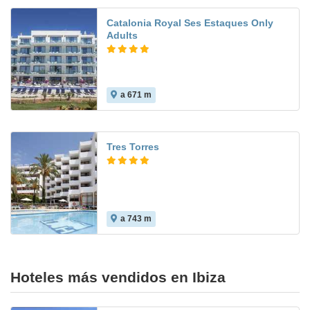
Catalonia Royal Ses Estaques Only
Adults
a 671 m
Tres Torres
a 743 m
9.3
Hoteles más vendidos en Ibiza