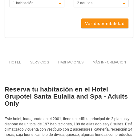
Ver disponibilidad
HOTEL
SERVICIOS
HABITACIONES
MÁS INFORMACIÓN
Reserva tu habitación en el Hotel
Grupotel Santa Eulalia and Spa - Adults
Only
Este hotel, inaugurado en el 2001, tiene un edificio principal de 2 plantas y
dispone de un total de 197 habitaciones, 189 de ellas dobles y 8 suites. Está
climatizado y cuenta con vestíbulo con 2 ascensores, cafetería, recepción 24
horas, caja fuerte, cambio de divisa, quiosco, algunas tiendas con productos