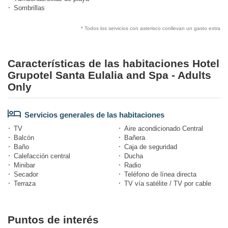
Sombrillas
* Todos los servicios con asterisco conllevan un gasto extra
Características de las habitaciones Hotel
Grupotel Santa Eulalia and Spa - Adults
Only
Servicios generales de las habitaciones
TV
Aire acondicionado Central
Balcón
Bañera
Baño
Caja de seguridad
Calefacción central
Ducha
Minibar
Radio
Secador
Teléfono de línea directa
Terraza
TV vía satélite / TV por cable
Puntos de interés