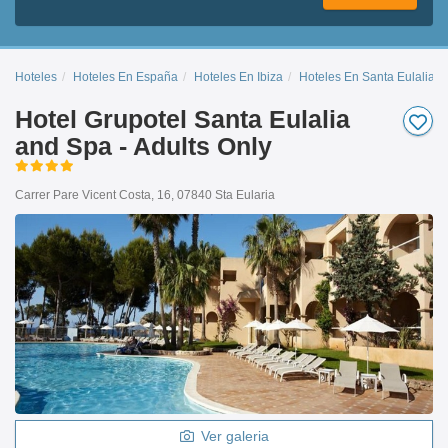
Hoteles
Hoteles En España
Hoteles En Ibiza
Hoteles En Santa Eulalia D
Hotel Grupotel Santa Eulalia
and Spa - Adults Only
Carrer Pare Vicent Costa, 16, 07840 Sta Eularia
Ver galeria