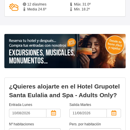
12 días/mes
Máx. 31.0º
Media 24.6º
Mín. 18.2º
¿Quieres alojarte en el Hotel Grupotel
Santa Eulalia and Spa - Adults Only?
Entrada
Lunes
Salida
Martes
Nº habitaciones
Pers. por habitación