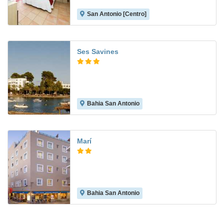
San Antonio [Centro]
Ses Savines
Bahia San Antonio
9.1
Marí
Bahia San Antonio
8.4