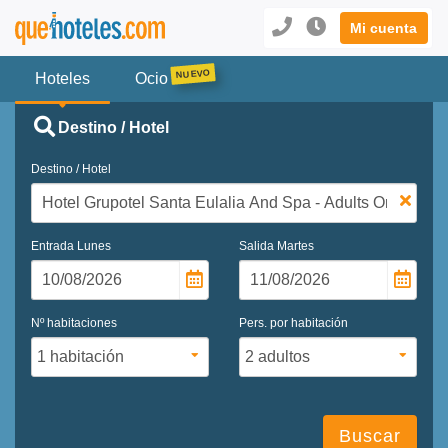
Mi cuenta
Hoteles
Ocio
Destino / Hotel
Destino / Hotel
Entrada
Lunes
Salida
Martes
Nº habitaciones
Pers. por habitación
Buscar