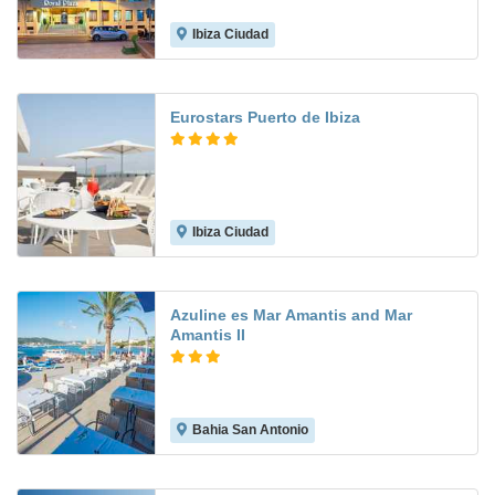
Ibiza Ciudad
9.3
Eurostars Puerto de Ibiza
Ibiza Ciudad
8.9
Azuline es Mar Amantis and Mar
Amantis II
Bahia San Antonio
7.3