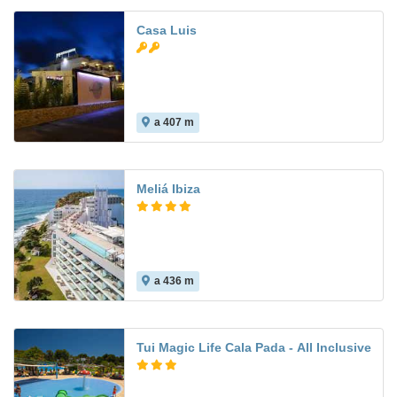
Casa Luis
a 407 m
Meliá Ibiza
a 436 m
Tui Magic Life Cala Pada - All Inclusive