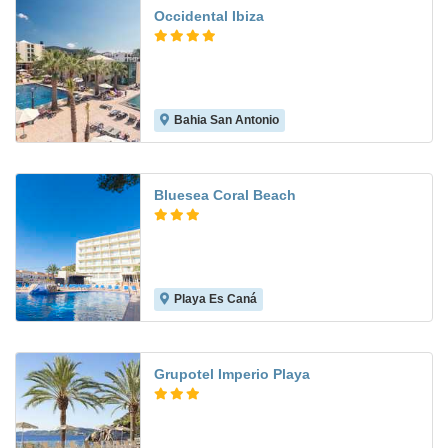
Occidental Ibiza
Bahia San Antonio
9.5
Bluesea Coral Beach
Playa Es Caná
6.8
Grupotel Imperio Playa