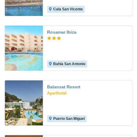
Cala San Vicente
10.0
Rosamar Ibiza
Bahia San Antonio
Balansat Resort
Aparthotel
Puerto San Miguel
8.5