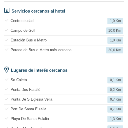
Servicios cercanos al hotel
Centro ciudad
1,0 Km
Campo de Golf
10,0 Km
Estación Bus o Metro
1,0 Km
Parada de Bus o Metro más cercana
20,0 Km
Lugares de interés cercanos
Sa Caleta
0,1 Km
Punta Des Faralló
0,2 Km
Punta De S Eglesia Vella
0,7 Km
Port De Santa Eulalia
0,7 Km
Playa De Santa Eulalia
1,3 Km