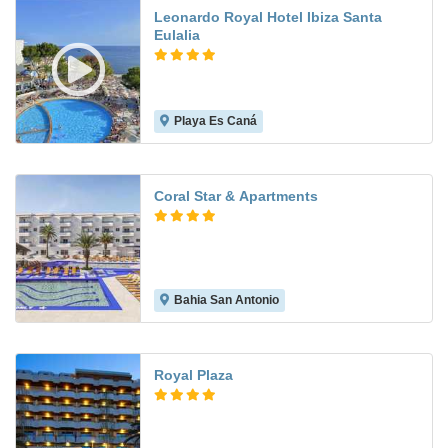
Leonardo Royal Hotel Ibiza Santa
Eulalia
Playa Es Caná
8.1
Coral Star & Apartments
Bahia San Antonio
7.5
Royal Plaza