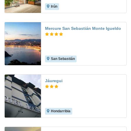
Irún
8.0
Mercure San Sebastián Monte Igueldo
San Sebastián
9.2
Jáuregui
Hondarribia
9.2