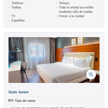
Teléfono
Terraza
Toallas
Toda la unidad accesible
mediante silla de ruedas
TV
Vistas a la ciudad
Zapatillas
Suite Junior
Tipo de cama
1 Cama de matrimonio muy grande (Super-King size)