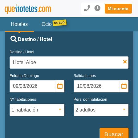
Mi cuenta
Hoteles
Ocio
Destino / Hotel
Destino / Hotel
Entrada
Domingo
Salida
Lunes
Nº habitaciones
Pers. por habitación
Buscar