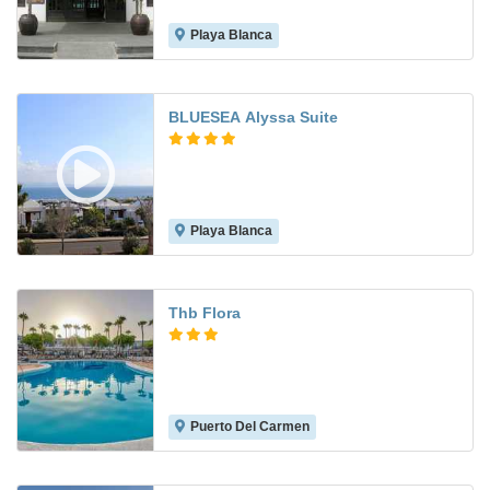
Playa Blanca
6.7
BLUESEA Alyssa Suite
Playa Blanca
8.0
Thb Flora
Puerto Del Carmen
9.1