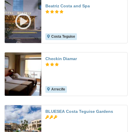
Beatriz Costa and Spa
Costa Teguise
7.6
Checkin Diamar
Arrecife
8.7
BLUESEA Costa Teguise Gardens