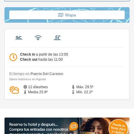
Mapa
Check in
a partir de las 13:00
Check out
hasta las 11:00
El tiempo en
Puerto Del Carmen
Datos históricos en Agosto
12 días/mes
Máx. 29.5º
Media 25.9º
Mín. 22.2º