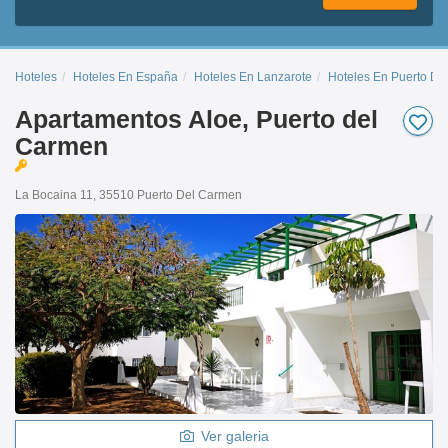
Hoteles
Hoteles En España
Hoteles En Lanzarote
Hoteles En Puerto De
Apartamentos Aloe, Puerto del
Carmen
La Bocaina 11, 35510 Puerto Del Carmen
Ver galeria