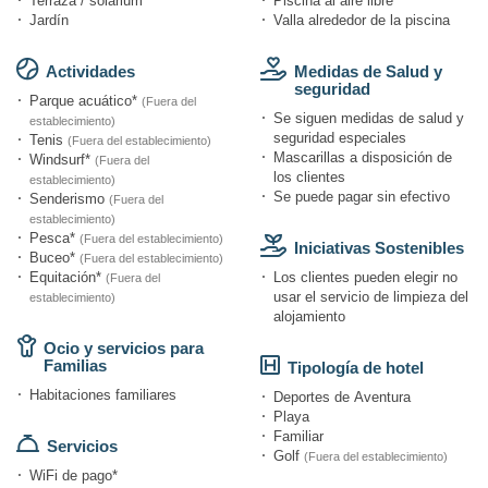
Terraza / solárium
Piscina al aire libre
Jardín
Valla alrededor de la piscina
Actividades
Medidas de Salud y
seguridad
Parque acuático*
(Fuera del
Se siguen medidas de salud y
establecimiento)
seguridad especiales
Tenis
(Fuera del establecimiento)
Mascarillas a disposición de
Windsurf*
(Fuera del
los clientes
establecimiento)
Se puede pagar sin efectivo
Senderismo
(Fuera del
establecimiento)
Pesca*
(Fuera del establecimiento)
Iniciativas Sostenibles
Buceo*
(Fuera del establecimiento)
Equitación*
Los clientes pueden elegir no
(Fuera del
usar el servicio de limpieza del
establecimiento)
alojamiento
Ocio y servicios para
Familias
Tipología de hotel
Habitaciones familiares
Deportes de Aventura
Playa
Familiar
Servicios
Golf
(Fuera del establecimiento)
WiFi de pago*