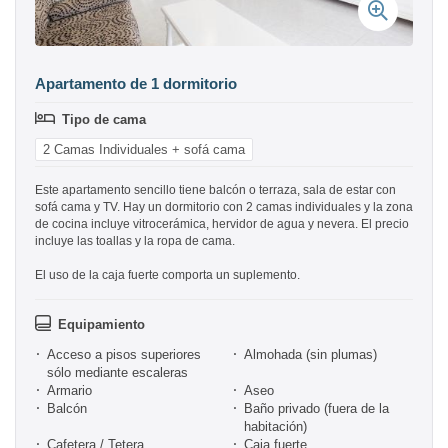
Apartamento de 1 dormitorio
Tipo de cama
2 Camas Individuales + sofá cama
Este apartamento sencillo tiene balcón o terraza, sala de estar con
sofá cama y TV. Hay un dormitorio con 2 camas individuales y la zona
de cocina incluye vitrocerámica, hervidor de agua y nevera. El precio
incluye las toallas y la ropa de cama.
El uso de la caja fuerte comporta un suplemento.
Equipamiento
Acceso a pisos superiores
Almohada (sin plumas)
sólo mediante escaleras
Armario
Aseo
Balcón
Baño privado (fuera de la
habitación)
Cafetera / Tetera
Caja fuerte