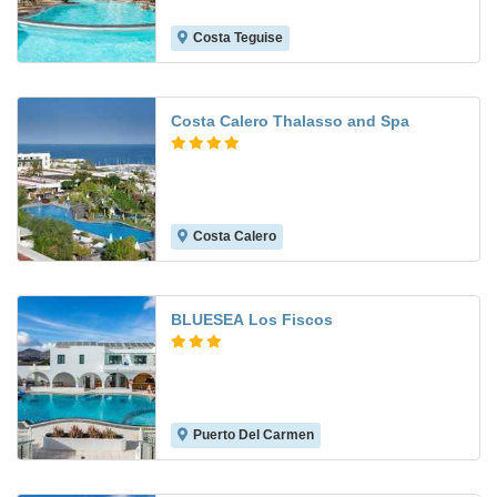
Costa Teguise
6.2
Costa Calero Thalasso and Spa
Costa Calero
9.2
BLUESEA Los Fiscos
Puerto Del Carmen
5.3