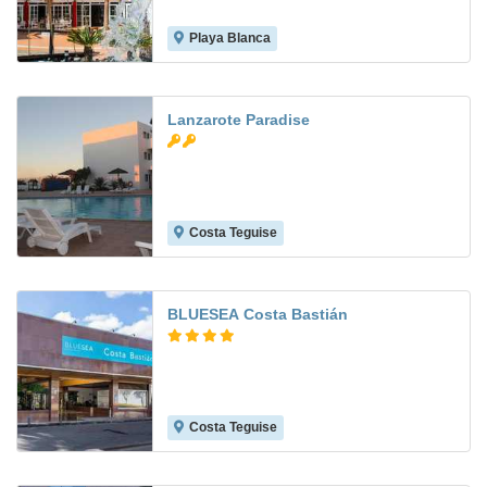
Playa Blanca
6.8
Lanzarote Paradise
Costa Teguise
8.4
BLUESEA Costa Bastián
Costa Teguise
6.5