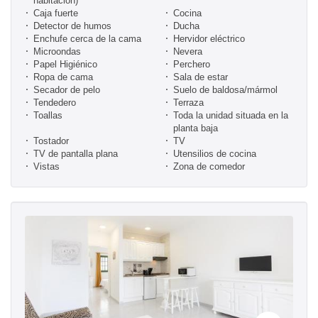
habitación)
Caja fuerte
Cocina
Detector de humos
Ducha
Enchufe cerca de la cama
Hervidor eléctrico
Microondas
Nevera
Papel Higiénico
Perchero
Ropa de cama
Sala de estar
Secador de pelo
Suelo de baldosa/mármol
Tendedero
Terraza
Toallas
Toda la unidad situada en la
planta baja
Tostador
TV
TV de pantalla plana
Utensilios de cocina
Vistas
Zona de comedor