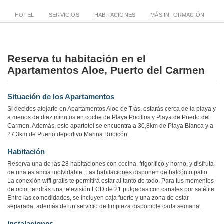
HOTEL
SERVICIOS
HABITACIONES
MÁS INFORMACIÓN
Reserva tu habitación en el
Apartamentos Aloe, Puerto del Carmen
Situación de los Apartamentos
Si decides alojarte en Apartamentos Aloe de Tías, estarás cerca de la playa y
a menos de diez minutos en coche de Playa Pocillos y Playa de Puerto del
Carmen. Además, este apartotel se encuentra a 30,8km de Playa Blanca y a
27,3km de Puerto deportivo Marina Rubicón.
Habitación
Reserva una de las 28 habitaciones con cocina, frigorífico y horno, y disfruta
de una estancia inolvidable. Las habitaciones disponen de balcón o patio.
La conexión wifi gratis te permitirá estar al tanto de todo. Para tus momentos
de ocio, tendrás una televisión LCD de 21 pulgadas con canales por satélite.
Entre las comodidades, se incluyen caja fuerte y una zona de estar
separada, además de un servicio de limpieza disponible cada semana.
Instalaciones