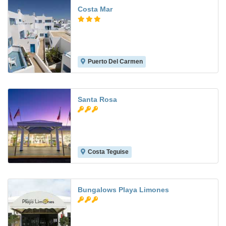
Costa Mar
Puerto Del Carmen
7.5
Santa Rosa
Costa Teguise
8.2
Bungalows Playa Limones