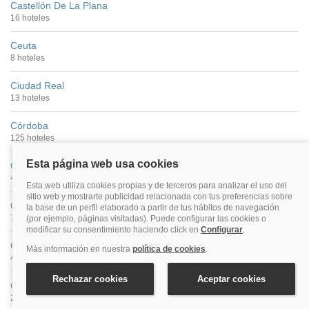
Castellón De La Plana
16 hoteles
Ceuta
8 hoteles
Ciudad Real
13 hoteles
Córdoba
125 hoteles
Cuenca
46 hoteles
Gijón
72 hoteles
Girona
42 hoteles
Granada
299 hoteles