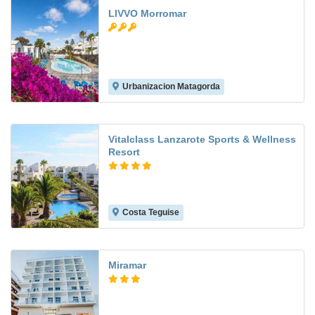
LIVVO Morromar
Urbanizacion Matagorda
6.7
Vitalclass Lanzarote Sports & Wellness
Resort
Costa Teguise
9.1
Miramar