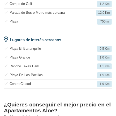
Campo de Golf
1,2 Km
Parada de Bus o Metro más cercana
12,0 Km
Playa
750 m
Lugares de interés cercanos
Playa El Barranquillo
0,5 Km
Playa Grande
1,0 Km
Rancho Texas Park
1,1 Km
Playa De Los Pocillos
1,5 Km
Centro Ciudad
1,9 Km
¿Quieres conseguir el mejor precio en el
Apartamentos Aloe?