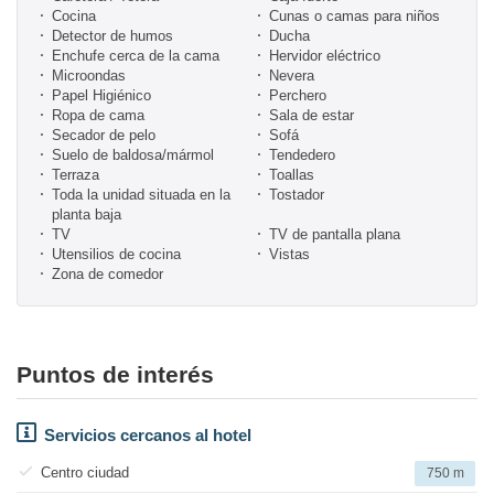
Cocina
Cunas o camas para niños
Detector de humos
Ducha
Enchufe cerca de la cama
Hervidor eléctrico
Microondas
Nevera
Papel Higiénico
Perchero
Ropa de cama
Sala de estar
Secador de pelo
Sofá
Suelo de baldosa/mármol
Tendedero
Terraza
Toallas
Toda la unidad situada en la
Tostador
planta baja
TV
TV de pantalla plana
Utensilios de cocina
Vistas
Zona de comedor
Puntos de interés
Servicios cercanos al hotel
Centro ciudad
750 m