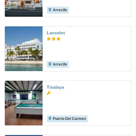
Arrecife
7.5
Lancelot
Arrecife
8.7
Tisalaya
Puerto Del Carmen
8.7