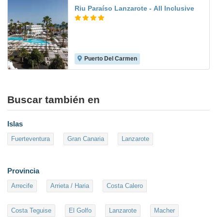
Riu Paraíso Lanzarote - All Inclusive
Puerto Del Carmen
9.0
Buscar también en
Islas
Fuerteventura
Gran Canaria
Lanzarote
Provincia
Arrecife
Arrieta / Haria
Costa Calero
Costa Teguise
El Golfo
Lanzarote
Macher