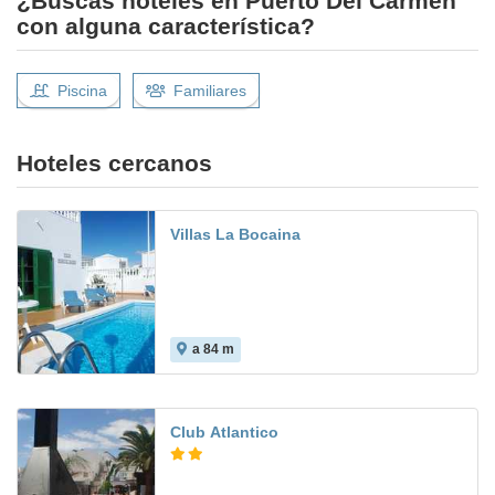
¿Buscas hoteles en Puerto Del Carmen
con alguna característica?
Piscina
Familiares
Hoteles cercanos
Villas La Bocaina
a 84 m
Club Atlantico