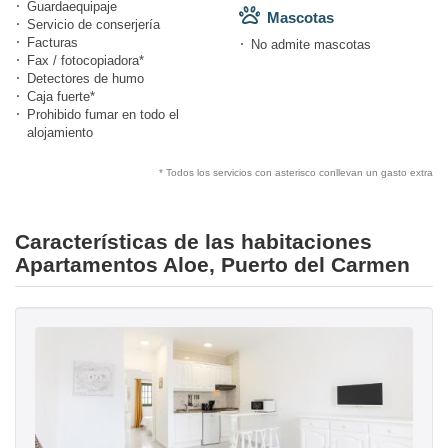
Guardaequipaje
Mascotas
Servicio de conserjería
Facturas
No admite mascotas
Fax / fotocopiadora*
Detectores de humo
Caja fuerte*
Prohibido fumar en todo el
alojamiento
* Todos los servicios con asterisco conllevan un gasto extra
Características de las habitaciones
Apartamentos Aloe, Puerto del Carmen