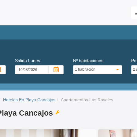
Salida
Lunes
Nº habitaciones
Pe
Hoteles En Playa Cancajos
Apartamentos Los Rosales
Playa Cancajos