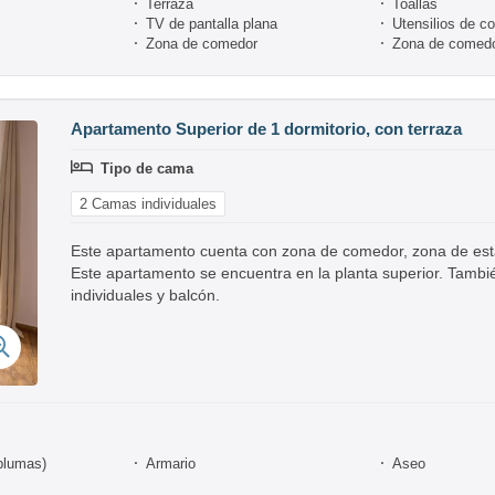
Terraza
Toallas
TV de pantalla plana
Utensilios de c
Zona de comedor
Zona de comedor
Apartamento Superior de 1 dormitorio, con terraza
Tipo de cama
2 Camas individuales
Este apartamento cuenta con zona de comedor, zona de estar, 
Este apartamento se encuentra en la planta superior. Tambi
individuales y balcón.
plumas)
Armario
Aseo