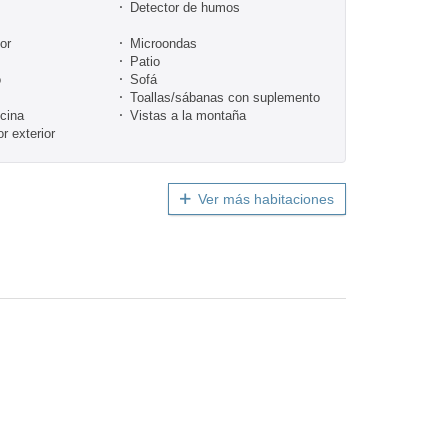
Detector de humos
or
Microondas
Patio
o
Sofá
Toallas/sábanas con suplemento
ocina
Vistas a la montaña
 exterior
Ver más habitaciones