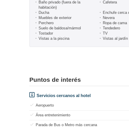
Baño privado (fuera de la
Cafetera
habitación)
Ducha
Enchufe cerca 
Muebles de exterior
Nevera
Perchero
Ropa de cama
Suelo de baldosa/mármol
Tendedero
Tostador
TV
Vistas a la piscina
Vistas al jardín
Puntos de interés
Servicios cercanos al hotel
Aeropuerto
Área entretenimiento
Parada de Bus o Metro más cercana