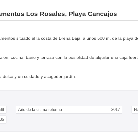
tamentos Los Rosales, Playa Cancajos
amentos situado el la costa de Breña Baja, a unos 500 m. de la playa 
ón, cocina, baño y terraza con la posiblidad de alquilar una caja fuert
ua dulce y un cuidado y acogedor jardín.
88
Año de la ultima reforma
2017
N
35