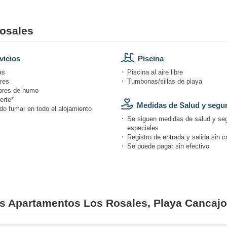
Rosales
vicios
Piscina
as
Piscina al aire libre
res
Tumbonas/sillas de playa
ores de humo
erte*
Medidas de Salud y segu
do fumar en todo el alojamiento
Se siguen medidas de salud y se
especiales
Registro de entrada y salida sin c
Se puede pagar sin efectivo
nes Apartamentos Los Rosales, Playa Cancaj