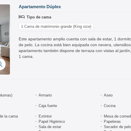
Apartamento Dúplex
Tipo de cama
1 Cama de matrimonio grande (King size)
Este apartamento amplio cuenta con sala de estar, 1 dormit
de pelo. La cocina está bien equipada con nevera, utensilio
apartamento también dispone de terraza con vistas al jardín,
1 cama.
plumas)
Armario
Aseo
Caja fuerte
Cocina
de la cama
Extintor
Mesa de comed
Papel Higiénico
Papeleras
Sala de estar
Secador de pel