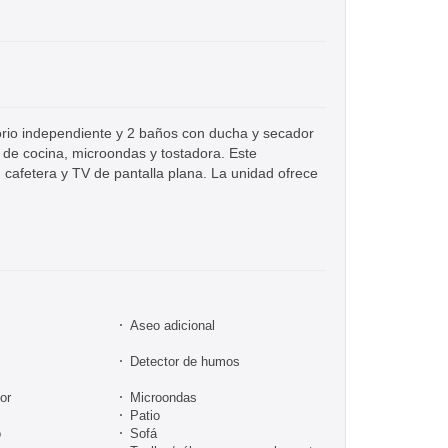
orio independiente y 2 baños con ducha y secador
s de cocina, microondas y tostadora. Este
 cafetera y TV de pantalla plana. La unidad ofrece
Aseo adicional
Detector de humos
or
Microondas
Patio
o
Sofá