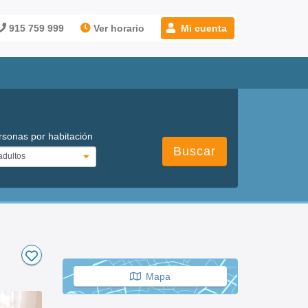
915 759 999
Ver horario
Mi cuenta
rsonas por habitación
Buscar
Mapa