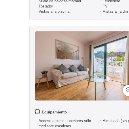
Suelo de baldosa/mármol
Tendedero
Tostador
TV
Vistas a la piscina
Vistas al jardín
Equipamiento
Acceso a pisos superiores sólo
Almohada (sin 
mediante escaleras