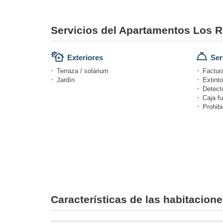
Servicios del Apartamentos Los 
Exteriores
Ser
Terraza / solárium
Factur
Jardín
Extinto
Detect
Caja fu
Prohibi
Características de las habitacio