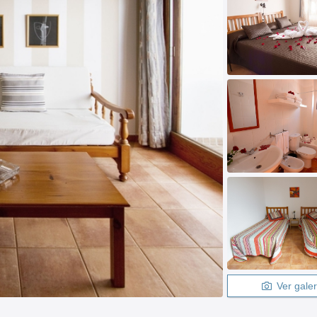
Ver galer