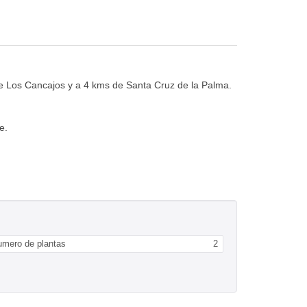
de Los Cancajos y a 4 kms de Santa Cruz de la Palma.
e.
umero de plantas
2