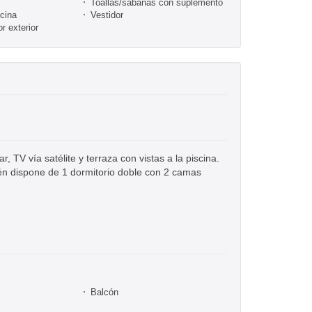
Toallas/sábanas con suplemento
ocina
Vestidor
 exterior
TV vía satélite y terraza con vistas a la piscina.
én dispone de 1 dormitorio doble con 2 camas
Balcón