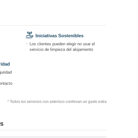
Iniciativas Sostenibles
Los clientes pueden elegir no usar el
servicio de limpieza del alojamiento
ridad
guridad
ontacto
* Todos los servicios con asterisco conllevan un gasto extra
os