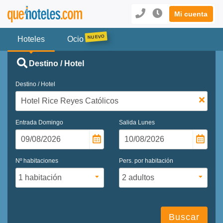
Mi cuenta
Hoteles
Ocio
Destino / Hotel
Destino / Hotel
Entrada
Domingo
Salida
Lunes
Nº habitaciones
Pers. por habitación
Buscar