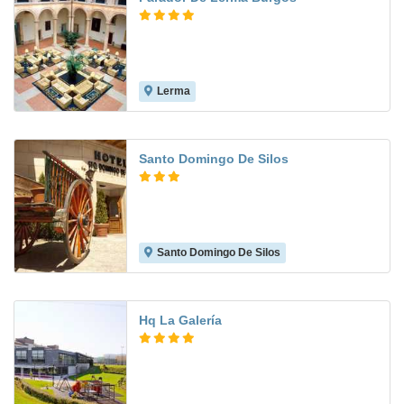
Lerma
8.1
Santo Domingo De Silos
Santo Domingo De Silos
8.8
Hq La Galería