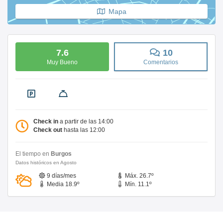
Mapa
7.6
10
Muy Bueno
Comentarios
Check in
a partir de las 14:00
Check out
hasta las 12:00
El tiempo en
Burgos
Datos históricos en Agosto
9 días/mes
Máx. 26.7º
Media 18.9º
Mín. 11.1º