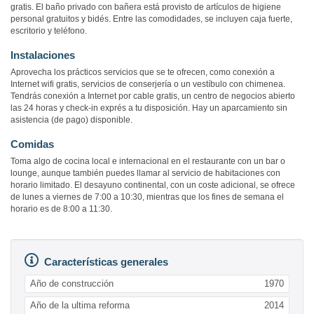
gratis. El baño privado con bañera está provisto de artículos de higiene
personal gratuitos y bidés. Entre las comodidades, se incluyen caja fuerte,
escritorio y teléfono.
Instalaciones
Aprovecha los prácticos servicios que se te ofrecen, como conexión a
Internet wifi gratis, servicios de conserjería o un vestíbulo con chimenea.
Tendrás conexión a Internet por cable gratis, un centro de negocios abierto
las 24 horas y check-in exprés a tu disposición. Hay un aparcamiento sin
asistencia (de pago) disponible.
Comidas
Toma algo de cocina local e internacional en el restaurante con un bar o
lounge, aunque también puedes llamar al servicio de habitaciones con
horario limitado. El desayuno continental, con un coste adicional, se ofrece
de lunes a viernes de 7:00 a 10:30, mientras que los fines de semana el
horario es de 8:00 a 11:30.
Características generales
Año de construcción
1970
Año de la ultima reforma
2014