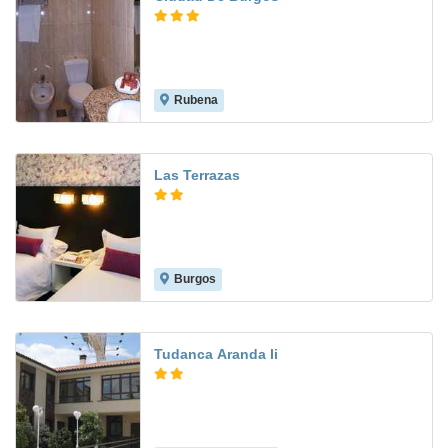
Rubena
Las Terrazas
Burgos
9.0
Tudanca Aranda Ii