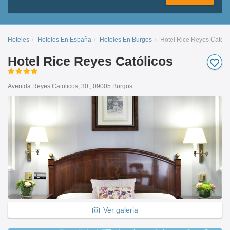
Hoteles
Hoteles En España
Hoteles En Burgos
Hotel Rice Reyes Católi
Hotel Rice Reyes Católicos
Avenida Reyes Catolicos, 30 , 09005 Burgos
Ver galeria