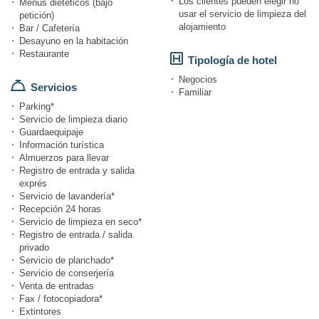
Los clientes pueden elegir no
Menús dietéticos (bajo
usar el servicio de limpieza del
petición)
alojamiento
Bar / Cafetería
Desayuno en la habitación
Restaurante
Tipología de hotel
Negocios
Servicios
Familiar
Parking*
Servicio de limpieza diario
Guardaequipaje
Información turística
Almuerzos para llevar
Registro de entrada y salida
exprés
Servicio de lavandería*
Recepción 24 horas
Servicio de limpieza en seco*
Registro de entrada / salida
privado
Servicio de planchado*
Servicio de conserjería
Venta de entradas
Fax / fotocopiadora*
Extintores