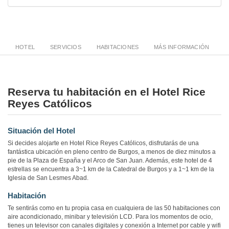
HOTEL
SERVICIOS
HABITACIONES
MÁS INFORMACIÓN
Reserva tu habitación en el Hotel Rice
Reyes Católicos
Situación del Hotel
Si decides alojarte en Hotel Rice Reyes Católicos, disfrutarás de una
fantástica ubicación en pleno centro de Burgos, a menos de diez minutos a
pie de la Plaza de España y el Arco de San Juan. Además, este hotel de 4
estrellas se encuentra a 3~1 km de la Catedral de Burgos y a 1~1 km de la
Iglesia de San Lesmes Abad.
Habitación
Te sentirás como en tu propia casa en cualquiera de las 50 habitaciones con
aire acondicionado, minibar y televisión LCD. Para los momentos de ocio,
tienes un televisor con canales digitales y conexión a Internet por cable y wifi