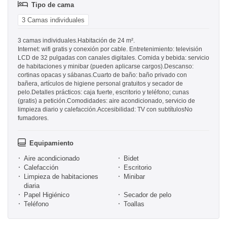
Tipo de cama
3 Camas individuales
3 camas individuales.Habitación de 24 m².
Internet: wifi gratis y conexión por cable. Entretenimiento: televisión
LCD de 32 pulgadas con canales digitales. Comida y bebida: servicio
de habitaciones y minibar (pueden aplicarse cargos).Descanso:
cortinas opacas y sábanas.Cuarto de baño: baño privado con
bañera, artículos de higiene personal gratuitos y secador de
pelo.Detalles prácticos: caja fuerte, escritorio y teléfono; cunas
(gratis) a petición.Comodidades: aire acondicionado, servicio de
limpieza diario y calefacción.Accesibilidad: TV con subtítulosNo
fumadores.
Equipamiento
Aire acondicionado
Bidet
Calefacción
Escritorio
Limpieza de habitaciones
Minibar
diaria
Papel Higiénico
Secador de pelo
Teléfono
Toallas