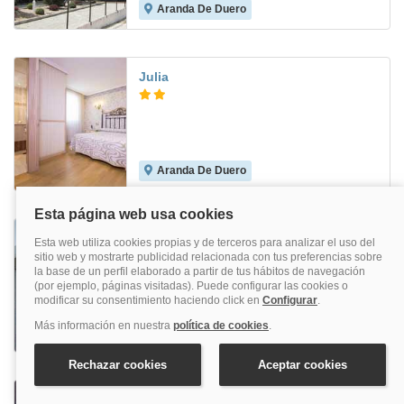
Aranda De Duero
8.1
Julia
Aranda De Duero
6.0
Essenzia de Castilla
Aranda De Duero
Boutique Museo