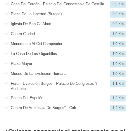
Casa Del Cordón - Palacio Del Condestable De Castilla
0,9 Km
Plaza De La Libertad (Burgos)
0,9 Km
Iglesia De San Gil Abad
0,9 Km
Centro Ciudad
1,0 Km
Monumento Al Cid Campeador
1,0 Km
La Casa De Los Gigantillos
1,0 Km
Plaza Mayor
1,0 Km
Museo De La Evolución Humana
1,0 Km
Fórum Evolución Burgos - Palacio De Congresos Y
1,1 Km
Auditorio
Paseo Del Espolón
1,2 Km
Centro De Arte "caja De Burgos" - Cab
1,2 Km