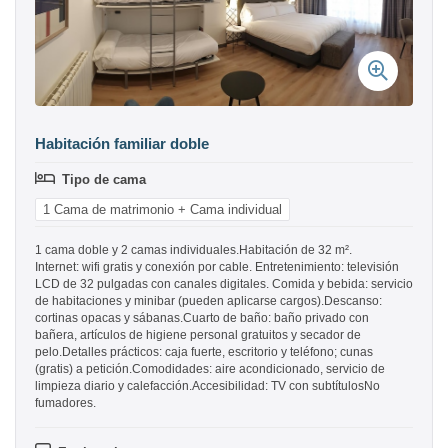
Habitación familiar doble
Tipo de cama
1 Cama de matrimonio + Cama individual
1 cama doble y 2 camas individuales.Habitación de 32 m².
Internet: wifi gratis y conexión por cable. Entretenimiento: televisión
LCD de 32 pulgadas con canales digitales. Comida y bebida: servicio
de habitaciones y minibar (pueden aplicarse cargos).Descanso:
cortinas opacas y sábanas.Cuarto de baño: baño privado con
bañera, artículos de higiene personal gratuitos y secador de
pelo.Detalles prácticos: caja fuerte, escritorio y teléfono; cunas
(gratis) a petición.Comodidades: aire acondicionado, servicio de
limpieza diario y calefacción.Accesibilidad: TV con subtítulosNo
fumadores.