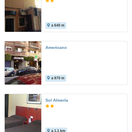
a 640 m
Americano
a 870 m
Sol Almería
a 1.1 km