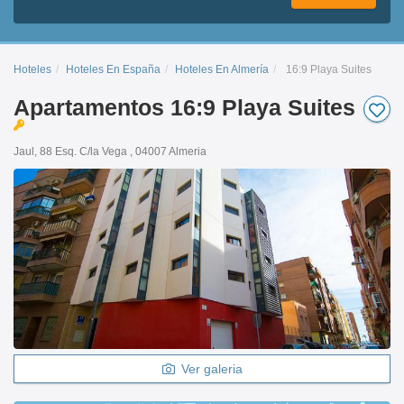
Hoteles
Hoteles En España
Hoteles En Almería
16:9 Playa Suites
Apartamentos 16:9 Playa Suites
Jaul, 88 Esq. C/la Vega , 04007 Almeria
Ver galeria