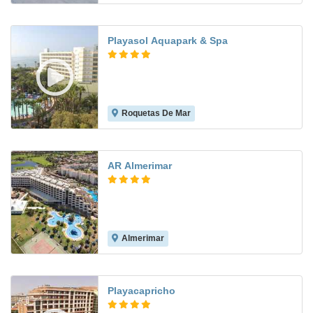
Playasol Aquapark & Spa
Roquetas De Mar
8.2
AR Almerimar
Almerimar
8.2
Playacapricho