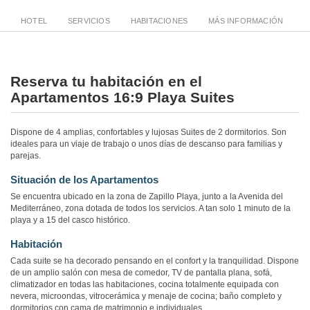
HOTEL
SERVICIOS
HABITACIONES
MÁS INFORMACIÓN
Reserva tu habitación en el
Apartamentos 16:9 Playa Suites
Dispone de 4 amplias, confortables y lujosas Suites de 2 dormitorios. Son
ideales para un viaje de trabajo o unos días de descanso para familias y
parejas.
Situación de los Apartamentos
Se encuentra ubicado en la zona de Zapillo Playa, junto a la Avenida del
Mediterráneo, zona dotada de todos los servicios. A tan solo 1 minuto de la
playa y a 15 del casco histórico.
Habitación
Cada suite se ha decorado pensando en el confort y la tranquilidad. Dispone
de un amplio salón con mesa de comedor, TV de pantalla plana, sofá,
climatizador en todas las habitaciones, cocina totalmente equipada con
nevera, microondas, vitrocerámica y menaje de cocina; baño completo y
dormitorios con cama de matrimonio e individuales.