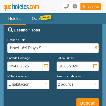
Mi cuenta
Hoteles
Ocio
Destino / Hotel
Destino / Hotel
Entrada
Domingo
Salida
Lunes
Nº habitaciones
Pers. por habitación
Buscar