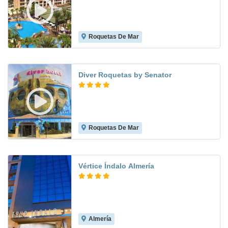
Roquetas De Mar
8.2
Diver Roquetas by Senator
Roquetas De Mar
8.1
Vértice Índalo Almería
Almería
8.3