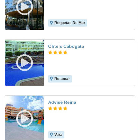
Roquetas De Mar
8.2
Ohtels Cabogata
Retamar
7.5
Advise Reina
Vera
7.5