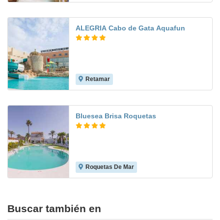
ALEGRIA Cabo de Gata Aquafun
Retamar
8.1
Bluesea Brisa Roquetas
Roquetas De Mar
8.2
Buscar también en