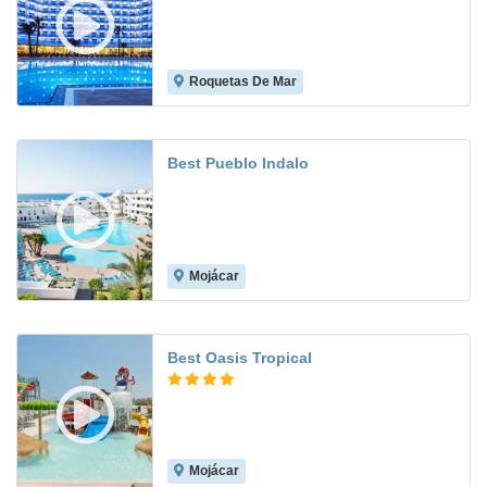
Roquetas De Mar
8.5
Best Pueblo Indalo
Mojácar
8.1
Best Oasis Tropical
Mojácar
8.2