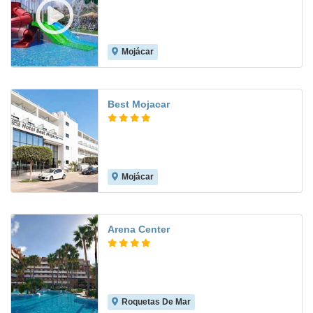
Mojácar
8.1
Best Mojacar
Mojácar
8.1
Arena Center
Roquetas De Mar
7.9