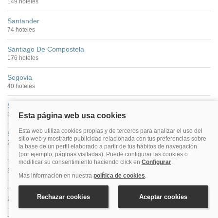
149 hoteles
Santander
74 hoteles
Santiago De Compostela
176 hoteles
Segovia
40 hoteles
Sevilla
390 hoteles
Soria
27 hoteles
Tarragona
30 hoteles
Teruel
25 hoteles