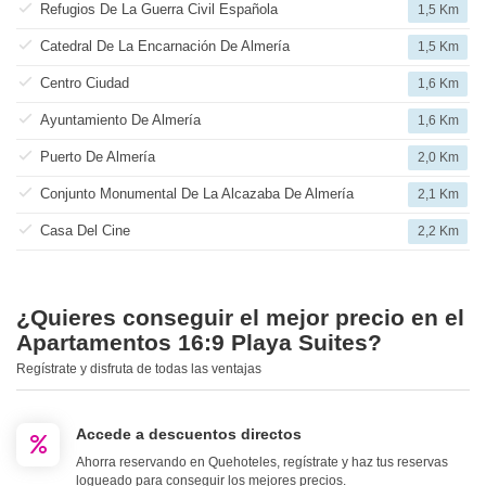
Refugios De La Guerra Civil Española
1,5 Km
Catedral De La Encarnación De Almería
1,5 Km
Centro Ciudad
1,6 Km
Ayuntamiento De Almería
1,6 Km
Puerto De Almería
2,0 Km
Conjunto Monumental De La Alcazaba De Almería
2,1 Km
Casa Del Cine
2,2 Km
¿Quieres conseguir el mejor precio en el
Apartamentos 16:9 Playa Suites?
Regístrate y disfruta de todas las ventajas
Accede a descuentos directos
Ahorra reservando en Quehoteles, regístrate y haz tus reservas
logueado para conseguir los mejores precios.