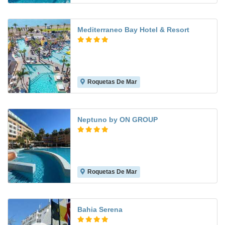
Mediterraneo Bay Hotel & Resort
Roquetas De Mar
8.2
Neptuno by ON GROUP
Roquetas De Mar
8.6
Bahia Serena