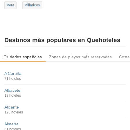
Vera
Villaricos
Destinos más populares en Quehoteles
Ciudades españolas
Zonas de playas más reservadas
Costa
A Coruña
71 hoteles
Albacete
19 hoteles
Alicante
125 hoteles
Almería
31 hoteles