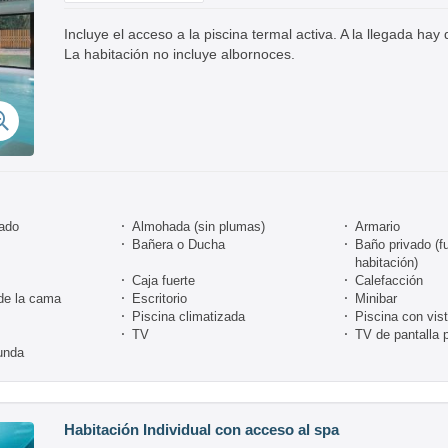
Incluye el acceso a la piscina termal activa. A la llegada hay
La habitación no incluye albornoces.
nado
Almohada (sin plumas)
Armario
Bañera o Ducha
Baño privado (fu
habitación)
Caja fuerte
Calefacción
de la cama
Escritorio
Minibar
Piscina climatizada
Piscina con vis
TV
TV de pantalla 
unda
Habitación Individual con acceso al spa