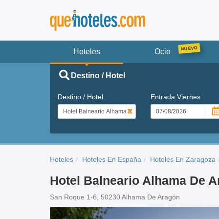
Hoteles
Ocio
Destino / Hotel
Destino / Hotel
Entrada
Viernes
Hoteles
Hoteles En España
Hoteles En Zaragoza
Hotel Balneario Alhama De 
San Roque 1-6, 50230 Alhama De Aragón