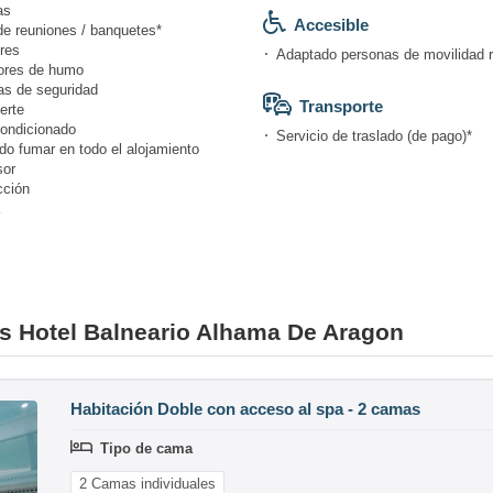
as
Accesible
de reuniones / banquetes*
res
Adaptado personas de movilidad 
ores de humo
s de seguridad
Transporte
erte
condicionado
Servicio de traslado (de pago)*
do fumar en todo el alojamiento
or
cción
nes Hotel Balneario Alhama De Aragon
Habitación Doble con acceso al spa - 2 camas
Tipo de cama
2 Camas individuales