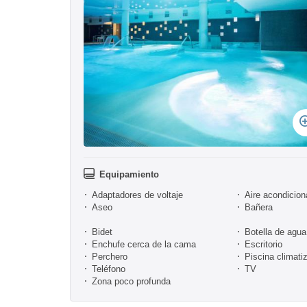
Equipamiento
Adaptadores de voltaje
Aire acondicio
Aseo
Bañera
Bidet
Botella de agua
Enchufe cerca de la cama
Escritorio
Perchero
Piscina climati
Teléfono
TV
Zona poco profunda