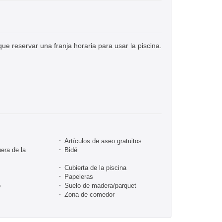
 que reservar una franja horaria para usar la piscina.
Artículos de aseo gratuitos
era de la
Bidé
Cubierta de la piscina
Papeleras
o
Suelo de madera/parquet
Zona de comedor