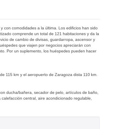
 y con comodidades a la última. Los edificios han sido
tizado comprende un total de 121 habitaciones y da la
rvicio de cambio de divisas, guardarropa, ascensor y
 huéspedes que viajen por negocios apreciarán con
iento. Por un suplemento, los huéspedes pueden hacer
 de 115 km y el aeropuerto de Zaragoza dista 110 km.
on ducha/bañera, secador de pelo, artículos de baño,
 calefacción central, aire acondicionado regulable,