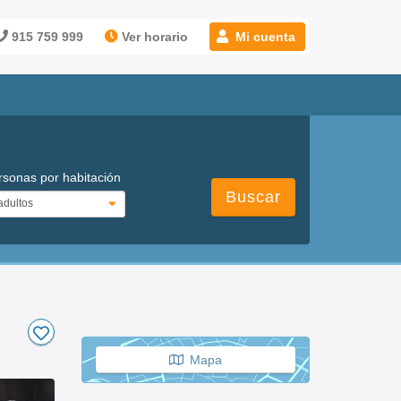
915 759 999
Ver horario
Mi cuenta
rsonas por habitación
Buscar
Mapa