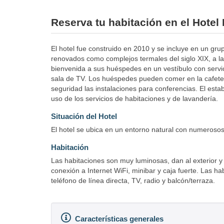
Reserva tu habitación en el Hote
El hotel fue construido en 2010 y se incluye en un gru
renovados como complejos termales del siglo XIX, a l
bienvenida a sus huéspedes en un vestíbulo con servic
sala de TV. Los huéspedes pueden comer en la cafeterí
seguridad las instalaciones para conferencias. El es
uso de los servicios de habitaciones y de lavandería.
Situación del Hotel
El hotel se ubica en un entorno natural con numeroso
Habitación
Las habitaciones son muy luminosas, dan al exterior 
conexión a Internet WiFi, minibar y caja fuerte. Las h
teléfono de línea directa, TV, radio y balcón/terraza.
Características generales