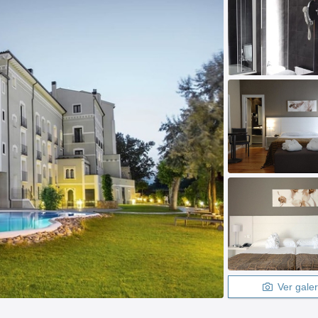
Ver galer