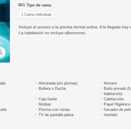
Tipo de cama
1 Cama individual
Incluye el acceso a la piscina termal activa. A la llegada hay
La habitación no incluye albornoces.
nado
Almohada (sin plumas)
Armario
Bañera o Ducha
Baño privado (fu
habitación)
Caja fuerte
Calefacción
Minibar
Papel Higiénico
zada
Piscina con vistas
Secador de pel
TV de pantalla plana
Vestidor