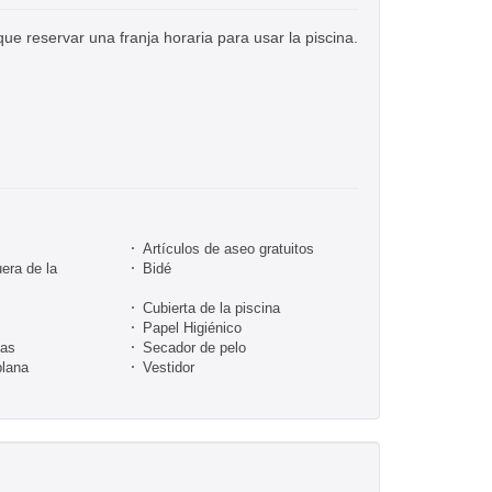
 que reservar una franja horaria para usar la piscina.
Artículos de aseo gratuitos
era de la
Bidé
Cubierta de la piscina
Papel Higiénico
tas
Secador de pelo
plana
Vestidor