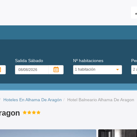
Salida
Sábado
Nº habitaciones
Pe
Hoteles En Alhama De Aragón
Hotel Balneario Alhama De Aragon
Aragon