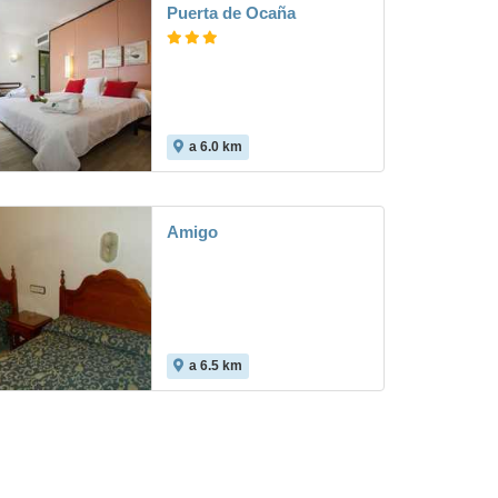
Puerta de Ocaña
a 6.0 km
5.9
Amigo
a 6.5 km