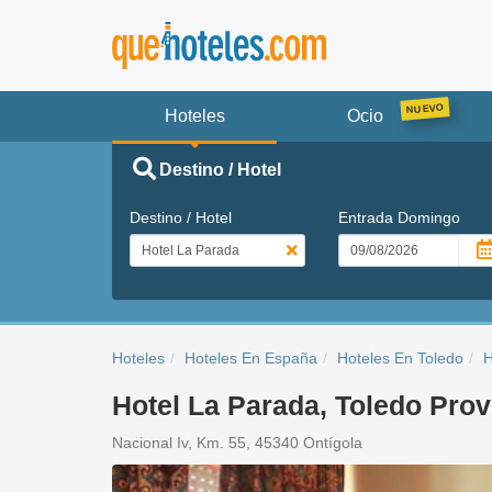
Hoteles
Ocio
Destino / Hotel
Destino / Hotel
Entrada
Domingo
Hoteles
Hoteles En España
Hoteles En Toledo
H
Hotel La Parada, Toledo Prov
Nacional Iv, Km. 55, 45340 Ontígola