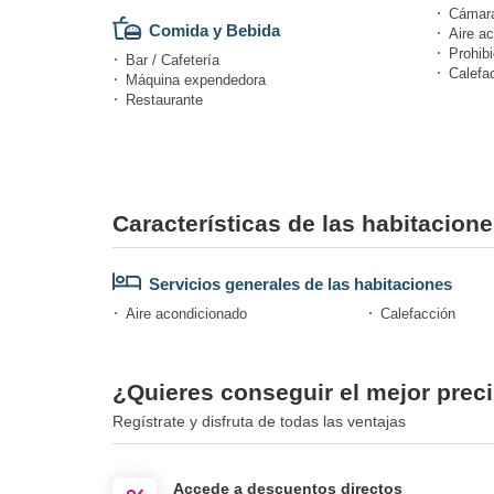
Cámara
Comida y Bebida
Aire a
Prohibi
Bar / Cafetería
Calefa
Máquina expendedora
Restaurante
Características de las habitacion
Servicios generales de las habitaciones
Aire acondicionado
Calefacción
¿Quieres conseguir el mejor preci
Regístrate y disfruta de todas las ventajas
Accede a descuentos directos