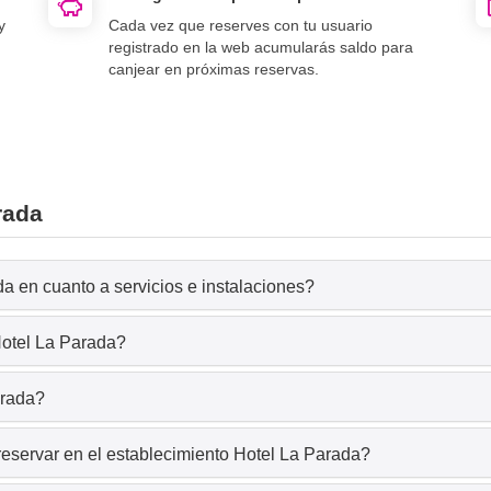
y
Cada vez que reserves con tu usuario
registrado en la web acumularás saldo para
canjear en próximas reservas.
rada
a en cuanto a servicios e instalaciones?
Hotel La Parada?
arada?
reservar en el establecimiento Hotel La Parada?