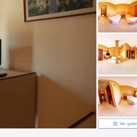
Ver galer