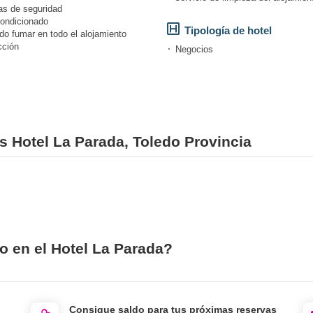
s de seguridad
condicionado
Tipología de hotel
do fumar en todo el alojamiento
cción
Negocios
es Hotel La Parada, Toledo Provincia
o en el Hotel La Parada?
Consigue saldo para tus próximas reservas