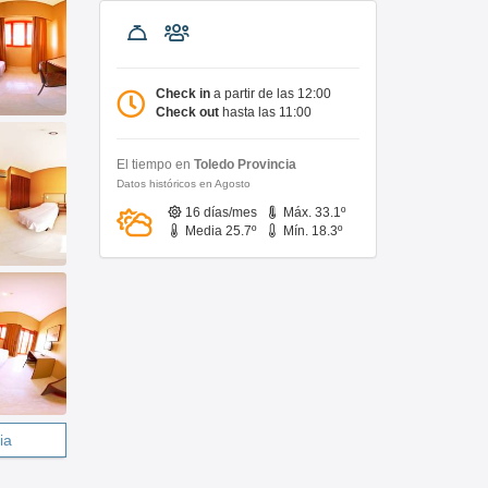
Check in
a partir de las 12:00
Check out
hasta las 11:00
El tiempo en
Toledo Provincia
Datos históricos en Agosto
16 días/mes
Máx. 33.1º
Media 25.7º
Mín. 18.3º
ia