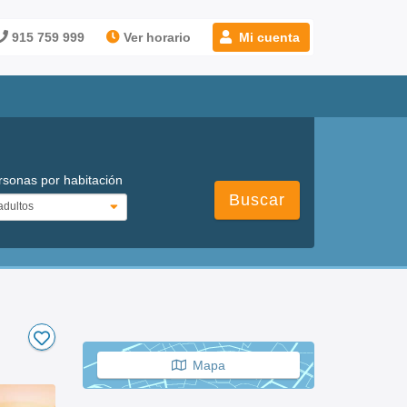
915 759 999
Ver horario
Mi cuenta
rsonas por habitación
Buscar
Mapa