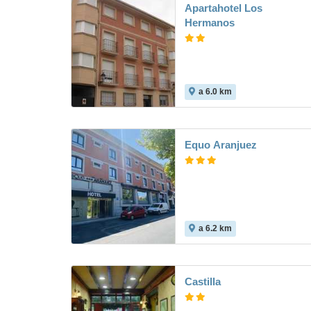
Apartahotel Los
Hermanos
a 6.0 km
Equo Aranjuez
a 6.2 km
Castilla