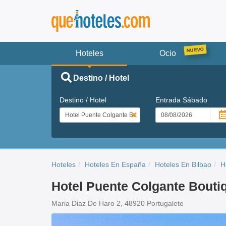
Hoteles
Ocio
Destino / Hotel
Destino / Hotel
Entrada
Sábado
Hoteles
Hoteles En España
Hoteles En Bilbao
H
Hotel Puente Colgante Bouti
Maria Diaz De Haro 2, 48920 Portugalete