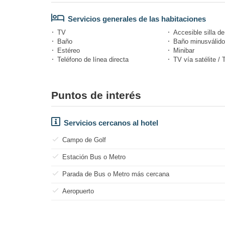
Servicios generales de las habitaciones
TV
Accesible silla d
Baño
Baño minusválid
Estéreo
Minibar
Teléfono de línea directa
TV vía satélite / 
Puntos de interés
Servicios cercanos al hotel
Campo de Golf
Estación Bus o Metro
Parada de Bus o Metro más cercana
Aeropuerto