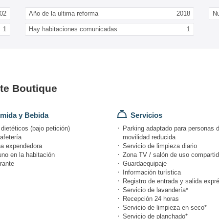
02
Año de la ultima reforma
2018
N
1
Hay habitaciones comunicadas
1
nte Boutique
mida y Bebida
Servicios
ietéticos (bajo petición)
Parking adaptado para personas 
afetería
movilidad reducida
a expendedora
Servicio de limpieza diario
no en la habitación
Zona TV / salón de uso comparti
rante
Guardaequipaje
Información turística
Registro de entrada y salida expr
Servicio de lavandería*
Recepción 24 horas
Servicio de limpieza en seco*
Servicio de planchado*