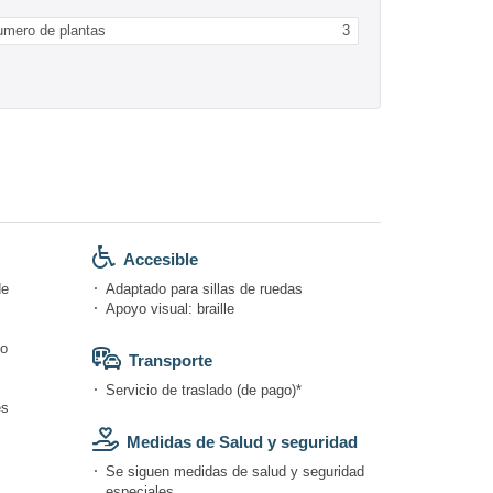
umero de plantas
3
Accesible
de
Adaptado para sillas de ruedas
Apoyo visual: braille
do
Transporte
Servicio de traslado (de pago)*
és
Medidas de Salud y seguridad
Se siguen medidas de salud y seguridad
especiales