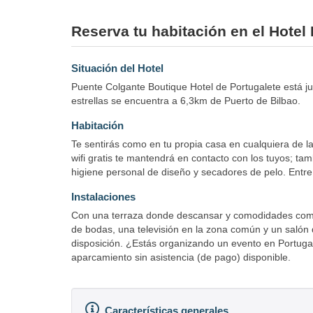
Reserva tu habitación en el Hotel
Situación del Hotel
Puente Colgante Boutique Hotel de Portugalete está ju
estrellas se encuentra a 6,3km de Puerto de Bilbao.
Habitación
Te sentirás como en tu propia casa en cualquiera de la
wifi gratis te mantendrá en contacto con los tuyos; tam
higiene personal de diseño y secadores de pelo. Entre 
Instalaciones
Con una terraza donde descansar y comodidades como co
de bodas, una televisión en la zona común y un salón d
disposición. ¿Estás organizando un evento en Portugal
aparcamiento sin asistencia (de pago) disponible.
Características generales