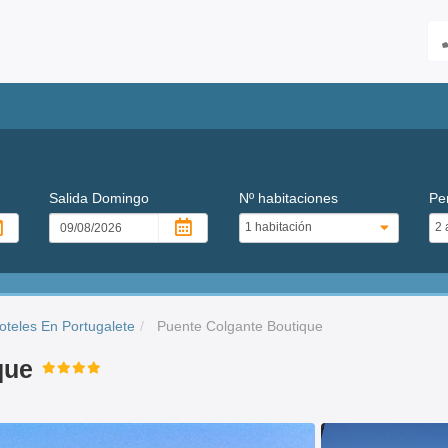
Salida
Domingo
Nº habitaciones
Pe
oteles En Portugalete
Puente Colgante Boutique
que