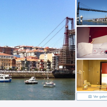
Ver galer