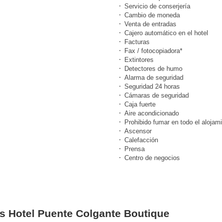
Servicio de conserjería
Cambio de moneda
Venta de entradas
Cajero automático en el hotel
Facturas
Fax / fotocopiadora*
Extintores
Detectores de humo
Alarma de seguridad
Seguridad 24 horas
Cámaras de seguridad
Caja fuerte
Aire acondicionado
Prohibido fumar en todo el alojam
Ascensor
Calefacción
Prensa
Centro de negocios
es Hotel Puente Colgante Boutique