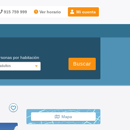
915 759 999
Ver horario
Mi cuenta
rsonas por habitación
Buscar
Mapa