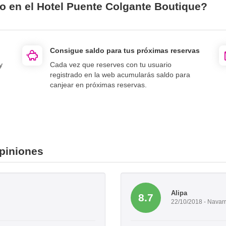
io en el Hotel Puente Colgante Boutique?
Consigue saldo para tus próximas reservas
y
Cada vez que reserves con tu usuario
registrado en la web acumularás saldo para
canjear en próximas reservas.
piniones
Alipa
8.7
22/10/2018 - Navar