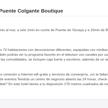
 Puente Colgante Boutique
nto al mar, a solo 1min en coche de Puente de Vizcaya y a 10min de Bi
s 74 habitaciones con decoraciones diferentes, equipadas con minibar y
bién podrás ver tu programa favorito en el televisor con canales por ca
las comodidades, se incluyen caja fuerte y escritorio, además de un ser
nexión a Internet wifi gratis y servicios de conserjería, ¡no te falta
e eventos.Tendrás un centro de negocios abierto las 24 horas, check-ou
ete? En este hotel tienes a tu disposición 170 metros cuadrados de e