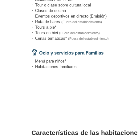
Tour o clase sobre cultura local
Clases de cocina
Eventos deportivos en directo (Emisión)
Ruta de bares
(Fuera del establecimiento)
Tours a pie*
Tours en bici
(Fuera del establecimiento)
Cenas temáticas*
(Fuera del establecimiento)
Ocio y servicios para Familias
Menú para niños*
Habitaciones familiares
Características de las habitacion