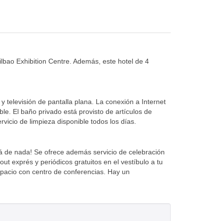
lbao Exhibition Centre. Además, este hotel de 4
 televisión de pantalla plana. La conexión a Internet
ble. El baño privado está provisto de artículos de
vicio de limpieza disponible todos los días.
rá de nada! Se ofrece además servicio de celebración
t exprés y periódicos gratuitos en el vestíbulo a tu
spacio con centro de conferencias. Hay un