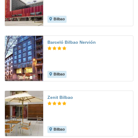
Bilbao
Barceló Bilbao Nervión
Bilbao
8.6
Zenit Bilbao
Bilbao
8.4