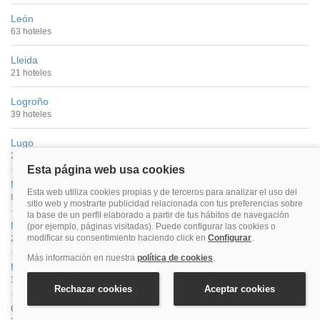
León
63 hoteles
Lleida
21 hoteles
Logroño
39 hoteles
Lugo
26 hoteles
Madrid
877 hoteles
Málaga
269 hoteles
Murcia
33 hoteles
Ourense