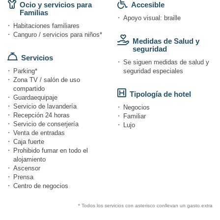
Ocio y servicios para
Accesible
Familias
Apoyo visual: braille
Habitaciones familiares
Canguro / servicios para niños*
Medidas de Salud y
seguridad
Servicios
Se siguen medidas de salud y
Parking*
seguridad especiales
Zona TV / salón de uso
compartido
Tipología de hotel
Guardaequipaje
Servicio de lavandería
Negocios
Recepción 24 horas
Familiar
Servicio de conserjería
Lujo
Venta de entradas
Caja fuerte
Prohibido fumar en todo el
alojamiento
Ascensor
Prensa
Centro de negocios
* Todos los servicios con asterisco conllevan un gasto extra