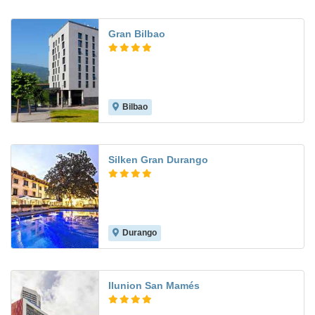
Gran Bilbao
Bilbao
8.6
Silken Gran Durango
Durango
8.3
Ilunion San Mamés