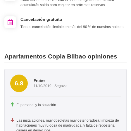
Cada vez que reserves con tu usuario registrado en la web
acumularás saldo para canjear en próximas reservas.
Cancelación gratuita
Tienes cancelación flexible en más del 90 % de nuestros hoteles.
Apartamentos Copla Bilbao opiniones
Frutos
6.8
11/10/2019 - Segovia
El personal y la situación
Las instalaciones, muy obsoletas muy deteriorados), limpieza de
habitaciones muy ruidosa de madrugada, y falta de repostería
casera en desayunos