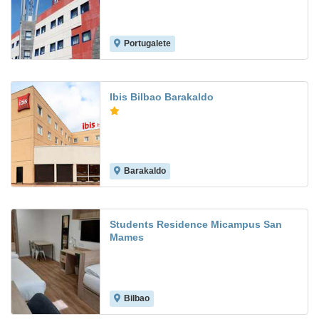
Portugalete
7.9
Ibis Bilbao Barakaldo
Barakaldo
7.1
Students Residence Micampus San
Mames
Bilbao