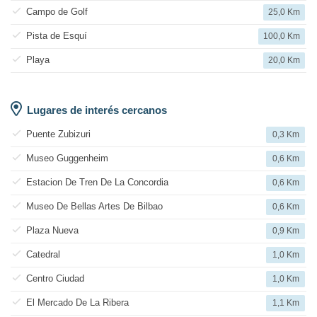
Campo de Golf
25,0 Km
Pista de Esquí
100,0 Km
Playa
20,0 Km
Lugares de interés cercanos
Puente Zubizuri
0,3 Km
Museo Guggenheim
0,6 Km
Estacion De Tren De La Concordia
0,6 Km
Museo De Bellas Artes De Bilbao
0,6 Km
Plaza Nueva
0,9 Km
Catedral
1,0 Km
Centro Ciudad
1,0 Km
El Mercado De La Ribera
1,1 Km