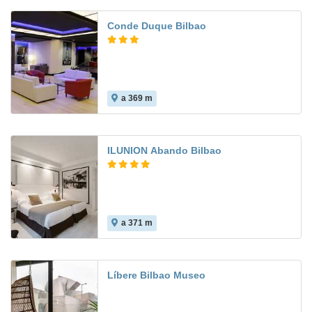
Conde Duque Bilbao
a 369 m
8.5
ILUNION Abando Bilbao
a 371 m
8.6
Líbere Bilbao Museo