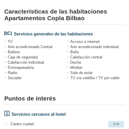
Características de las habitaciones
Apartamentos Copla Bilbao
Servicios generales de las habitaciones
TV
Acceso a internet
Aire acondicionado Central
Aire acondicionado individual
Bañera
Baño
Caja de seguridad
Calefacción central
Calefacción individual
Ducha
Enmoquetado/a
Minibar
Radio
Sala de estar
Secador
TV vía satélite / TV por cable
Puntos de interés
Servicios cercanos al hotel
Centro ciudad
0 m