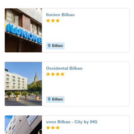
Ilunion Bilbao
Bilbao
9.0
Occidental Bilbao
Bilbao
9.1
voco Bilbao - City by IHG