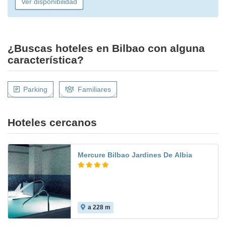
Ver disponibilidad
¿Buscas hoteles en Bilbao con alguna
característica?
Parking
Familiares
Hoteles cercanos
Mercure Bilbao Jardines De Albia
a 228 m
8.9