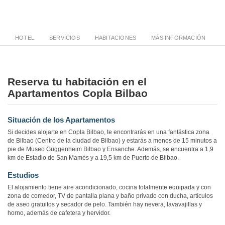
HOTEL
SERVICIOS
HABITACIONES
MÁS INFORMACIÓN
Reserva tu habitación en el
Apartamentos Copla Bilbao
Situación de los Apartamentos
Si decides alojarte en Copla Bilbao, te encontrarás en una fantástica zona
de Bilbao (Centro de la ciudad de Bilbao) y estarás a menos de 15 minutos a
pie de Museo Guggenheim Bilbao y Ensanche. Además, se encuentra a 1,9
km de Estadio de San Mamés y a 19,5 km de Puerto de Bilbao.
Estudios
El alojamiento tiene aire acondicionado, cocina totalmente equipada y con
zona de comedor, TV de pantalla plana y baño privado con ducha, artículos
de aseo gratuitos y secador de pelo. También hay nevera, lavavajillas y
horno, además de cafetera y hervidor.