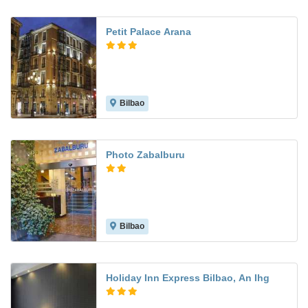
Petit Palace Arana
Bilbao
7.4
Photo Zabalburu
Bilbao
7.0
Holiday Inn Express Bilbao, An Ihg