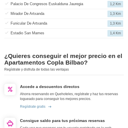
Palacio De Congresos Euskalduna Jauregia
1,2 Km
Mirador De Artxanda
1,3 Km
Funicular De Artxanda
1,3 Km
Estadio San Mames
1,4 Km
¿Quieres conseguir el mejor precio en el
Apartamentos Copla Bilbao?
Regístrate y disfruta de todas las ventajas
Accede a descuentos directos
Ahorra reservando en Quehoteles, regístrate y haz tus reservas
logueado para conseguir los mejores precios.
Regístrate gratis
Consigue saldo para tus próximas reservas