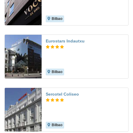
Bilbao
9.4
Eurostars Indautxu
Bilbao
8.3
Sercotel Coliseo
Bilbao
8.9