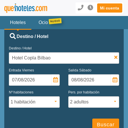
Mi cuenta
Hoteles
Ocio
Destino / Hotel
Destino / Hotel
Entrada
Viernes
Salida
Sábado
Nº habitaciones
Pers. por habitación
Buscar