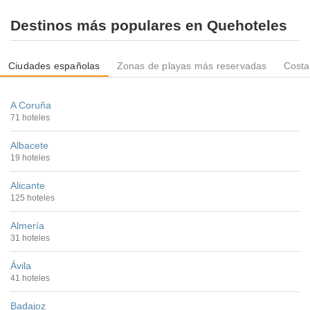
Destinos más populares en Quehoteles
Ciudades españolas
Zonas de playas más reservadas
Costa
A Coruña
71 hoteles
Albacete
19 hoteles
Alicante
125 hoteles
Almería
31 hoteles
Ávila
41 hoteles
Badajoz