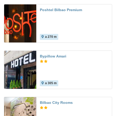
Poshtel Bilbao Premium
a 270 m
Bypillow Amari
a 305 m
Bilbao City Rooms