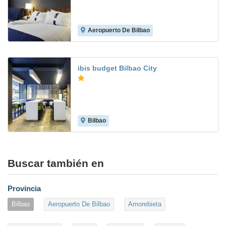
Aeropuerto De Bilbao
8.0
ibis budget Bilbao City
Bilbao
6.7
Buscar también en
Provincia
Bilbao
Aeropuerto De Bilbao
Amorebieta