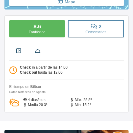
Mapa
8.6
2
Fantástico
Comentarios
Check in
a partir de las 14:00
Check out
hasta las 12:00
El tiempo en
Bilbao
Datos históricos en Agosto
4 días/mes
Máx. 25.5º
Media 20.3º
Mín. 15.2º