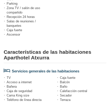
Parking
Zona TV / salón de uso
compartido
Recepción 24 horas
Salas de reuniones /
banquetes
Caja fuerte
Ascensor
Características de las habitaciones
Aparthotel Atxurra
Servicios generales de las habitaciones
TV
Caja fuerte
Acceso a internet
Balcón
Bañera
Baño
Caja de seguridad
Calefacción central
Cama King size
Secador
Teléfono de línea directa
Terraza