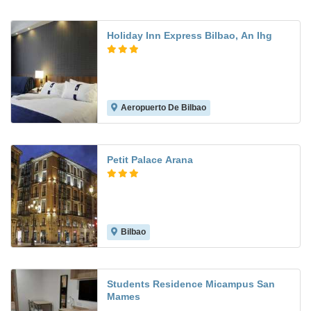
Holiday Inn Express Bilbao, An Ihg
Aeropuerto De Bilbao
8.0
Petit Palace Arana
Bilbao
7.4
Students Residence Micampus San
Mames