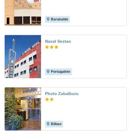
Barakaldo
7.1
Naval Sestao
Portugalete
7.9
Photo Zabalburu
Bilbao
7.0