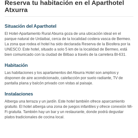
Reserva tu habitación en el Aparthotel
Atxurra
Situación del Aparthotel
El Hotel-Apartamento Rural Atxurra goza de una ubicación ideal en el
parque natural de Urdaibai, cerca de la localidad costera vasca de Bermeo.
La zona que rodea el hotel ha sido declarada Reserva de la Biosfera por la
UNESCO. Este hotel, situado a solo 5 km de la localidad de Bermeo, está
bien comunicado con la ciudad de Bilbao a través de la carretera BI-631.
Habitación
Las habitaciones y los apartamentos del Atxurra Hotel son amplios y
disponen de aire acondicionado, calefacción por suelo radiante, TV de
pantalla plana y balcón privado con vistas al paisaje.
Instalaciones
Alberga una terraza y un jardín. Este hotel también ofrece aparcamiento
gratuito. El hotel alberga una zona de juegos infantiles y ofrece conexión Wi-
Fi gratuita. También hay un bar y un restaurante, donde podrá degustar
platos tradicionales de cocina local.