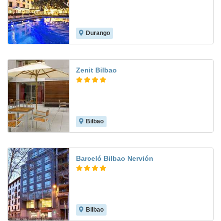
Durango
8.3
Zenit Bilbao
Bilbao
8.4
Barceló Bilbao Nervión
Bilbao
8.6