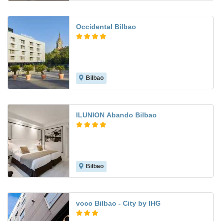
Occidental Bilbao
Bilbao
9.1
ILUNION Abando Bilbao
Bilbao
8.6
voco Bilbao - City by IHG