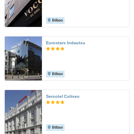
Bilbao
9.4
Eurostars Indautxu
Bilbao
8.3
Sercotel Coliseo
Bilbao
8.9