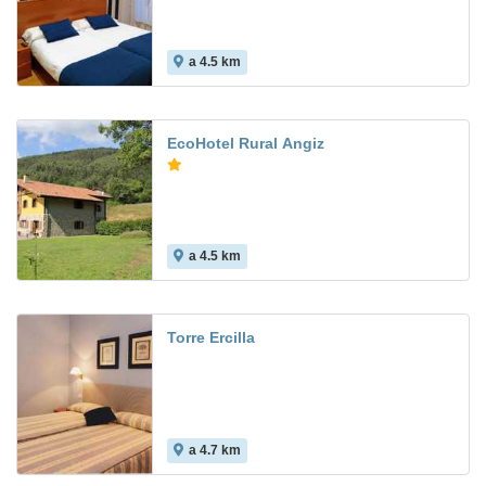
a 4.5 km
EcoHotel Rural Angiz
a 4.5 km
Torre Ercilla
a 4.7 km