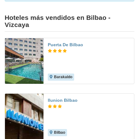
Hoteles más vendidos en Bilbao -
Vizcaya
Puerta De Bilbao
Barakaldo
7.6
Ilunion Bilbao
Bilbao
9.0