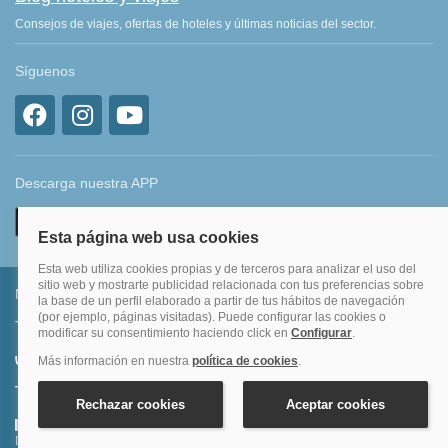
Consejos de viajes, ofertas de hoteles y últimas noticias del sector.
Síguenos
Descarga nuestra APP
Métodos de pago permitidos
Transferencia bancaria
Divide tu compra en 3 pagos al 0% TAE