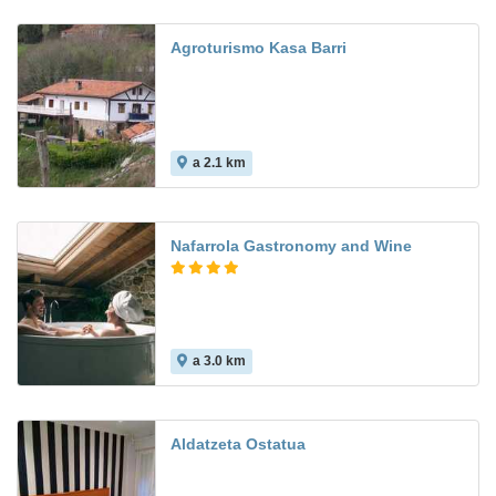
Agroturismo Kasa Barri
a 2.1 km
Nafarrola Gastronomy and Wine
a 3.0 km
Aldatzeta Ostatua