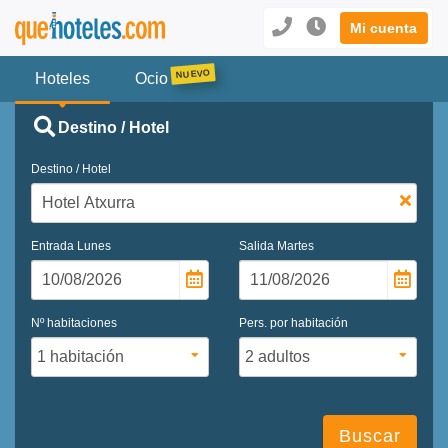
Mi cuenta
Hoteles
Ocio
Destino / Hotel
Destino / Hotel
Entrada
Lunes
Salida
Martes
Nº habitaciones
Pers. por habitación
Buscar