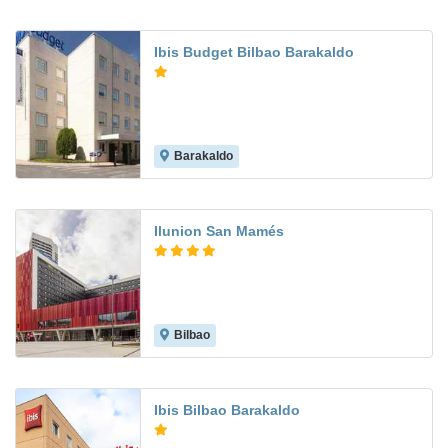
Ibis Budget Bilbao Barakaldo
Barakaldo
7.9
Ilunion San Mamés
Bilbao
Ibis Bilbao Barakaldo