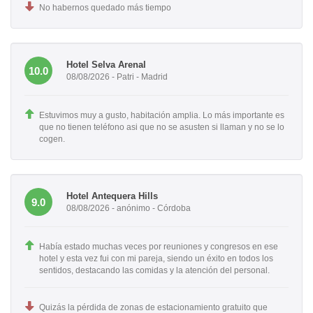
No habernos quedado más tiempo
Hotel Selva Arenal
10.0
08/08/2026 - Patri - Madrid
Estuvimos muy a gusto, habitación amplia. Lo más importante es
que no tienen teléfono asi que no se asusten si llaman y no se lo
cogen.
Hotel Antequera Hills
9.0
08/08/2026 - anónimo - Córdoba
Había estado muchas veces por reuniones y congresos en ese
hotel y esta vez fui con mi pareja, siendo un éxito en todos los
sentidos, destacando las comidas y la atención del personal.
Quizás la pérdida de zonas de estacionamiento gratuito que