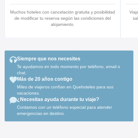
Muchos hoteles con cancelación gratuita y posibilidad
Viaj
de modificar tu reserva según las condiciones del
sa
alojamiento.
Siempre que nos necesites
Te ayudamos en todo momento por teléfono, email o
chat.
Más de 20 años contigo
Miles de viajeros confían en Quehoteles para sus
vacaciones.
¿Necesitas ayuda durante tu viaje?
Contamos con un teléfono especial para atender
emergencias en destino.