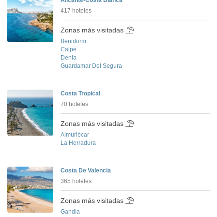
Alicante-Costa Blanca
417 hoteles
Zonas más visitadas
Benidorm
Calpe
Denia
Guardamar Del Segura
Costa Tropical
70 hoteles
Zonas más visitadas
Almuñécar
La Herradura
Costa De Valencia
365 hoteles
Zonas más visitadas
Gandía