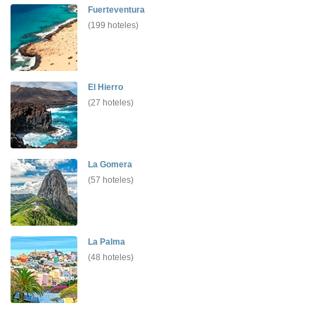
Fuerteventura
(199 hoteles)
El Hierro
(27 hoteles)
La Gomera
(57 hoteles)
La Palma
(48 hoteles)