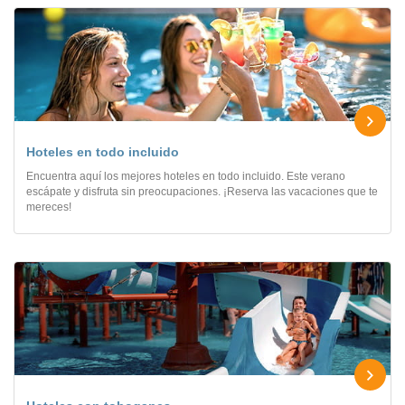
Hoteles en todo incluido
Encuentra aquí los mejores hoteles en todo incluido. Este verano
escápate y disfruta sin preocupaciones. ¡Reserva las vacaciones que te
mereces!