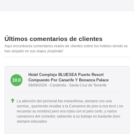
Últimos comentarios de clientes
Aquí encontrarás comentarios reales de clientes sobre los hoteles donde se
han alojado en sus viajes ¡inspírate!
Hotel Complejo BLUESEA Puerto Resort
10.0
Compuesto Por Canarife Y Bonanza Palace
08/08/2026 - Caralinda - Santa Cruz de Tenerife
La atención del personal fue maravillosa, siempre con una
sonrisa , queriendo resaltar a la Camarera de piso q nos tocó ( no
recuerdo su nombre) pero era rubia con el pelo corto, y varios
camareros del comedor, sabiendo q su trabajo es bastante duro
siempre educados