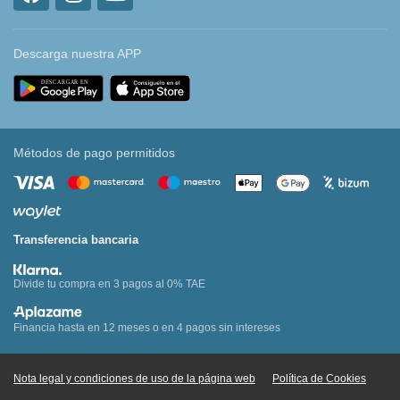
Descarga nuestra APP
Métodos de pago permitidos
Transferencia bancaria
Divide tu compra en 3 pagos al 0% TAE
Financia hasta en 12 meses o en 4 pagos sin intereses
Nota legal y condiciones de uso de la página web
Política de Cookies