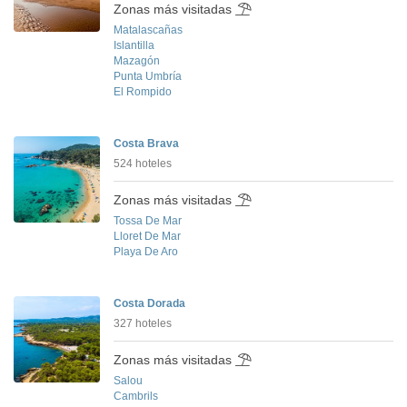
Zonas más visitadas
Matalascañas
Islantilla
Mazagón
Punta Umbría
El Rompido
Costa Brava
524 hoteles
Zonas más visitadas
Tossa De Mar
Lloret De Mar
Playa De Aro
Costa Dorada
327 hoteles
Zonas más visitadas
Salou
Cambrils