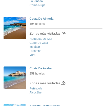
La Pineda
Coma-Ruga
Costa De Almería
195 hoteles
Zonas más visitadas
Roquetas De Mar
Cabo De Gata
Mojácar
Retamar
Vera
Costa De Azahar
258 hoteles
Zonas más visitadas
Peñíscola
Alcocéber