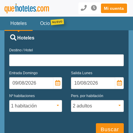
Mi cuenta
Hoteles
Ocio
Hoteles
Destino / Hotel
Entrada
Domingo
Salida
Lunes
Nº habitaciones
Pers. por habitación
Buscar