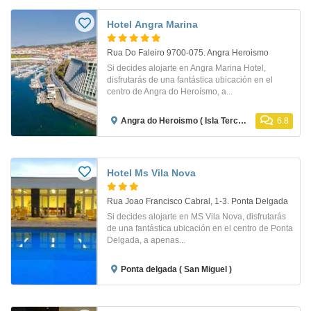
Hotel Angra Marina
Rua Do Faleiro 9700-075. Angra Heroismo
Si decides alojarte en Angra Marina Hotel,
disfrutarás de una fantástica ubicación en el
centro de Angra do Heroísmo, a...
Angra do Heroismo ( Isla Terceira )
6.8
Hotel Ms Vila Nova
Rua Joao Francisco Cabral, 1-3. Ponta Delgada
Si decides alojarte en MS Vila Nova, disfrutarás
de una fantástica ubicación en el centro de Ponta
Delgada, a apenas...
Ponta delgada ( San Miguel )