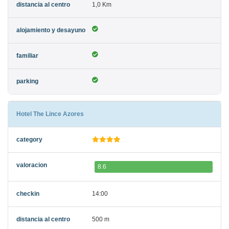
1,0 Km
Hotel The Lince Azores
8.6
14:00
500 m