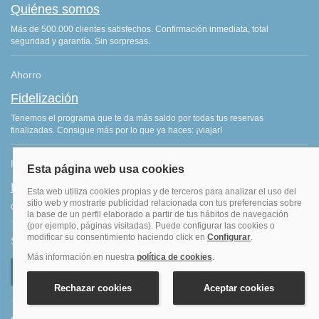
Quiénes somos
Más de 500.000 clientes satisfechos. Confirmación inmediata, total
seguridad y garantía. Sin sorpresas.
Ahorro
Fidelización
Tenemos el programa que te da más saldo por todas tus reservas
finalizadas. Consigue más por lo que ya haces: ¡viajar!
Blog de viajes
Blog hoteles y viajes
Consejos de viajes, ofertas de hoteles y últimas noticias del sector.
Síguenos