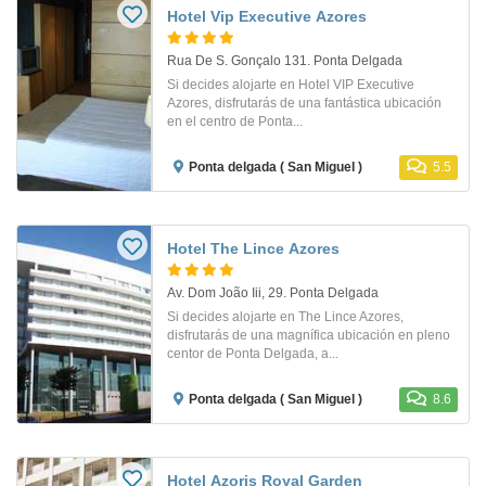
Hotel Vip Executive Azores
Rua De S. Gonçalo 131. Ponta Delgada
Si decides alojarte en Hotel VIP Executive
Azores, disfrutarás de una fantástica ubicación
en el centro de Ponta...
Ponta delgada ( San Miguel )
5.5
Hotel The Lince Azores
Av. Dom João Iii, 29. Ponta Delgada
Si decides alojarte en The Lince Azores,
disfrutarás de una magnífica ubicación en pleno
centor de Ponta Delgada, a...
Ponta delgada ( San Miguel )
8.6
Hotel Azoris Royal Garden