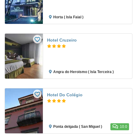
Horta ( Isla Faial )
Hotel Cruzeiro
Angra do Heroismo ( Isla Terceira )
Hotel Do Colégio
Ponta delgada ( San Miguel )
10.0