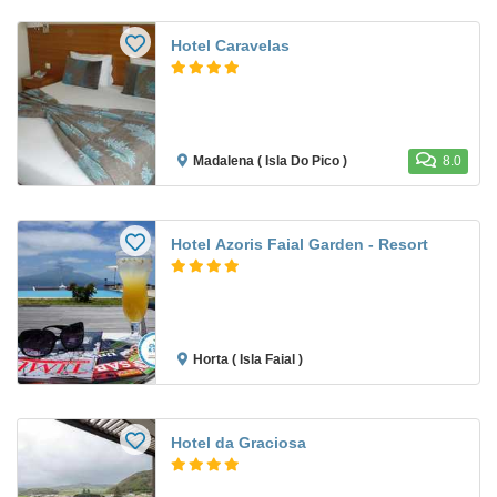
Hotel Caravelas
Madalena ( Isla Do Pico )
8.0
Hotel Azoris Faial Garden - Resort
Horta ( Isla Faial )
Hotel da Graciosa