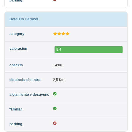
Hotel Do Caracol
8.4
14:00
2,5 Km