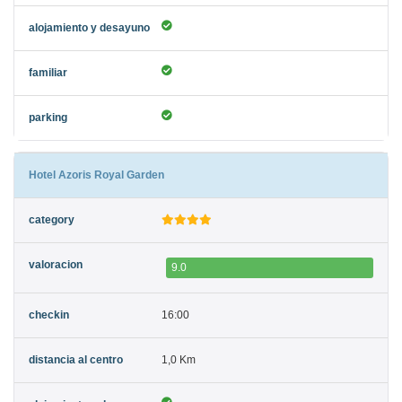
Hotel Azoris Royal Garden
9.0
16:00
1,0 Km