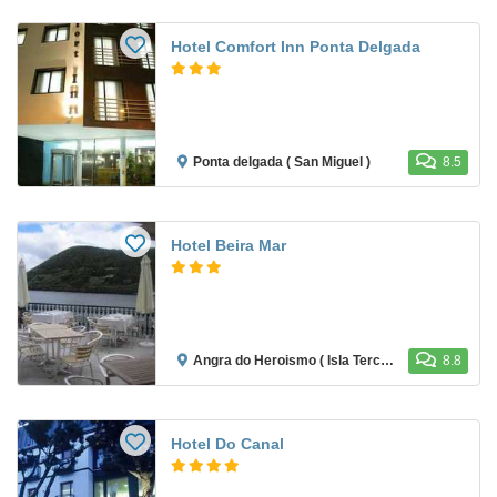
Hotel Comfort Inn Ponta Delgada
Ponta delgada ( San Miguel )
8.5
Hotel Beira Mar
Angra do Heroismo ( Isla Terceira )
8.8
Hotel Do Canal