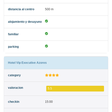
500 m
Hotel Vip Executive Azores
5.5
15:00