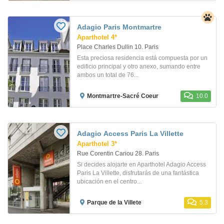
Adagio Paris Montmartre
Aparthotel 4*
Place Charles Dullin 10. Paris
Esta preciosa residencia está compuesta por un
edificio principal y otro anexo, sumando entre
ambos un total de 76...
Montmartre-Sacré Coeur
10.0
Adagio Access Paris La Villette
Aparthotel 3*
Rue Corentin Cariou 28. Paris
Si decides alojarte en Aparthotel Adagio Access
Paris La Villette, disfrutarás de una fantástica
ubicación en el centro...
Parque de la Villete
5.3