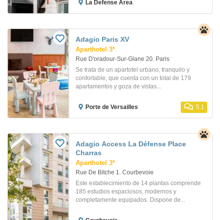
La Defense Area
Adagio Paris XV
Aparthotel 3*
Rue D'oradour-Sur-Glane 20. Paris
Se trata de un apartotel urbano, tranquilo y
confortable, que cuenta con un total de 179
apartamentos y goza de vistas...
Porte de Versailles
5.1
Adagio Access La Défense Place
Charras
Aparthotel 3*
Rue De Bitche 1. Courbevoie
Este establecimiento de 14 plantas comprende
185 estudios espaciosos, modernos y
completamente equipados. Dispone de...