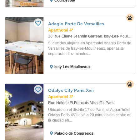
Courbevoie
Adagio Porte De Versailles
Aparthotel 4*
16 Rue Eliane Jeannin Garreau. Issy-Les-Moulineaux
Si decides alojarte en Aparthotel Adagio Porte de
Versailles de Issy-les-Moulineaux, apenas te
separarán diez minutos...
Issy Les Moulineaux
Odalys City Paris Xvii
Aparthotel 3*
Rue Hélène Et François Missoffe. Paris
Ubicado en el distrito 17 de París, el Appart'hôtel
Odalys Paris XVII está a 20 minutos del centro de
la ciudad en...
Palacio de Congresos