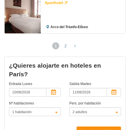
Aparthotel 3*
Arco del Triunfo-Elíseo
1
2
(página
actual)
¿Quieres alojarte en hoteles en
París?
Entrada
Lunes
Salida
Martes
Nº habitaciones
Pers. por habitación