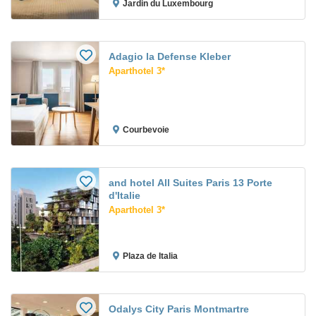
Jardin du Luxembourg
Adagio la Defense Kleber
Aparthotel 3*
Courbevoie
and hotel All Suites Paris 13 Porte
d'Italie
Aparthotel 3*
Plaza de Italia
Odalys City Paris Montmartre