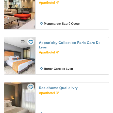
Aparthotel 4*
Montmartre-Sacré Coeur
Appart'city Collection Paris Gare De
Lyon
Aparthotel 4*
Bercy-Gare de Lyon
Residhome Quai d'Ivry
Aparthotel 3*