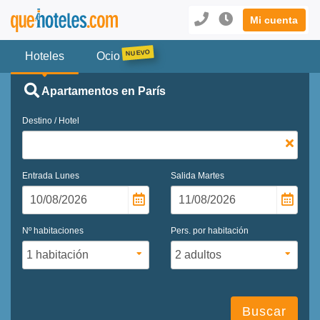
Mi cuenta
Hoteles
Ocio
Apartamentos en París
Destino / Hotel
Entrada
Lunes
Salida
Martes
Nº habitaciones
Pers. por habitación
Buscar