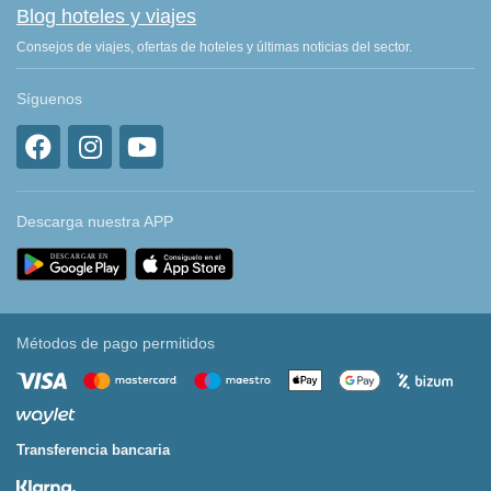
Blog hoteles y viajes
Consejos de viajes, ofertas de hoteles y últimas noticias del sector.
Síguenos
Descarga nuestra APP
Métodos de pago permitidos
Transferencia bancaria