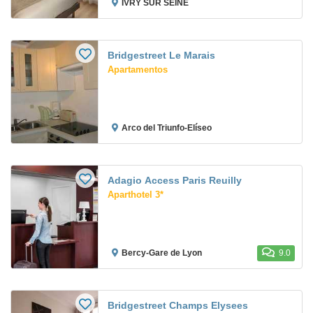
IVRY SUR SEINE
Bridgestreet Le Marais
Apartamentos
Arco del Triunfo-Elíseo
Adagio Access Paris Reuilly
Aparthotel 3*
Bercy-Gare de Lyon
9.0
Bridgestreet Champs Elysees