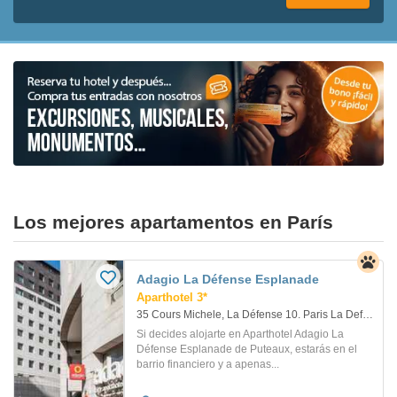
Los mejores apartamentos en París
Adagio La Défense Esplanade
Aparthotel 3*
35 Cours Michele, La Défense 10. Paris La Defense
Si decides alojarte en Aparthotel Adagio La
Défense Esplanade de Puteaux, estarás en el
barrio financiero y a apenas...