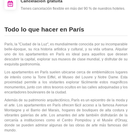
Cancelación gratuita
Tienes cancelación flexible en más del 90 % de nuestros hoteles.
Todo lo que hacer en París
París, la "Ciudad de la Luz", es mundialmente conocida por su incomparable
belle-époque, su rica historia artística y cultural, y su vida urbana. Alquilar
uno de los apartamentos en París es ideal para aquellos que desean
descubrir la capital, explorar sus museos de clase mundial, y disfrutar de su
exquisita gastronomía.
Los apartamentos en París suelen ubicarse cerca de emblemáticos lugares
de interés como la Torre Eiffel, el Museo del Louvre y Notre Dame. Esta
proximidad permite a los visitantes explorar fácilmente estos magníficos
monumentos, junto con otros tesoros ocultos en las calles adoquinadas y los
encantadores boulevares de la ciudad.
Además de su patrimonio arquitectónico, París es un epicentro de la moda y
el arte. Los apartamentos en París ofrecen fácil acceso a la famosa Avenue
Montaigne y el Barrio del Marais, hogares de boutiques de alta costura y
vibrantes galerías de arte. Los amantes del arte también disfrutarán de la
cercanía a instituciones como el Centro Pompidou y el Musée d'Orsay,
donde se pueden admirar algunas de las obras de arte más famosas del
mundo.