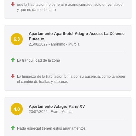
que la habitación no tiene aire acondicionado, solo un ventilador
y que no da mucho aire
Apartamento Aparthotel Adagio Access La Défense
6.3
Puteaux
21/08/2022 - anónimo - Murcia
La tranquilidad de la zona
La limpieza de la habitación brilla por su ausencia, como también
el cambio de toallas y sábanas
Apartamento Adagio Paris XV
4.0
23/07/2022 - Fran - Murcia
Nada especial tienen estos apartamentos