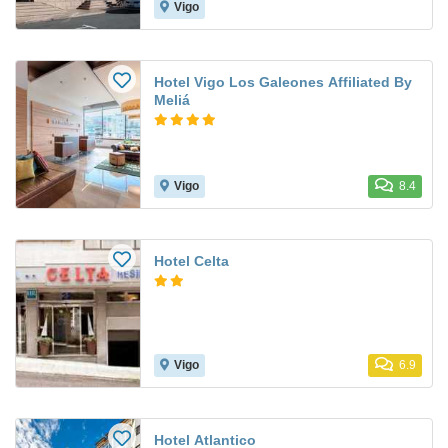
Vigo
Hotel Vigo Los Galeones Affiliated By
Meliá
Vigo
8.4
Hotel Celta
Vigo
6.9
Hotel Atlantico