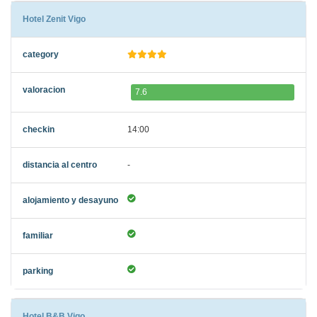
Hotel Zenit Vigo
7.6
14:00
-
Hotel B&B Vigo