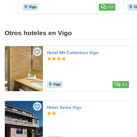
Vigo
9.9
V
Otros hoteles en Vigo
Hotel NH Collection Vigo
Vigo
9.3
Hotel Avión Vigo