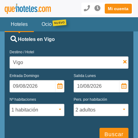
Mi cuenta
Hoteles
Ocio
Hoteles en Vigo
Destino / Hotel
Entrada
Domingo
Salida
Lunes
Nº habitaciones
Pers. por habitación
Buscar