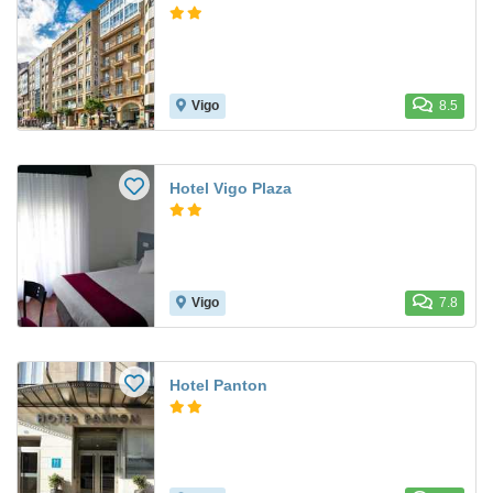
Vigo
8.5
Hotel Vigo Plaza
Vigo
7.8
Hotel Panton