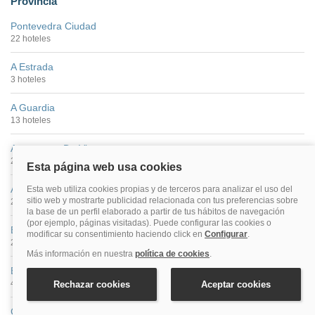
Provincia
Pontevedra Ciudad
22 hoteles
A Estrada
3 hoteles
A Guardia
13 hoteles
Aeropuerto De Vigo
2 hoteles
Albelos
2 hoteles
Baiona
24 hoteles
Bueu
4 hoteles
Caldas De Reis