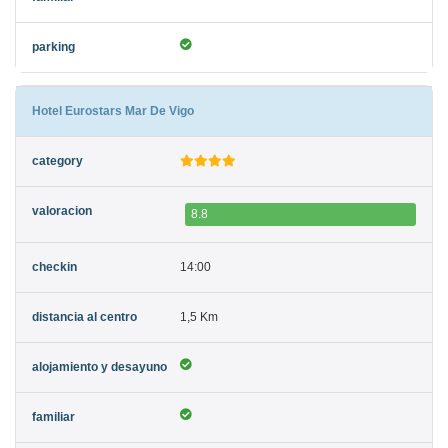
Hotel Eurostars Mar De Vigo
8.8
14:00
1,5 Km