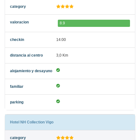
8.9
14:00
3,0 Km
Hotel NH Collection Vigo