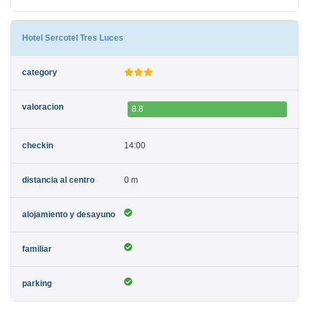
Hotel Sercotel Tres Luces
8.8
14:00
0 m