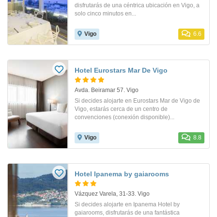
disfrutarás de una céntrica ubicación en Vigo, a
solo cinco minutos en...
Vigo
6.6
Hotel Eurostars Mar De Vigo
Avda. Beiramar 57. Vigo
Si decides alojarte en Eurostars Mar de Vigo de
Vigo, estarás cerca de un centro de
convenciones (conexión disponible)...
Vigo
8.8
Hotel Ipanema by gaiarooms
Vázquez Varela, 31-33. Vigo
Si decides alojarte en Ipanema Hotel by
gaiarooms, disfrutarás de una fantástica