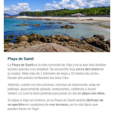
Playa de Samil
La
Playa de Samil
es la más conocida de Vigo y es la que más familias
acuden gracias a su amplitud. Se encuentra muy
cerca del centro
de
la ciudad. Mide más de 1 kilómetro de largo y 15 metros de ancho.
Desde ella podrás contemplar las Islas Cíes.
Además, cuenta con tres piscinas, canchas de baloncesto, pista de
patinaje, aparcamiento gratuito, restaurantes, cafeterías y zonas
verdes. Lo cual la hace perfecta para pasar un día de
playa con niños
.
Si viajas a Vigo en invierno, en la Playa de Samil podrás
disfrutar de
un aperitivo
en cualquiera de
sus terrazas,
¡es lo más típico que
puedes hacer en Vigo!