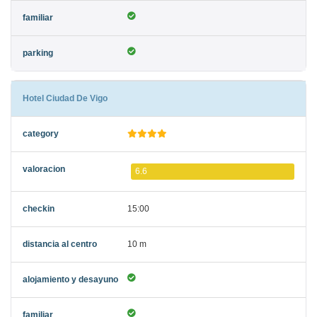
Hotel Ciudad De Vigo
6.6
15:00
10 m