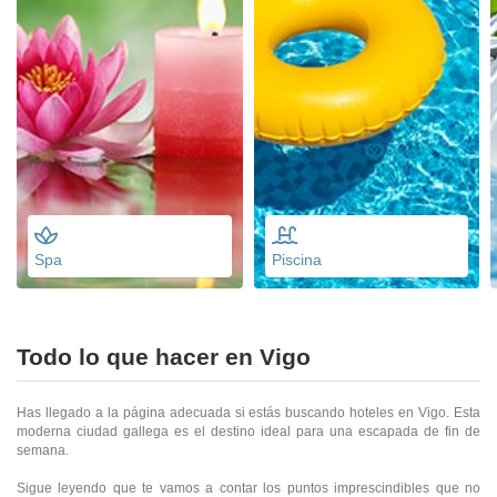
Spa
Piscina
Todo lo que hacer en Vigo
Has llegado a la página adecuada si estás buscando hoteles en Vigo. Esta
moderna ciudad gallega es el destino ideal para una escapada de fin de
semana.
Sigue leyendo que te vamos a contar los puntos imprescindibles que no