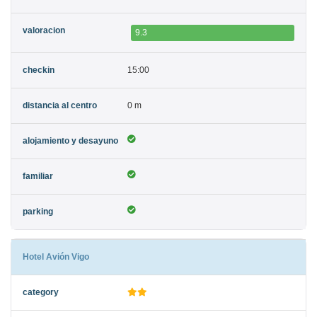
9.3
15:00
0 m
Hotel Avión Vigo