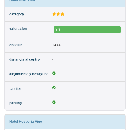
8.8
14:00
-
Hotel Hesperia Vigo