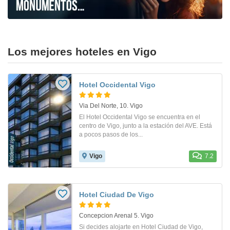
Los mejores hoteles en Vigo
Hotel Occidental Vigo
Via Del Norte, 10. Vigo
El Hotel Occidental Vigo se encuentra en el
centro de Vigo, junto a la estación del AVE. Está
a pocos pasos de los...
Vigo
7.2
Hotel Ciudad De Vigo
Concepcion Arenal 5. Vigo
Si decides alojarte en Hotel Ciudad de Vigo,