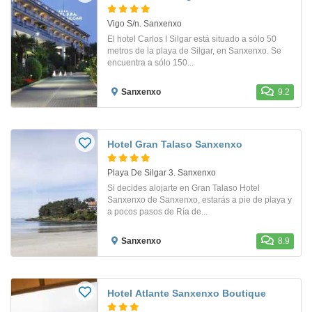
Vigo S/n. Sanxenxo
El hotel Carlos I Silgar está situado a sólo 50
metros de la playa de Silgar, en Sanxenxo. Se
encuentra a sólo 150...
Sanxenxo
9.2
Hotel Gran Talaso Sanxenxo
Playa De Silgar 3. Sanxenxo
Si decides alojarte en Gran Talaso Hotel
Sanxenxo de Sanxenxo, estarás a pie de playa y
a pocos pasos de Ría de...
Sanxenxo
8.9
Hotel Atlante Sanxenxo Boutique