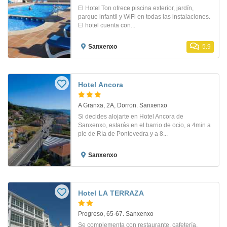
El Hotel Ton ofrece piscina exterior, jardín,
parque infantil y WiFi en todas las instalaciones.
El hotel cuenta con...
Sanxenxo
5.9
Hotel Ancora
A Granxa, 2A, Dorron. Sanxenxo
Si decides alojarte en Hotel Ancora de
Sanxenxo, estarás en el barrio de ocio, a 4min a
pie de Ría de Pontevedra y a 8...
Sanxenxo
Hotel LA TERRAZA
Progreso, 65-67. Sanxenxo
Se complementa con restaurante, cafetería,