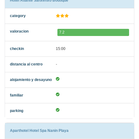
Hotel Atlante Sanxenxo Boutique
7.2
15:00
-
Aparthotel Hotel Spa Nanin Playa