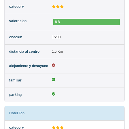
8.8
15:00
1,5 Km
Hotel Ton