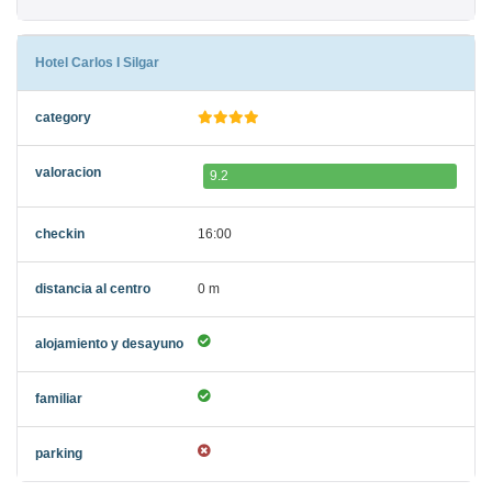
Hotel Carlos I Silgar
9.2
16:00
0 m