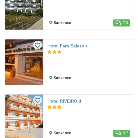
Sanxenxo
7.3
Hotel Faro Salazon
Sanxenxo
Hotel RIVEIRO II
Sanxenxo
9.7