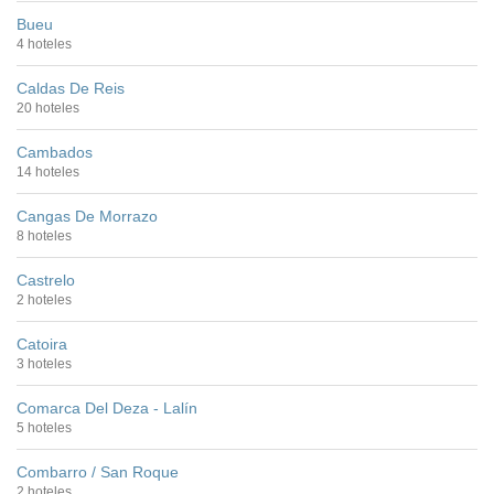
Bueu
4 hoteles
Caldas De Reis
20 hoteles
Cambados
14 hoteles
Cangas De Morrazo
8 hoteles
Castrelo
2 hoteles
Catoira
3 hoteles
Comarca Del Deza - Lalín
5 hoteles
Combarro / San Roque
2 hoteles