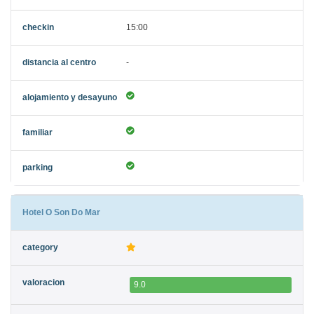
15:00
-
Hotel O Son Do Mar
9.0