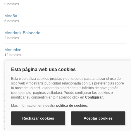
9 hoteles
Moaña
6 hoteles
Mondariz Balneario
2 hoteles
Montalvo
12 hoteles
Nigrán
12 hoteles
Noalla
21 hoteles
O Grove
48 hoteles
Oia
7 hoteles