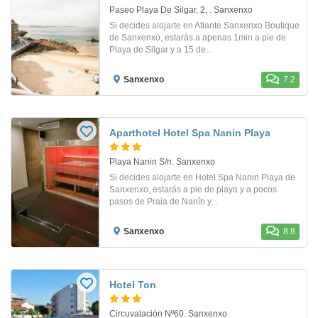
Paseo Playa De Silgar, 2, . Sanxenxo
Si decides alojarte en Atlante Sanxenxo Boutique
de Sanxenxo, estarás a apenas 1min a pie de
Playa de Silgar y a 15 de...
Sanxenxo
7.2
Aparthotel Hotel Spa Nanin Playa
Playa Nanin S/n. Sanxenxo
Si decides alojarte en Hotel Spa Nanin Playa de
Sanxenxo, estarás a pie de playa y a pocos
pasos de Praia de Nanîn y...
Sanxenxo
8.8
Hotel Ton
Circuvalación Nº60. Sanxenxo