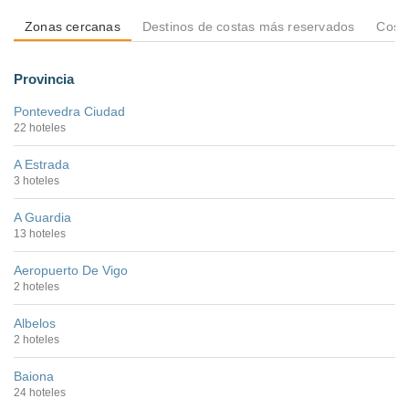
Zonas cercanas
Destinos de costas más reservados
Costa
Provincia
Pontevedra Ciudad
22 hoteles
A Estrada
3 hoteles
A Guardia
13 hoteles
Aeropuerto De Vigo
2 hoteles
Albelos
2 hoteles
Baiona
24 hoteles