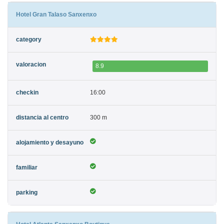
Hotel Gran Talaso Sanxenxo
8.9
16:00
300 m