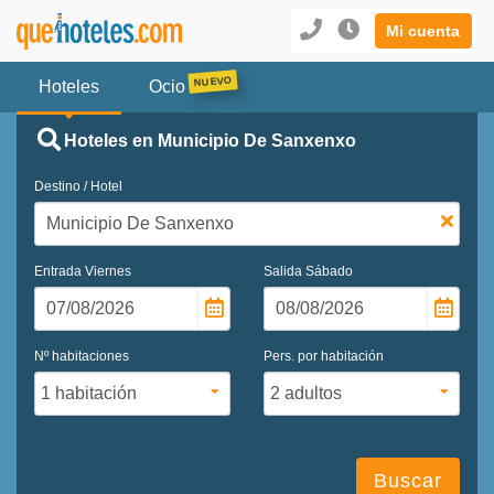
Mi cuenta
Hoteles
Ocio
Hoteles en Municipio De Sanxenxo
Destino / Hotel
Entrada
Viernes
Salida
Sábado
Nº habitaciones
Pers. por habitación
Buscar