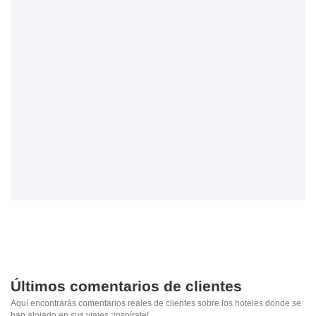
Últimos comentarios de clientes
Aquí encontrarás comentarios reales de clientes sobre los hoteles donde se
han alojado en sus viajes ¡inspírate!