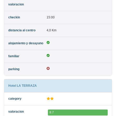
15:00
4,0 Km
Hotel LA TERRAZA
8.7