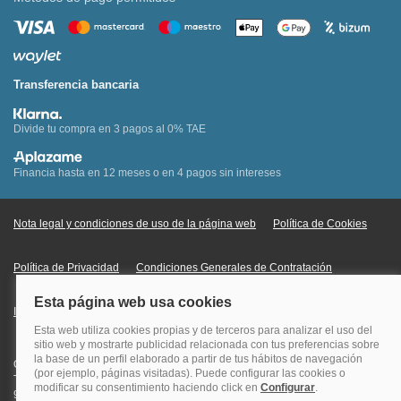
Transferencia bancaria
Divide tu compra en 3 pagos al 0% TAE
Financia hasta en 12 meses o en 4 pagos sin intereses
Nota legal y condiciones de uso de la página web
Política de Cookies
Política de Privacidad
Condiciones Generales de Contratación
Información Legal sobre Mercados en Línea
Quehoteles.com - Especialistas en hoteles © Copyright Veturis Travel S.A.
Todos los derechos reservados. Autorización nº I-AV0000879.4 Tel: +34
915759999