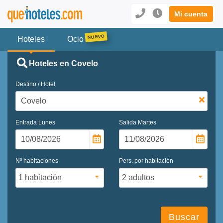
Mi cuenta
Hoteles
Ocio
Hoteles en Covelo
Destino / Hotel
Entrada
Lunes
Salida
Martes
Nº habitaciones
Pers. por habitación
Buscar