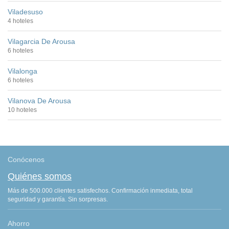
Viladesuso
4 hoteles
Vilagarcia De Arousa
6 hoteles
Vilalonga
6 hoteles
Vilanova De Arousa
10 hoteles
Conócenos
Quiénes somos
Más de 500.000 clientes satisfechos. Confirmación inmediata, total
seguridad y garantía. Sin sorpresas.
Ahorro