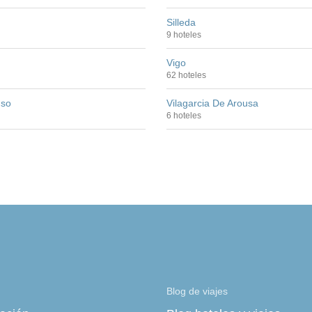
Silleda
9 hoteles
Vigo
62 hoteles
uso
Vilagarcia De Arousa
6 hoteles
Blog de viajes