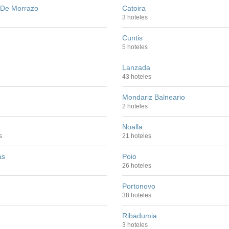
De Morrazo
Catoira
3 hoteles
Cuntis
5 hoteles
Lanzada
43 hoteles
Mondariz Balneario
2 hoteles
Noalla
s
21 hoteles
as
Poio
26 hoteles
Portonovo
38 hoteles
Ribadumia
3 hoteles