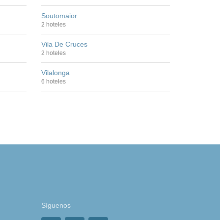
Soutomaior
2 hoteles
Vila De Cruces
2 hoteles
Vilalonga
6 hoteles
Síguenos