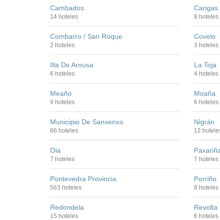
Cambados
Cangas 
14 hoteles
8 hoteles
Combarro / San Roque
Covelo
2 hoteles
3 hoteles
Illa De Arousa
La Toja
6 hoteles
4 hoteles
Meaño
Moaña
9 hoteles
6 hoteles
Municipio De Sanxenxo
Nigrán
66 hoteles
12 hotele
Oia
Paxariñ
7 hoteles
7 hoteles
Pontevedra Provincia
Porriño
563 hoteles
8 hoteles
Redondela
Revolta
15 hoteles
6 hoteles