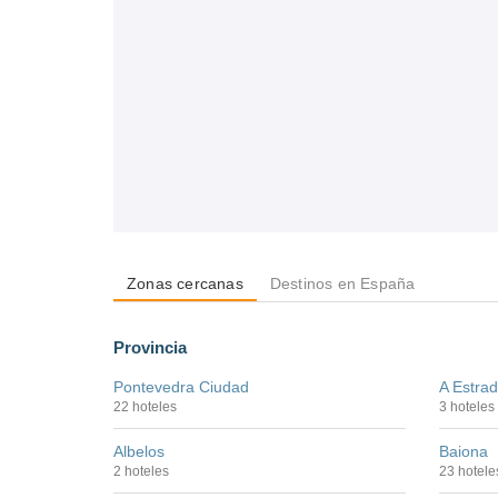
Zonas cercanas
Destinos en España
Provincia
Pontevedra Ciudad
A Estra
22 hoteles
3 hoteles
Albelos
Baiona
2 hoteles
23 hotele