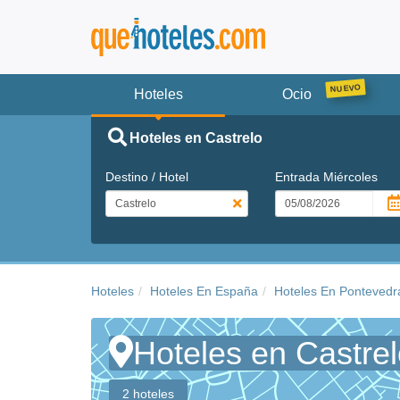
Hoteles
Ocio
Hoteles en Castrelo
Destino / Hotel
Entrada
Miércoles
Hoteles
Hoteles En España
Hoteles En Pontevedr
Hoteles en Castre
2 hoteles