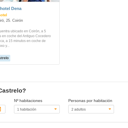
hotel Dena
otel
ró, 25. Coirón
uentra ubicado en Coirón, a 5
s en coche del Antiguo Cocedero
ca, a 15 minutos en coche de
o y...
trelo
Castrelo?
Nº habitaciones
Personas por habitación