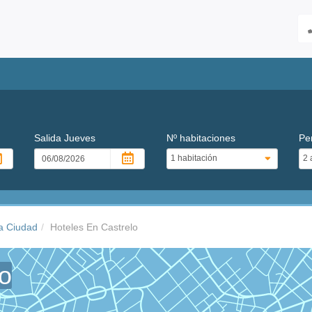
Salida
Jueves
Nº habitaciones
Pe
a Ciudad
Hoteles En Castrelo
lo