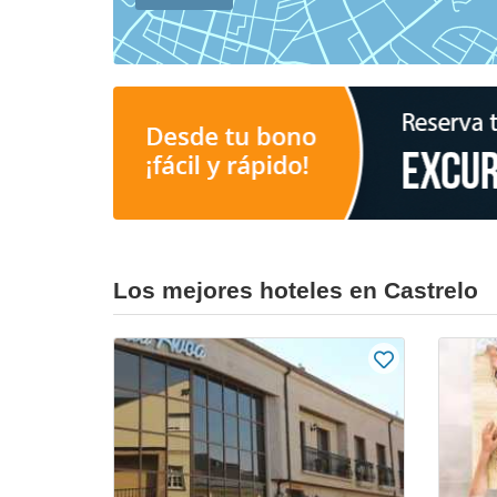
Los mejores hoteles en Castrelo