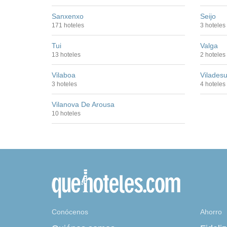
Sanxenxo
Seijo
171 hoteles
3 hoteles
Tui
Valga
13 hoteles
2 hoteles
Vilaboa
Vilades
3 hoteles
4 hoteles
Vilanova De Arousa
10 hoteles
Conócenos
Ahorro