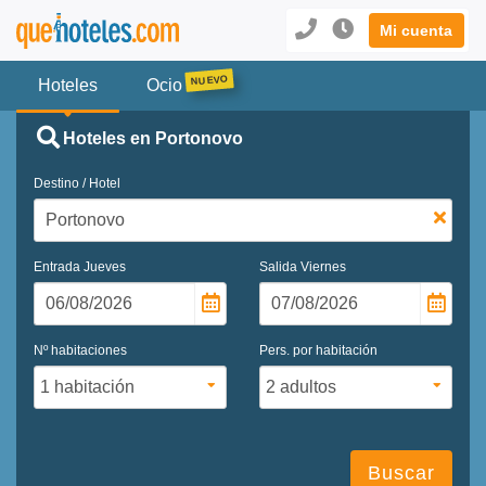
Mi cuenta
Hoteles
Ocio
Hoteles en Portonovo
Destino / Hotel
Entrada
Jueves
Salida
Viernes
Nº habitaciones
Pers. por habitación
Buscar