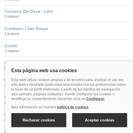
Comarca Del Deza - Lalín
5 hoteles
Combarro / San Roque
2 hoteles
Covelo
3 hoteles
Cuntis
5 hoteles
Gondomar
2 hoteles
Illa De Arousa
6 hoteles
La Toja
4 hoteles
Lanzada