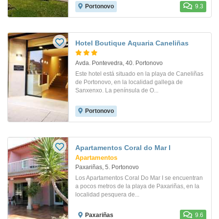
Portonovo
9.3
Hotel Boutique Aquaria Caneliñas
Avda. Pontevedra, 40. Portonovo
Este hotel está situado en la playa de Caneliñas
de Portonovo, en la localidad gallega de
Sanxenxo. La península de O...
Portonovo
Apartamentos Coral do Mar I
Apartamentos
Paxariñas, 5. Portonovo
Los Apartamentos Coral Do Mar I se encuentran
a pocos metros de la playa de Paxariñas, en la
localidad pesquera de...
Paxariñas
9.6