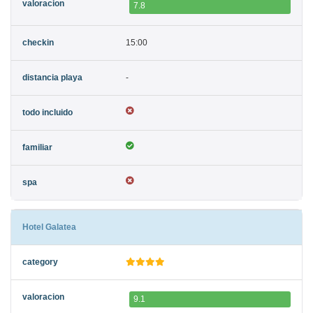
7.8
15:00
-
Hotel Galatea
9.1