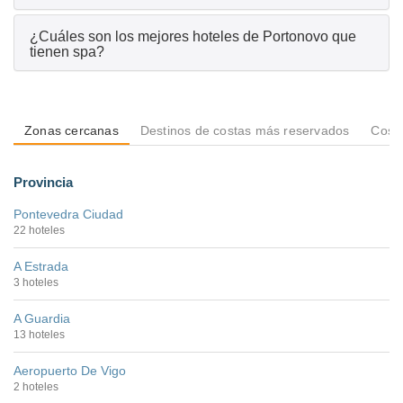
¿Cuáles son los mejores hoteles de Portonovo que
tienen spa?
Zonas cercanas
Destinos de costas más reservados
Costa
Provincia
Pontevedra Ciudad
22 hoteles
A Estrada
3 hoteles
A Guardia
13 hoteles
Aeropuerto De Vigo
2 hoteles