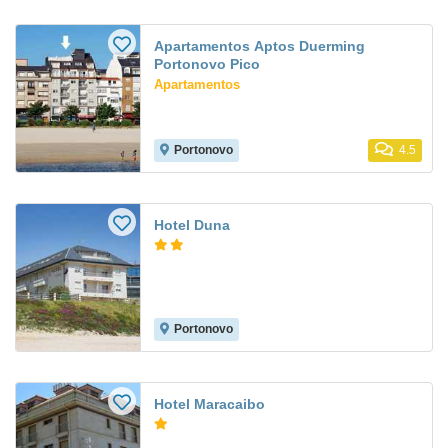
Apartamentos Aptos Duerming
Portonovo Pico
Apartamentos
Portonovo
4.5
Hotel Duna
Portonovo
Hotel Maracaibo