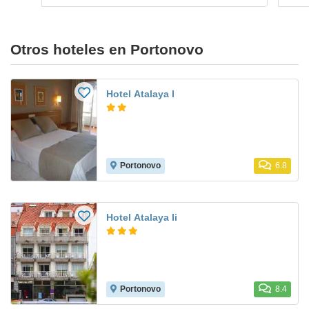
Otros hoteles en Portonovo
Hotel Atalaya I
Portonovo
6.8
Hotel Atalaya Ii
Portonovo
8.4