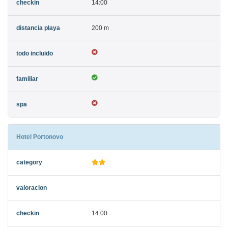
14:00
200 m
Hotel Portonovo
14:00