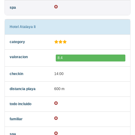
Hotel Atalaya Ii
8.4
14:00
600 m