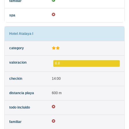
Hotel Atalaya I
6.8
14:00
600 m