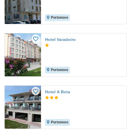
Portonovo
Hotel Varadoiro
Portonovo
Hotel A Bota
Portonovo