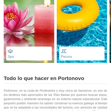
Spa
Piscina
Todo lo que hacer en Portonovo
Portonovo, en la costa de Pontevedra y muy cerca de Sanxenxo, es uno de
los destinos más apreciados de las Rías Baixas por quienes buscan playa,
gastronomía y ambiente veraniego en un entorno natural espectacular. Este
pequeño pueblo marinero ha sabido conservar su esencia gallega al tiempo
que se ha adaptado a las necesidades del turismo, con servicios de calidad