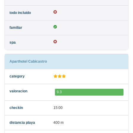
Aparthotel Cabicastro
9.3
15:00
400 m