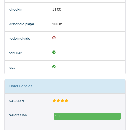
14:00
900 m
Hotel Canelas
9.1