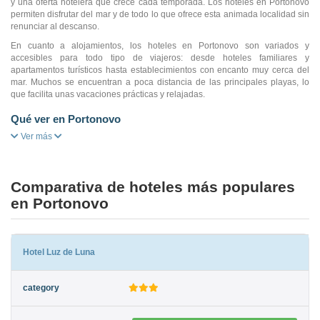
y una oferta hotelera que crece cada temporada. Los hoteles en Portonovo
permiten disfrutar del mar y de todo lo que ofrece esta animada localidad sin
renunciar al descanso.
En cuanto a alojamientos, los hoteles en Portonovo son variados y
accesibles para todo tipo de viajeros: desde hoteles familiares y
apartamentos turísticos hasta establecimientos con encanto muy cerca del
mar. Muchos se encuentran a poca distancia de las principales playas, lo
que facilita unas vacaciones prácticas y relajadas.
Qué ver en Portonovo
Ver más
Comparativa de hoteles más populares
en Portonovo
Hotel Luz de Luna