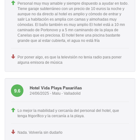
Personal muy muy amable y siempre dispuesto a ayudar en todo.
Tiene garaje subterráneo con un precio de 10 euros la noche y
aunque no da directo al hotel es amplio y cómodo de entrar y
salir La habitación es amplia con camas y almohadas muy
cómodas. El baño también es muy amplio El hotel está a 10 mn
caminado de Portonovo y a 5 mn caminando de la playa de
Canelas que es preciosa. El hotel tiene una piscina bastante
grande que al estar cubierta, el agua no está fría
Por poner algo, es que la televisión no tenia radio para poner
alguna emisora de música
Hotel Vida Playa Paxariñas
9.6
24/06/2025 - Malu - Valladolid
Lo mejor la mabilidad y cercanía del personal del hotel, que
tenga frigorífico y la cercanía a la playa.
Nada. Volvería sin dudarlo