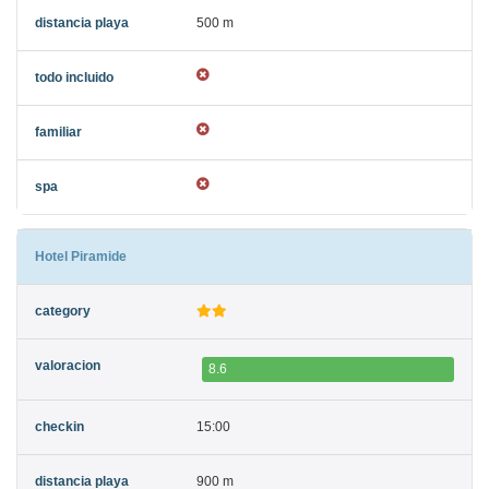
500 m
Hotel Piramide
8.6
15:00
900 m