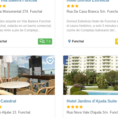
 Vila Baleira Funchal
Hotel Dorisol Estrelicia
a Monumental 274. Funchal
Rua Da Casa Branca S/n. Funcha
des alojarte en Vila Baleira Funchal
Dorisol Estrelicia Hotel de Funchal 
hal, estarás en un barrio comercial,
el casco histórico, a solo 5 minutos
as 4min a pie de Complejo...
coche de Complejo balneario del...
chal
7.4
Funchal
 Catedral
Hotel Jardins d'Ajuda Suite
 Aljube 13. Funchal
Rua Nova Vale D'ajuda S/n. Func