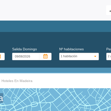
Salida
Domingo
Nº habitaciones
Pe
Hoteles En Madeira
a