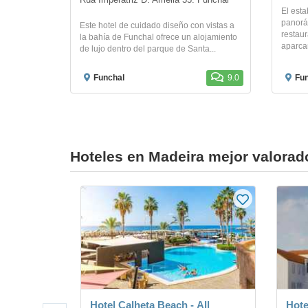
Rua Imperatriz D. Amélia 55. Funchal
El esta
panorá
Este hotel de cuidado diseño con vistas a
restaur
la bahía de Funchal ofrece un alojamiento
aparcam
de lujo dentro del parque de Santa...
Funchal
9.0
Fun
Hoteles en Madeira mejor valorad
Hotel Calheta Beach - All
Hote