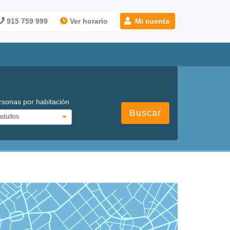
915 759 999
Ver horario
Mi cuenta
rsonas por habitación
Buscar