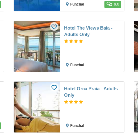
Funchal
9.0
Hotel The Views Baia -
Adults Only
Funchal
Hotel Orca Praia - Adults
Only
Funchal