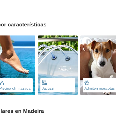
or características
Piscina climitazada
Jacuzzi
Admiten mascotas
lares en Madeira