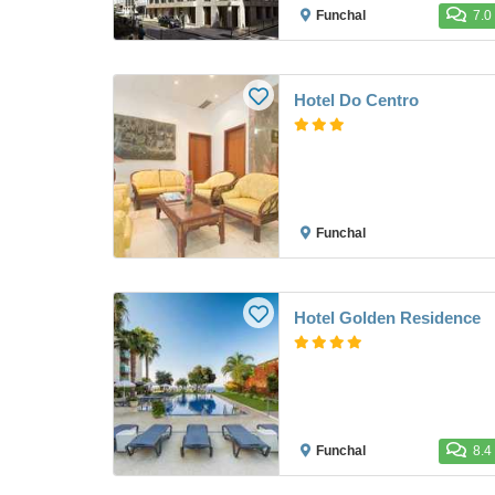
Funchal
7.0
Hotel Do Centro
Funchal
Hotel Golden Residence
Funchal
8.4