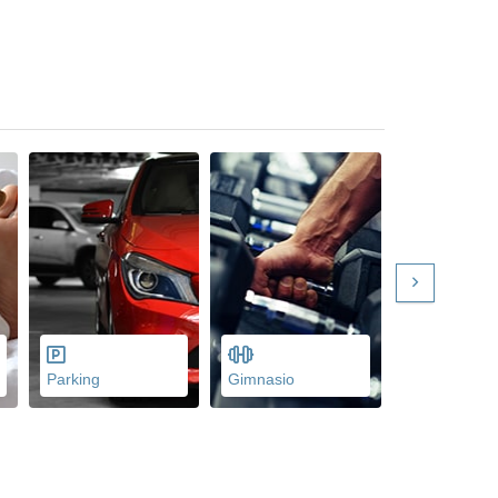
Parking
Gimnasio
MIniclub