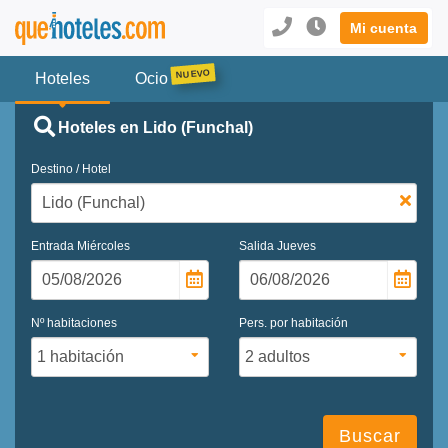
Mi cuenta
Hoteles
Ocio
Hoteles en Lido (Funchal)
Destino / Hotel
Entrada
Miércoles
Salida
Jueves
Nº habitaciones
Pers. por habitación
Buscar