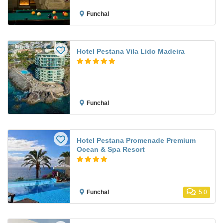
Funchal
Hotel Pestana Vila Lido Madeira
Funchal
Hotel Pestana Promenade Premium
Ocean & Spa Resort
Funchal
5.0