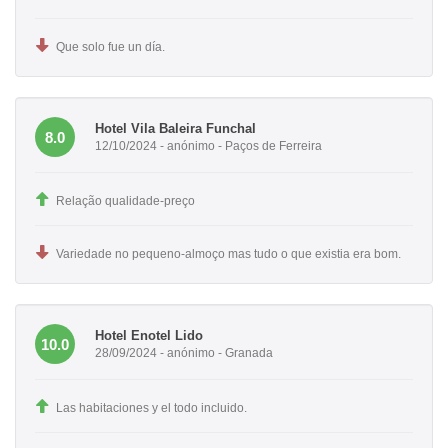
Que solo fue un día.
Hotel Vila Baleira Funchal
8.0
12/10/2024 - anónimo - Paços de Ferreira
Relação qualidade-preço
Variedade no pequeno-almoço mas tudo o que existia era bom.
Hotel Enotel Lido
10.0
28/09/2024 - anónimo - Granada
Las habitaciones y el todo incluido.