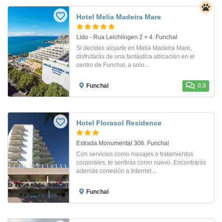
Hotel Melia Madeira Mare
Lido - Rua Leichlingen 2 + 4. Funchal
Si decides alojarte en Melia Madeira Mare,
disfrutarás de una fantástica ubicación en el
centro de Funchal, a solo...
Funchal
8.8
Hotel Florasol Residence
Estrada Monumental 306. Funchal
Con servicios como masajes o tratamientos
corporales, te sentirás como nuevo. Encontrarás
además conexión a Internet...
Funchal