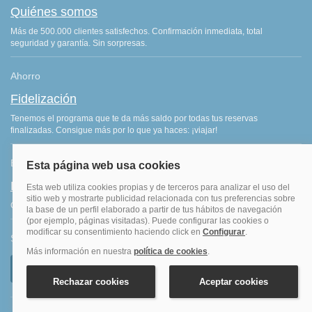
Quiénes somos
Más de 500.000 clientes satisfechos. Confirmación inmediata, total
seguridad y garantía. Sin sorpresas.
Ahorro
Fidelización
Tenemos el programa que te da más saldo por todas tus reservas
finalizadas. Consigue más por lo que ya haces: ¡viajar!
Blog de viajes
Blog hoteles y viajes
Consejos de viajes, ofertas de hoteles y últimas noticias del sector.
Síguenos