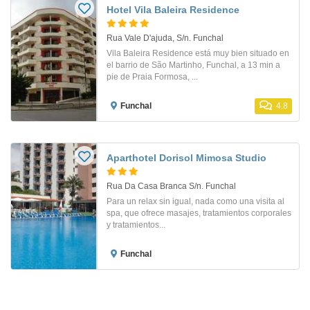
Hotel Vila Baleira Residence
Rua Vale D'ajuda, S/n. Funchal
Vila Baleira Residence está muy bien situado en
el barrio de São Martinho, Funchal, a 13 min a
pie de Praia Formosa, ...
Funchal
4.8
Aparthotel Dorisol Mimosa Studio
Rua Da Casa Branca S/n. Funchal
Para un relax sin igual, nada como una visita al
spa, que ofrece masajes, tratamientos corporales
y tratamientos...
Funchal