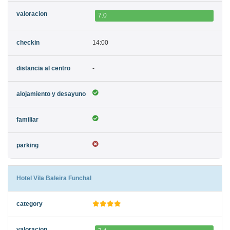
7.0
14:00
-
Hotel Vila Baleira Funchal