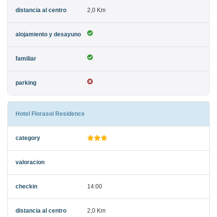
2,0 Km
Hotel Florasol Residence
14:00
2,0 Km