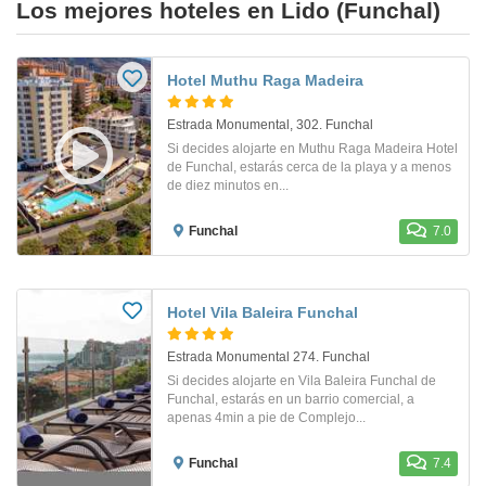
Los mejores hoteles en Lido (Funchal)
Hotel Muthu Raga Madeira
Estrada Monumental, 302. Funchal
Si decides alojarte en Muthu Raga Madeira Hotel
de Funchal, estarás cerca de la playa y a menos
de diez minutos en...
Funchal
7.0
Hotel Vila Baleira Funchal
Estrada Monumental 274. Funchal
Si decides alojarte en Vila Baleira Funchal de
Funchal, estarás en un barrio comercial, a
apenas 4min a pie de Complejo...
Funchal
7.4