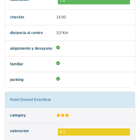
7.4
14:00
3,0 Km
Hotel Dorisol Estrelicia
6.3