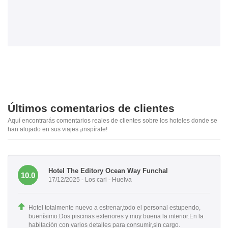
Últimos comentarios de clientes
Aquí encontrarás comentarios reales de clientes sobre los hoteles donde se
han alojado en sus viajes ¡inspírate!
Hotel The Editory Ocean Way Funchal
10.0
17/12/2025 - Los cari - Huelva
Hotel totalmente nuevo a estrenar,todo el personal estupendo,
buenísimo.Dos piscinas exteriores y muy buena la interior.En la
habitación con varios detalles para consumir,sin cargo.