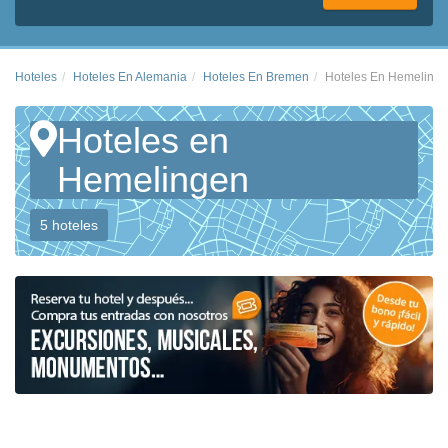
Hoteles
Hoteles En Alemania
Hoteles En Bremen
Hoteles En Hemeling
Hoteles en
Hemelingen
5 hoteles