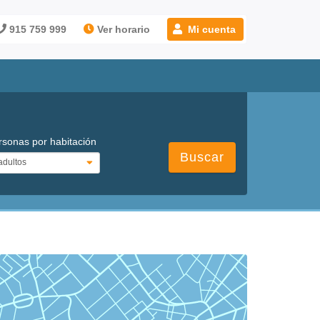
915 759 999
Ver horario
Mi cuenta
rsonas por habitación
Buscar