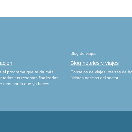
Blog de viajes
zación
Blog hoteles y viajes
 el programa que te da más
Consejos de viajes, ofertas de ho
r todas tus reservas finalizadas.
últimas noticias del sector.
e más por lo que ya haces: