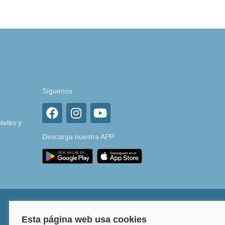
Síguenos
teles y
Descarga nuestra APP