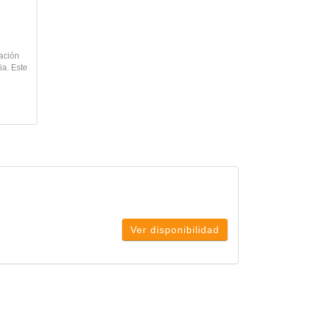
cación
ia. Este
Ver disponibilidad