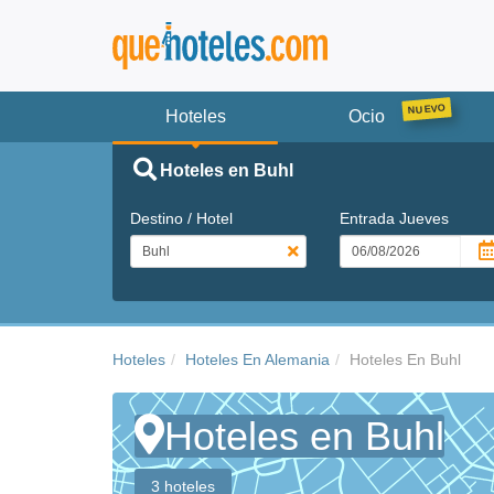
Hoteles
Ocio
Hoteles en Buhl
Destino / Hotel
Entrada
Jueves
Hoteles
Hoteles En Alemania
Hoteles En Buhl
Hoteles en Buhl
3 hoteles