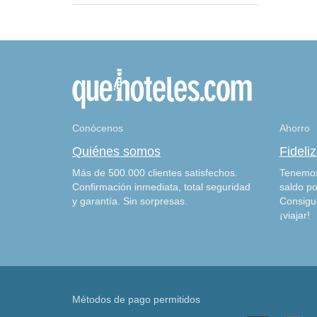
Conócenos
Ahorro
Quiénes somos
Fideli
Más de 500.000 clientes satisfechos.
Tenemos
Confirmación inmediata, total seguridad
saldo po
y garantía. Sin sorpresas.
Consigu
¡viajar!
Métodos de pago permitidos