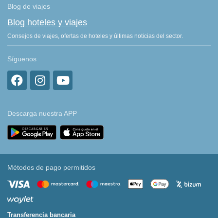
Blog de viajes
Blog hoteles y viajes
Consejos de viajes, ofertas de hoteles y últimas noticias del sector.
Síguenos
Descarga nuestra APP
Métodos de pago permitidos
Transferencia bancaria