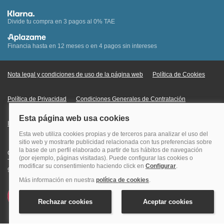
Divide tu compra en 3 pagos al 0% TAE
Financia hasta en 12 meses o en 4 pagos sin intereses
Nota legal y condiciones de uso de la página web
Política de Cookies
Política de Privacidad
Condiciones Generales de Contratación
Información Legal sobre Mercados en Línea
Quehoteles.com - Especialistas en hoteles © Copyright Veturis Travel S.A.
Todos los derechos reservados. Autorización nº I-AV0000879.4 Tel: +34
915759999