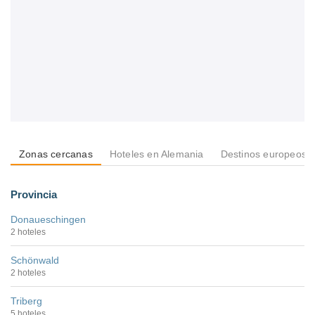
Zonas cercanas
Hoteles en Alemania
Destinos europeos
Provincia
Donaueschingen
2 hoteles
Schönwald
2 hoteles
Triberg
5 hoteles