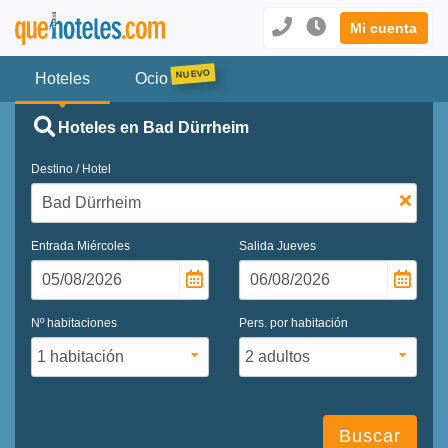
Mi cuenta
Hoteles
Ocio
Hoteles en Bad Dürrheim
Destino / Hotel
Entrada
Miércoles
Salida
Jueves
Nº habitaciones
Pers. por habitación
Buscar