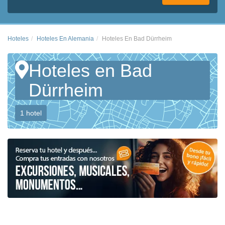
Hoteles
Hoteles En Alemania
Hoteles En Bad Dürrheim
Hoteles en Bad
Dürrheim
1 hotel