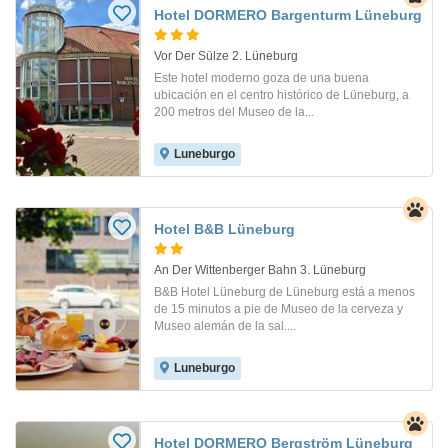
Hotel DORMERO Bargenturm Lüneburg
Vor Der Sülze 2. Lüneburg
Este hotel moderno goza de una buena
ubicación en el centro histórico de Lüneburg, a
200 metros del Museo de la...
Luneburgo
Hotel B&B Lüneburg
An Der Wittenberger Bahn 3. Lüneburg
B&B Hotel Lüneburg de Lüneburg está a menos
de 15 minutos a pie de Museo de la cerveza y
Museo alemán de la sal....
Luneburgo
Hotel DORMERO Bergström Lüneburg