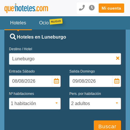
Mi cuenta
Hoteles
Ocio
Hoteles en Luneburgo
Destino / Hotel
Entrada
Sábado
Salida
Domingo
Nº habitaciones
Pers. por habitación
Buscar