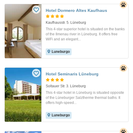
Hotel Dormero Altes Kaufhaus
Kaufhausstr. 5. Lüneburg
This 4-star superior hotel is situated on the banks
of the Ilmenau river in Lüneburg. It offers free
WiFi and an elegant...
Luneburgo
Hotel Seminaris Lüneburg
Soltauer Str. 3. Lüneburg
This 4-star hotel in Lüneburg is situated opposite
of the Lüneburger Salztherme thermal baths. It
offers high-speed...
Luneburgo