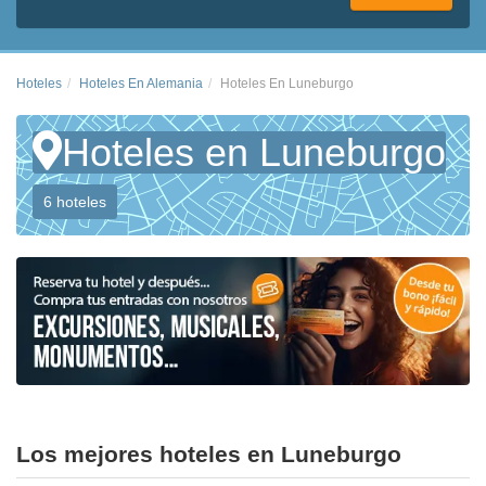
Hoteles
Hoteles En Alemania
Hoteles En Luneburgo
Hoteles en Luneburgo
6 hoteles
Los mejores hoteles en Luneburgo