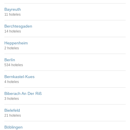
Bayreuth
11 hoteles
Berchtesgaden
14 hoteles
Heppenheim
2 hoteles
Berlín
534 hoteles
Bernkastel-Kues
4 hoteles
Biberach An Der Riß
3 hoteles
Bielefeld
21 hoteles
Böblingen