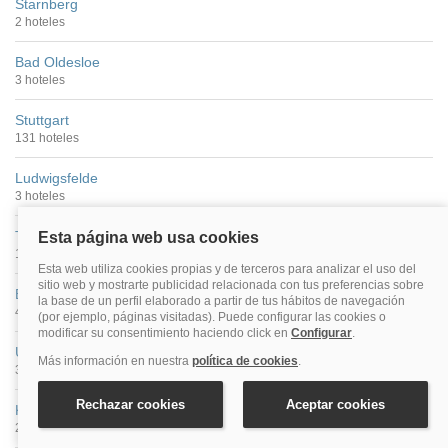
Starnberg
2 hoteles
Bad Oldesloe
3 hoteles
Stuttgart
131 hoteles
Ludwigsfelde
3 hoteles
Tréveris
17 hoteles
Bad Bevensen
4 hoteles
Ulm
32 hoteles
Kamen
2 hoteles