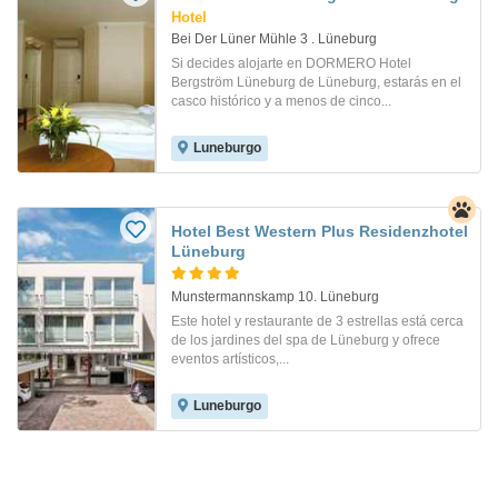
Hotel
Bei Der Lüner Mühle 3 . Lüneburg
Si decides alojarte en DORMERO Hotel
Bergström Lüneburg de Lüneburg, estarás en el
casco histórico y a menos de cinco...
Luneburgo
Hotel Best Western Plus Residenzhotel
Lüneburg
Munstermannskamp 10. Lüneburg
Este hotel y restaurante de 3 estrellas está cerca
de los jardines del spa de Lüneburg y ofrece
eventos artísticos,...
Luneburgo