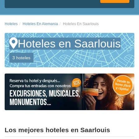
Hoteles
Hoteles En Alemania
Hoteles En Saarlouis
Hoteles en Saarlouis
3 hoteles
Los mejores hoteles en Saarlouis