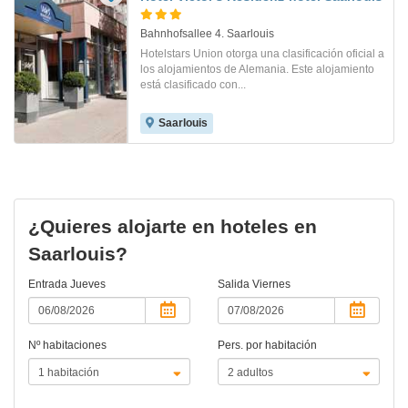
Bahnhofsallee 4. Saarlouis
Hotelstars Union otorga una clasificación oficial a
los alojamientos de Alemania. Este alojamiento
está clasificado con...
Saarlouis
¿Quieres alojarte en hoteles en
Saarlouis?
Entrada
Jueves
Salida
Viernes
Nº habitaciones
Pers. por habitación