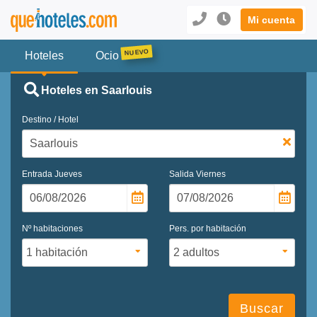
Mi cuenta
Hoteles
Ocio
Hoteles en Saarlouis
Destino / Hotel
Entrada
Jueves
Salida
Viernes
Nº habitaciones
Pers. por habitación
Buscar