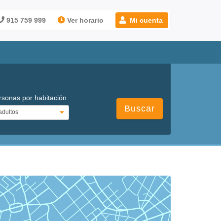
915 759 999
Ver horario
Mi cuenta
rsonas por habitación
Buscar