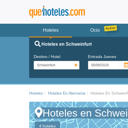
Hoteles
Ocio
Hoteles en Schweinfurt
Destino / Hotel
Entrada
Jueves
Hoteles
Hoteles En Alemania
Hoteles En Schweinf
Hoteles en Schwei
4 hoteles