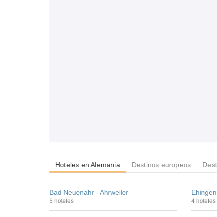
Hoteles en Alemania
Destinos europeos
Dest
Bad Neuenahr - Ahrweiler
Ehingen
5 hoteles
4 hoteles