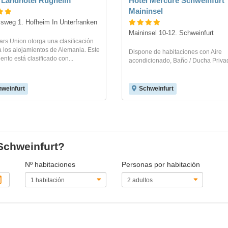
 Landhotel Rügheim
Hotel Mercure Schweinfurt
Maininsel
sweg 1. Hofheim In Unterfranken
Maininsel 10-12. Schweinfurt
ars Union otorga una clasificación
 a los alojamientos de Alemania. Este
Dispone de habitaciones con Aire
ento está clasificado con...
acondicionado, Baño / Ducha Privad
weinfurt
Schweinfurt
 Schweinfurt?
Nº habitaciones
Personas por habitación