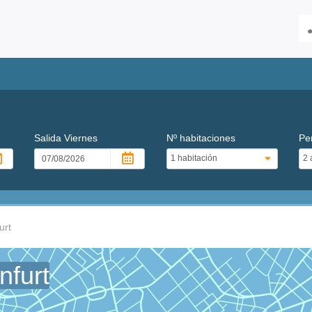
Salida
Viernes
Nº habitaciones
Pe
urt
nfurt