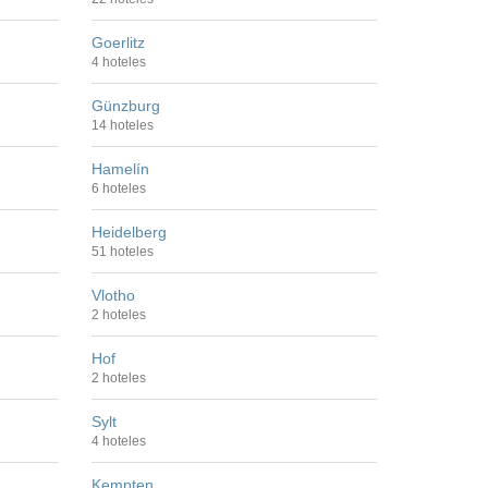
Goerlitz
4 hoteles
Günzburg
14 hoteles
Hamelín
6 hoteles
Heidelberg
51 hoteles
Vlotho
2 hoteles
Hof
2 hoteles
Sylt
4 hoteles
Kempten