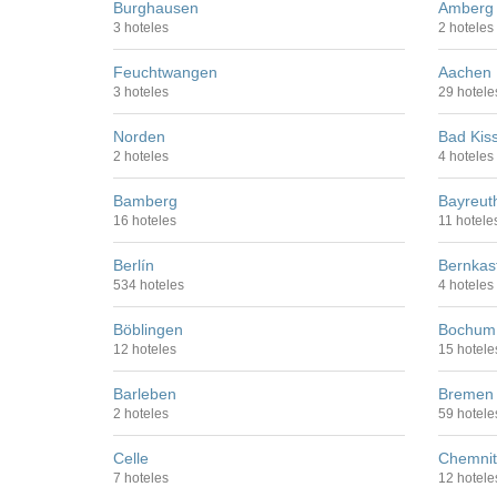
Burghausen
Amberg
3 hoteles
2 hoteles
Feuchtwangen
Aachen
3 hoteles
29 hotele
Norden
Bad Kis
2 hoteles
4 hoteles
Bamberg
Bayreut
16 hoteles
11 hotele
Berlín
Bernkas
534 hoteles
4 hoteles
Böblingen
Bochum
12 hoteles
15 hotele
Barleben
Bremen
2 hoteles
59 hotele
Celle
Chemnit
7 hoteles
12 hotele