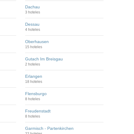
Dachau
3 hoteles
Dessau
4 hoteles
Oberhausen
15 hoteles
Gutach Im Breisgau
2 hoteles
Erlangen
18 hoteles
Flensburgo
8 hoteles
Freudenstadt
8 hoteles
Garmisch - Partenkirchen
22 hoteles