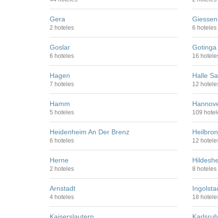
Gera
Giessen
2 hoteles
6 hoteles
Goslar
Gotinga
6 hoteles
16 hotele
Hagen
Halle Sa
7 hoteles
12 hotele
Hamm
Hannov
5 hoteles
109 hotel
Heidenheim An Der Brenz
Heilbro
6 hoteles
12 hotele
Herne
Hildesh
2 hoteles
8 hoteles
Arnstadt
Ingolsta
4 hoteles
18 hotele
Kaiserslautern
Karlsru