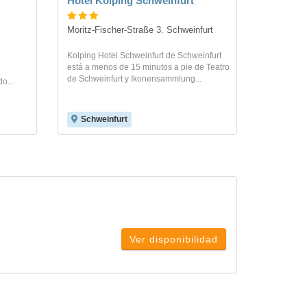
Hotel Kolping Schweinfurt
Moritz-Fischer-Straße 3. Schweinfurt
Kolping Hotel Schweinfurt de Schweinfurt
está a menos de 15 minutos a pie de Teatro
de Schweinfurt y Ikonensammlung...
o...
Schweinfurt
Ver disponibilidad