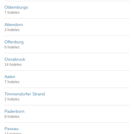
Oldemburgo
7 hoteles
Attendorn
3 hoteles
Offenburg
6 hoteles
Osnabruck
14 hoteles
Aalen
7 hoteles
Timmendorfer Strand
2 hoteles
Paderborn
8 hoteles
Passau