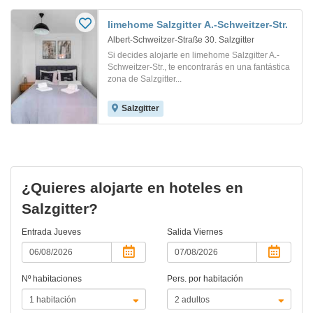
limehome Salzgitter A.-Schweitzer-Str.
Albert-Schweitzer-Straße 30. Salzgitter
Si decides alojarte en limehome Salzgitter A.-
Schweitzer-Str., te encontrarás en una fantástica
zona de Salzgitter...
Salzgitter
¿Quieres alojarte en hoteles en
Salzgitter?
Entrada
Jueves
Salida
Viernes
Nº habitaciones
Pers. por habitación