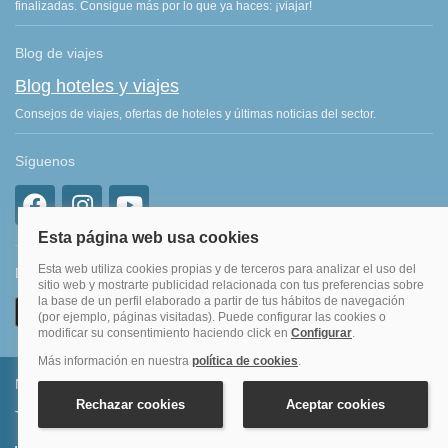
finalizadas. Consigue más por lo que ya haces: ¡viajar!
Blog de viajes
Blog hoteles y viajes
Consejos de viajes, ofertas de hoteles y últimas noticias del sector.
Síguenos
Descarga nuestra APP
Métodos de pago permitidos