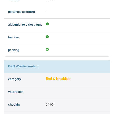
-
B&B Wiesbaden-hbf
Bed & breakfast
14:00