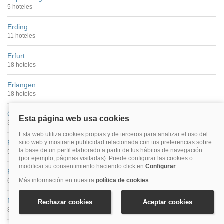
5 hoteles
Erding
11 hoteles
Erfurt
18 hoteles
Erlangen
18 hoteles
Oberwiesenthal
3 hoteles
Essen
54 hoteles
Esslingen Am Neckar
6 hoteles
Flensburgo
8 hoteles