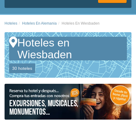
Hoteles
Hoteles En Alemania
Hoteles En Wiesbaden
Hoteles en
Wiesbaden
30 hoteles