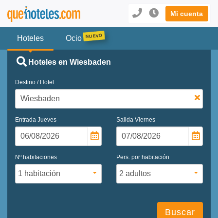
Mi cuenta
Hoteles
Ocio
Hoteles en Wiesbaden
Destino / Hotel
Entrada
Jueves
Salida
Viernes
Nº habitaciones
Pers. por habitación
Buscar