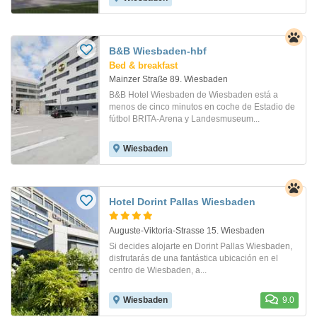
B&B Wiesbaden-hbf
Bed & breakfast
Mainzer Straße 89. Wiesbaden
B&B Hotel Wiesbaden de Wiesbaden está a
menos de cinco minutos en coche de Estadio de
fútbol BRITA-Arena y Landesmuseum...
Wiesbaden
Hotel Dorint Pallas Wiesbaden
Auguste-Viktoria-Strasse 15. Wiesbaden
Si decides alojarte en Dorint Pallas Wiesbaden,
disfrutarás de una fantástica ubicación en el
centro de Wiesbaden, a...
Wiesbaden
9.0