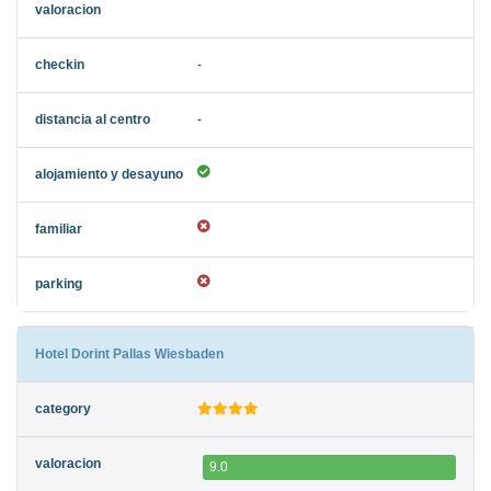
-
-
Hotel Dorint Pallas Wiesbaden
9.0