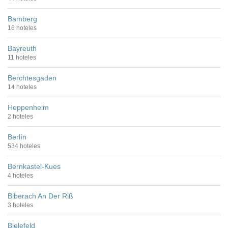
Bamberg
16 hoteles
Bayreuth
11 hoteles
Berchtesgaden
14 hoteles
Heppenheim
2 hoteles
Berlín
534 hoteles
Bernkastel-Kues
4 hoteles
Biberach An Der Riß
3 hoteles
Bielefeld