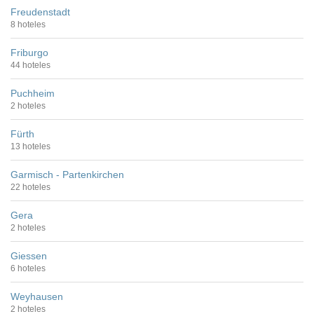
Freudenstadt
8 hoteles
Friburgo
44 hoteles
Puchheim
2 hoteles
Fürth
13 hoteles
Garmisch - Partenkirchen
22 hoteles
Gera
2 hoteles
Giessen
6 hoteles
Weyhausen
2 hoteles