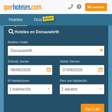
Mi cuenta
Hoteles
Ocio
Hoteles en Donauwörth
Destino / Hotel
Entrada
Jueves
Salida
Viernes
Nº habitaciones
Pers. por habitación
Buscar