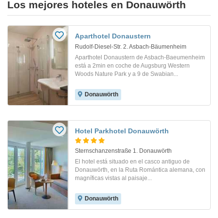
Los mejores hoteles en Donauwörth
Aparthotel Donaustern
Rudolf-Diesel-Str. 2. Asbach-Bäumenheim
Aparthotel Donaustern de Asbach-Baeumenheim
está a 2min en coche de Augsburg Western
Woods Nature Park y a 9 de Swabian...
Donauwörth
Hotel Parkhotel Donauwörth
Sternschanzenstraße 1. Donauwörth
El hotel está situado en el casco antiguo de
Donauwörth, en la Ruta Romántica alemana, con
magníficas vistas al paisaje...
Donauwörth