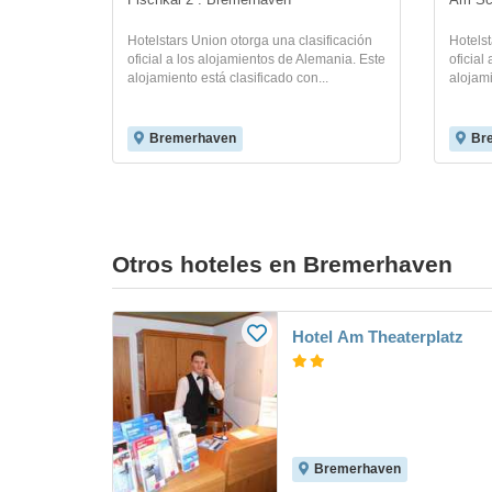
Fischkai 2 . Bremerhaven
Am Sch
Hotelstars Union otorga una clasificación
Hotelst
oficial a los alojamientos de Alemania. Este
oficial
alojamiento está clasificado con...
alojami
Bremerhaven
Br
Otros hoteles en Bremerhaven
Hotel Am Theaterplatz
Bremerhaven