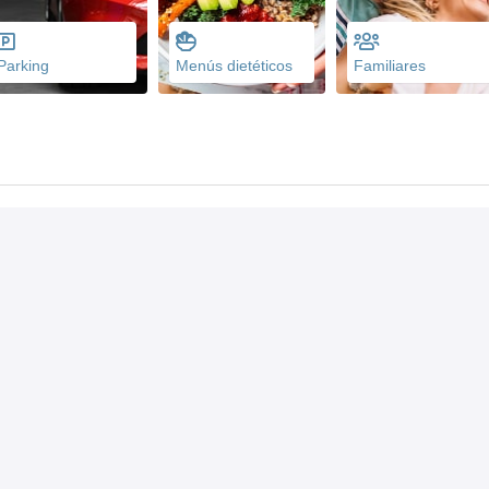
Parking
Menús dietéticos
Familiares