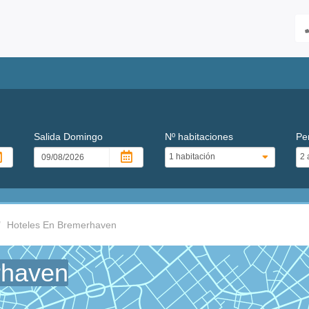
Salida
Domingo
Nº habitaciones
Pe
Hoteles En Bremerhaven
rhaven