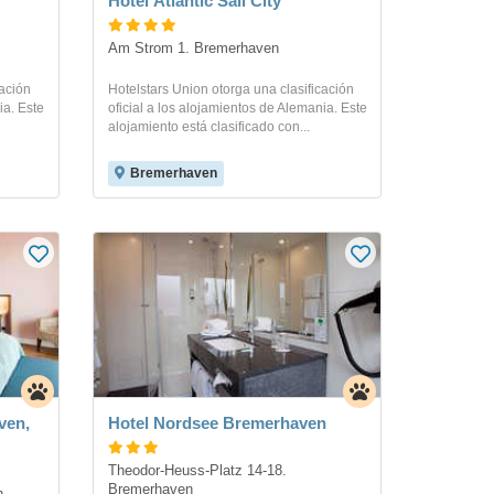
Hotel Atlantic Sail City
Am Strom 1. Bremerhaven
cación
Hotelstars Union otorga una clasificación
ia. Este
oficial a los alojamientos de Alemania. Este
alojamiento está clasificado con...
Bremerhaven
ven,
Hotel Nordsee Bremerhaven
Theodor-Heuss-Platz 14-18. 
Bremerhaven