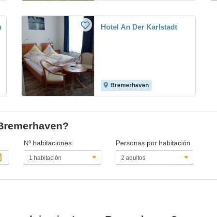
n
Hotel An Der Karlstadt
Bremerhaven
n Bremerhaven?
Nº habitaciones
Personas por habitación