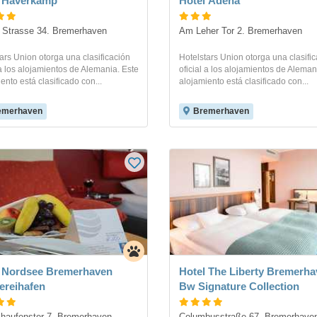
l Haverkamp
Hotel Adena
 Strasse 34. Bremerhaven
Am Leher Tor 2. Bremerhaven
ars Union otorga una clasificación
Hotelstars Union otorga una clasifi
 a los alojamientos de Alemania. Este
oficial a los alojamientos de Aleman
ento está clasificado con...
alojamiento está clasificado con...
emerhaven
Bremerhaven
l Nordsee Bremerhaven
Hotel The Liberty Bremerha
ereihafen
Bw Signature Collection