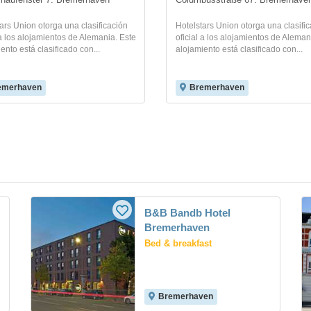
aufenster 7. Bremerhaven
Columbusstraße 67. Bremerhave
ars Union otorga una clasificación
Hotelstars Union otorga una clasifi
 a los alojamientos de Alemania. Este
oficial a los alojamientos de Aleman
ento está clasificado con...
alojamiento está clasificado con...
emerhaven
Bremerhaven
B&B Bandb Hotel
Bremerhaven
Bed & breakfast
Bremerhaven