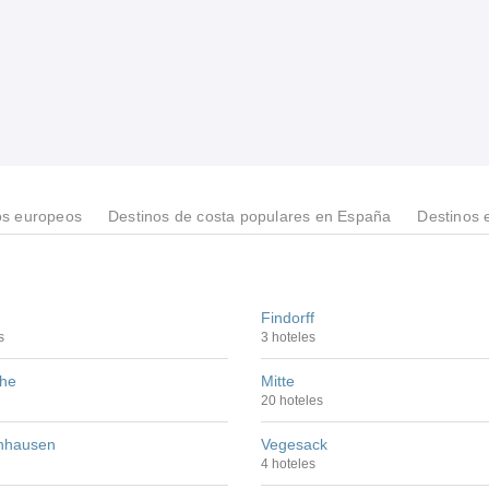
os europeos
Destinos de costa populares en España
Destinos 
Findorff
s
3 hoteles
he
Mitte
20 hoteles
hhausen
Vegesack
4 hoteles