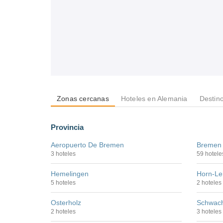
Zonas cercanas
Hoteles en Alemania
Destin
Provincia
Aeropuerto De Bremen
Bremen
3 hoteles
59 hotele
Hemelingen
Horn-Le
5 hoteles
2 hoteles
Osterholz
Schwac
2 hoteles
3 hoteles