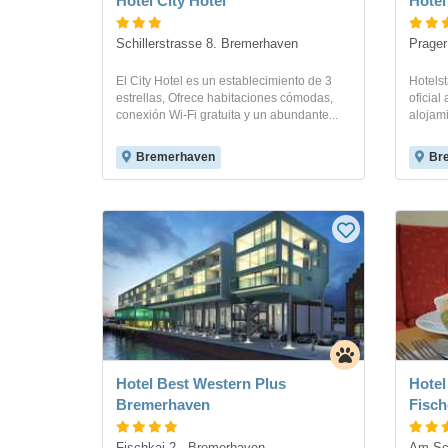
Hotel City Hotel
Hote
Schillerstrasse 8. Bremerhaven
Prager
El City Hotel es un establecimiento de 3
Hotelst
estrellas, Ofrece habitaciones cómodas,
oficial
conexión Wi-Fi gratuita y un abundante...
alojami
Bremerhaven
Br
Hotel Best Western Plus
Hote
Bremerhaven
Fisch