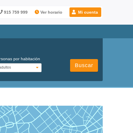
915 759 999
Ver horario
Mi cuenta
rsonas por habitación
Buscar