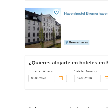
Havenhostel Bremerhave
Bremerhaven
¿Quieres alojarte en hoteles e
Entrada
Sábado
Salida
Domingo