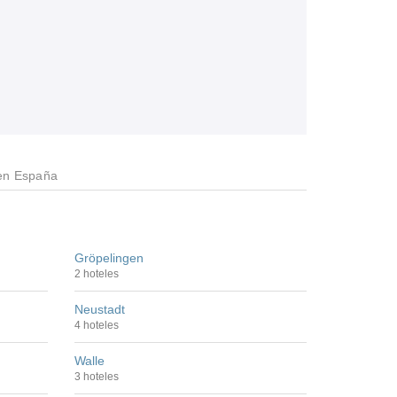
en España
Gröpelingen
2 hoteles
Neustadt
4 hoteles
Walle
3 hoteles