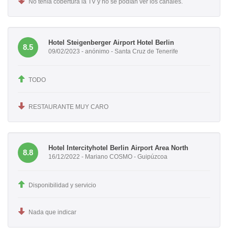
No tenía cobertura la TV y no se podían ver los canales.
Hotel Steigenberger Airport Hotel Berlin
8.5
09/02/2023 - anónimo - Santa Cruz de Tenerife
TODO
RESTAURANTE MUY CARO
Hotel Intercityhotel Berlin Airport Area North
8.8
16/12/2022 - Mariano COSMO - Guipúzcoa
Disponibilidad y servicio
Nada que indicar