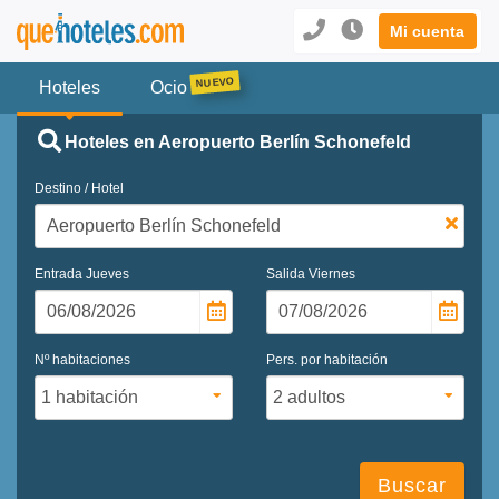
Mi cuenta
Hoteles
Ocio
Hoteles en Aeropuerto Berlín Schonefeld
Destino / Hotel
Entrada
Jueves
Salida
Viernes
Nº habitaciones
Pers. por habitación
Buscar