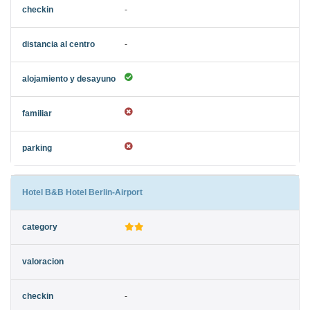
-
-
Hotel B&B Hotel Berlin-Airport
-