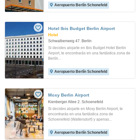
Aeropuerto Berlín Schonefeld
Hotel Ibis Budget Berlin Airport
Hotel
Schwalbenweg 47. Berlin
Si decides alojarte en Ibis Budget Hotel Berlin
Airport, te encontrarás en una fantástica zona de
Berlín...
Aeropuerto Berlín Schonefeld
Moxy Berlin Airport
Kienberger Allee 2. Schoenefeld
Si decides alojarte en Moxy Berlin Airport, te
encontrarás en una fantástica zona de
Schoenefeld (Waltersdorf) y apenas...
Aeropuerto Berlín Schonefeld