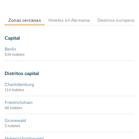
Zonas cercanas
Hoteles en Alemania
Destinos europeos
Capital
Berlín
534 hoteles
Distritos capital
Charlottenburg
114 hoteles
Friedrichshain
48 hoteles
Grunewald
3 hoteles
Hohenschonhausen