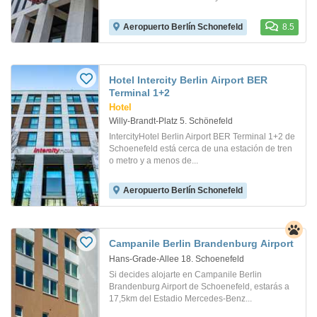
Aeropuerto Berlín Schonefeld
8.5
Hotel Intercity Berlin Airport BER
Terminal 1+2
Hotel
Willy-Brandt-Platz 5. Schönefeld
IntercityHotel Berlin Airport BER Terminal 1+2 de
Schoenefeld está cerca de una estación de tren
o metro y a menos de...
Aeropuerto Berlín Schonefeld
Campanile Berlin Brandenburg Airport
Hans-Grade-Allee 18. Schoenefeld
Si decides alojarte en Campanile Berlin
Brandenburg Airport de Schoenefeld, estarás a
17,5km del Estadio Mercedes-Benz...