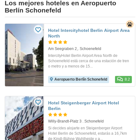
Los mejores hoteles en Aeropuerto
Berlín Schonefeld
Hotel Intercityhotel Berlin Airport Area
North
Am Seegraben 2,. Schoenefeld
IntercityHotel Berlin Airport Area North de
Schoenefeld está cerca de una estación de tren
o metro y a menos de 15...
Aeropuerto Berlín Schonefeld
8.2
Hotel Steigenberger Airport Hotel
Berlin
Willy-Brandt-Platz 3 . Schonefeld
Si decides alojarte en Steigenberger Airport
Hotel Berlin de Schoenefeld, estarás a 16,7km
de Kindl-Bühne Wuhlheide y a...