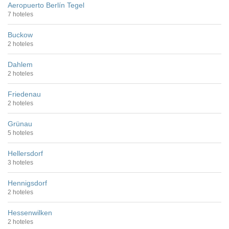
Aeropuerto Berlín Tegel
7 hoteles
Buckow
2 hoteles
Dahlem
2 hoteles
Friedenau
2 hoteles
Grünau
5 hoteles
Hellersdorf
3 hoteles
Hennigsdorf
2 hoteles
Hessenwilken
2 hoteles