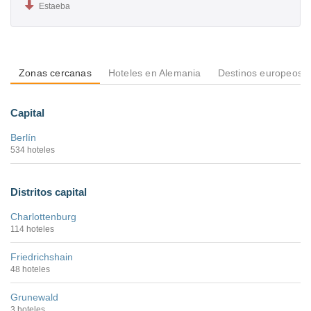
Estaeba
Zonas cercanas
Hoteles en Alemania
Destinos europeos
Capital
Berlín
534 hoteles
Distritos capital
Charlottenburg
114 hoteles
Friedrichshain
48 hoteles
Grunewald
3 hoteles