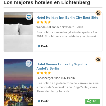
Los mejores hoteles en Lichtenberg
Hotel Holiday Inn Berlin City East Side
Wanda-Kallenbach Strasse 2. Berlín
Este hotel de 4 estrellas ,el año de apertura fue
2014. El hotel tiene una cafeteria y un gimnasio.
Berlín
Hotel Vienna House by Wyndham
Andel's Berlin
Landsberger Allee 106. Berlin
Este hotel de lujo de la zona de Pankow se sitúa
a menos de 5 kilómetros de Ring-Center, Plaza
Alexanderplatz y Torre de...
Berlín
10.0