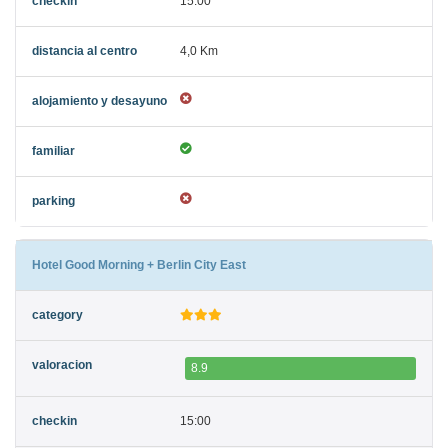
15:00
4,0 Km
Hotel Good Morning + Berlin City East
8.9
15:00