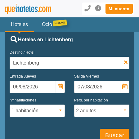
Mi cuenta
Hoteles
Ocio
Hoteles en Lichtenberg
Destino / Hotel
Entrada
Jueves
Salida
Viernes
Nº habitaciones
Pers. por habitación
Buscar