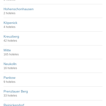
Hohenschonhausen
2 hoteles
Köpenick
4 hoteles
Kreuzberg
42 hoteles
Mitte
165 hoteles
Neukolln
16 hoteles
Pankow
9 hoteles
Prenzlauer Berg
33 hoteles
Reinickendorf