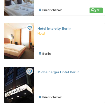
Friedrichshain
9.5
Hotel Intercity Berlin
Hotel
Berlín
Michelberger Hotel Berlin
Friedrichshain