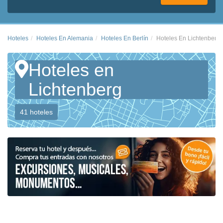
Hoteles
Hoteles En Alemania
Hoteles En Berlín
Hoteles En Lichtenberg
Hoteles en
Lichtenberg
41 hoteles