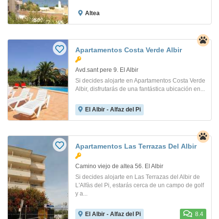
Altea
Apartamentos Costa Verde Albir
Avd.sant pere 9. El Albir
Si decides alojarte en Apartamentos Costa Verde
Albir, disfrutarás de una fantástica ubicación en...
El Albir - Alfaz del Pi
Apartamentos Las Terrazas Del Albir
Camino viejo de altea 56. El Albir
Si decides alojarte en Las Terrazas del Albir de
L'Alfàs del Pi, estarás cerca de un campo de golf
y a...
El Albir - Alfaz del Pi
8.4