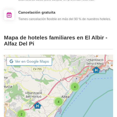
Cancelación gratuita
Tienes cancelación flexible en más del 90 % de nuestros hoteles.
Mapa de hoteles familiares en El Albir -
Alfaz Del Pi
Ver en Google Maps
4
4
2