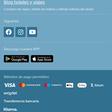
Blog hoteles y viajes
Consejos de viajes, ofertas de hoteles y últimas noticias del sector.
Síguenos
Descarga nuestra APP
Métodos de pago permitidos
Transferencia bancaria