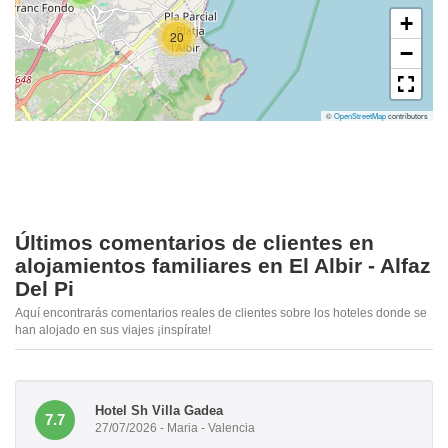
+
20
−
©
OpenStreetMap
contributors
Últimos comentarios de clientes en
alojamientos familiares en El Albir - Alfaz
Del Pi
Aquí encontrarás comentarios reales de clientes sobre los hoteles donde se
han alojado en sus viajes ¡inspírate!
Hotel Sh Villa Gadea
7.7
27/07/2026 - Maria - Valencia