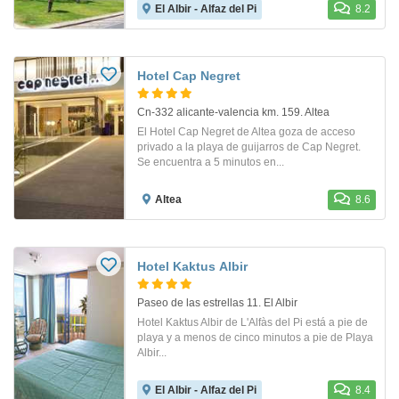
El Albir - Alfaz del Pi
8.2
Hotel Cap Negret
Cn-332 alicante-valencia km. 159. Altea
El Hotel Cap Negret de Altea goza de acceso
privado a la playa de guijarros de Cap Negret.
Se encuentra a 5 minutos en...
Altea
8.6
Hotel Kaktus Albir
Paseo de las estrellas 11. El Albir
Hotel Kaktus Albir de L'Alfàs del Pi está a pie de
playa y a menos de cinco minutos a pie de Playa
Albir...
El Albir - Alfaz del Pi
8.4