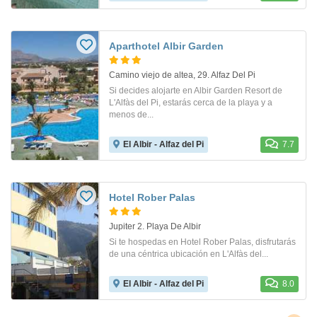
Aparthotel Albir Garden
Camino viejo de altea, 29. Alfaz Del Pi
Si decides alojarte en Albir Garden Resort de
L'Alfàs del Pi, estarás cerca de la playa y a
menos de...
El Albir - Alfaz del Pi
7.7
Hotel Rober Palas
Jupiter 2. Playa De Albir
Si te hospedas en Hotel Rober Palas, disfrutarás
de una céntrica ubicación en L'Alfàs del...
El Albir - Alfaz del Pi
8.0