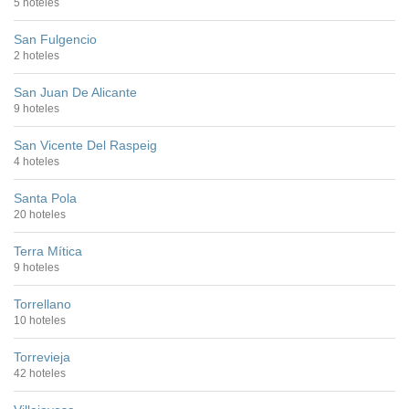
5 hoteles
San Fulgencio
2 hoteles
San Juan De Alicante
9 hoteles
San Vicente Del Raspeig
4 hoteles
Santa Pola
20 hoteles
Terra Mítica
9 hoteles
Torrellano
10 hoteles
Torrevieja
42 hoteles