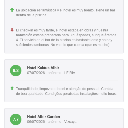
La ubicación es fantástica y el hotel es muy bonito. Tiene un bar
dentro de la piscina.
El check-in es muy tarde, el hotel estaba en obras y nuestra
habitación estaba preparada para 3 huéspedes, aunque éramos
4. El servicio en el bar de la piscina es bastante lento y no hay
suficientes tumbonas. No vale lo que cuesta (que es mucho).
Hotel Kaktus Albir
9.3
07/07/2026 - anónimo - LEIRIA
Tranquilidade, limpeza do hotel e atenção do pessoal. Comida
de boa qualidade. Condições gerais das instalações muito boas.
Hotel Albir Garden
7.7
06/07/2026 - anónimo - Vizcaya