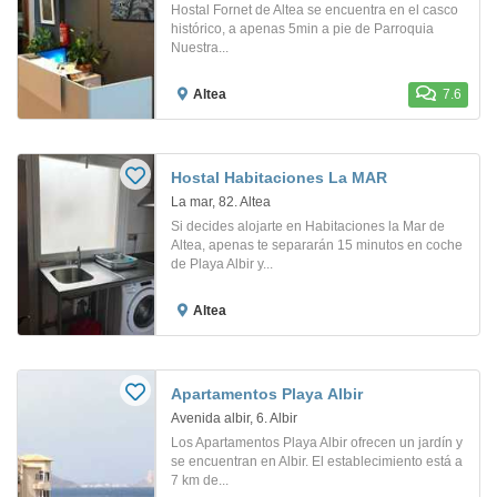
Hostal Fornet de Altea se encuentra en el casco
histórico, a apenas 5min a pie de Parroquia
Nuestra...
Altea
7.6
Hostal Habitaciones La MAR
La mar, 82. Altea
Si decides alojarte en Habitaciones la Mar de
Altea, apenas te separarán 15 minutos en coche
de Playa Albir y...
Altea
Apartamentos Playa Albir
Avenida albir, 6. Albir
Los Apartamentos Playa Albir ofrecen un jardín y
se encuentran en Albir. El establecimiento está a
7 km de...