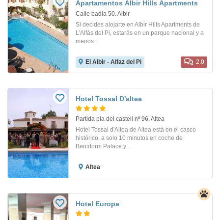
Apartamentos Albir Hills Apartments
Calle badia 50. Albir
Si decides alojarte en Albir Hills Apartments de
L'Alfàs del Pi, estarás en un parque nacional y a
menos...
El Albir - Alfaz del Pi
2.0
Hotel Tossal D'altea
Partida pla del castell nº 96. Altea
Hotel Tossal d'Altea de Altea está en el casco
histórico, a solo 10 minutos en coche de
Benidorm Palace y...
Altea
Hotel Europa