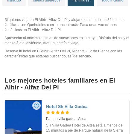
Miniclub
Menús dietéticos
Familiares
Todo incluido
Si quieres viajar a El Albir - Alfaz Del Pi y alojarte en uno de los 32 hoteles
familiares, en Quehoteles.com lo encontrarás. Pasa unas vacaciones
fantásticas en El Albir - Alfaz Del Pi.
Aprovecha al máximo tus días de vacaciones en la playa. Disfruta del sol y el
mar, relájate, diviértete, vive un increíble viaje.
Reserva tu hotel en El Albir - Alfaz Del Pi, Alicante - Costa Blanca con las
características que estabas buscando, así de sencillo.
Los mejores hoteles familiares en El
Albir - Alfaz Del Pi
Hotel Sh Villa Gadea
Partida villa gadea. Altea
SH Villa Gadea Hotel de Altea está a menos de
15 minutos a pie de Parque natural de la Sierra