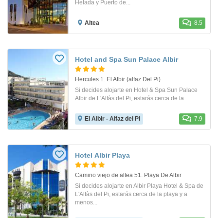
Helada y Puerto de...
Altea
8.5
Hotel and Spa Sun Palace Albir
Hercules 1. El Albir (alfaz Del Pi)
Si decides alojarte en Hotel & Spa Sun Palace
Albir de L'Alfàs del Pi, estarás cerca de la...
El Albir - Alfaz del Pi
7.9
Hotel Albir Playa
Camino viejo de altea 51. Playa De Albir
Si decides alojarte en Albir Playa Hotel & Spa de
L'Alfàs del Pi, estarás cerca de la playa y a
menos...