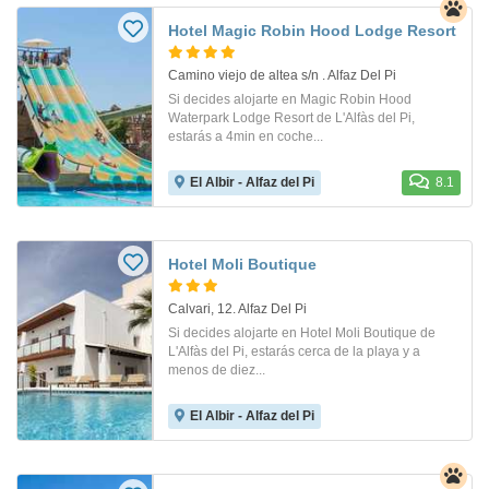
Hotel Magic Robin Hood Lodge Resort
Camino viejo de altea s/n . Alfaz Del Pi
Si decides alojarte en Magic Robin Hood
Waterpark Lodge Resort de L'Alfàs del Pi,
estarás a 4min en coche...
El Albir - Alfaz del Pi
8.1
Hotel Moli Boutique
Calvari, 12. Alfaz Del Pi
Si decides alojarte en Hotel Moli Boutique de
L'Alfàs del Pi, estarás cerca de la playa y a
menos de diez...
El Albir - Alfaz del Pi