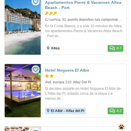
Apartamentos Pierre & Vacances Altea
Beach - Port
C/ currica, 31. puerto deportivo luis campomares/marina greenwich. Altea
En la Costa Blanca, y a sólo 10 minutos de Altea,
los apartamentos Pierre & Vacances Altea Beach
- Port se...
Altea
8.7
Hotel Noguera El Albir
Avd. europa 210. Alfaz Del Pi
Si decides alojarte en Hotel Noguera El Albir de
L'Alfàs del Pi, estarás cerca de la playa y a
menos de...
El Albir - Alfaz del Pi
8.2