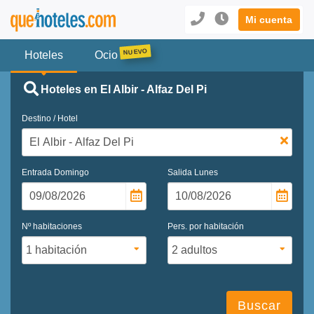
Mi cuenta
Hoteles
Ocio
Hoteles en El Albir - Alfaz Del Pi
Destino / Hotel
Entrada
Domingo
Salida
Lunes
Nº habitaciones
Pers. por habitación
Buscar