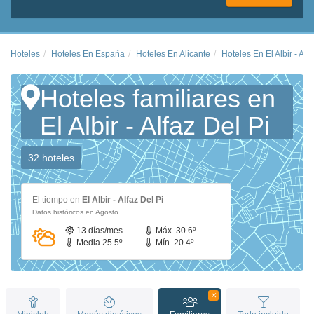
Hoteles
Hoteles En España
Hoteles En Alicante
Hoteles En El Albir - Alf
Hoteles familiares en
El Albir - Alfaz Del Pi
32 hoteles
El tiempo en
El Albir - Alfaz Del Pi
Datos históricos en Agosto
13 días/mes
Máx. 30.6º
Media 25.5º
Mín. 20.4º