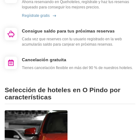
Ahorra reservando en Quehoteles, regístrate y haz tus reservas
logueado para conseguir los mejores precios.
Regístrate gratis
Consigue saldo para tus próximas reservas
Cada vez que reserves con tu usuario registrado en la web
acumularás saldo para canjear en próximas reservas.
Cancelación gratuita
Tienes cancelación flexible en más del 90 % de nuestros hoteles.
Selección de hoteles en O Pindo por
características