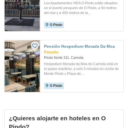
Los Apartamentos VIDA O Pindo están situados
en el puerto pesquero de O Pindo, a 50 metros
del mar y a 400 metros de la...
O Pindo
Pensión Hospedium Morada Da Moa
Pensión
Pindo Norte 311. Carnota
Hospedium Morada da Moa de Carnota está en
el paseo marítimo, a solo 5 minutos en coche de
Monte Pindo y Playa de...
O Pindo
¿Quieres alojarte en hoteles en O
Pindo?