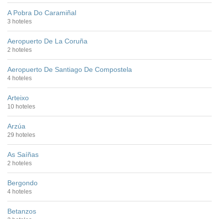
A Pobra Do Caramiñal
3 hoteles
Aeropuerto De La Coruña
2 hoteles
Aeropuerto De Santiago De Compostela
4 hoteles
Arteixo
10 hoteles
Arzúa
29 hoteles
As Saíñas
2 hoteles
Bergondo
4 hoteles
Betanzos