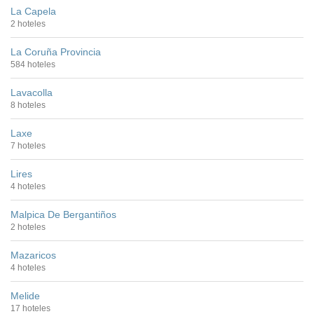
La Capela
2 hoteles
La Coruña Provincia
584 hoteles
Lavacolla
8 hoteles
Laxe
7 hoteles
Lires
4 hoteles
Malpica De Bergantiños
2 hoteles
Mazaricos
4 hoteles
Melide
17 hoteles