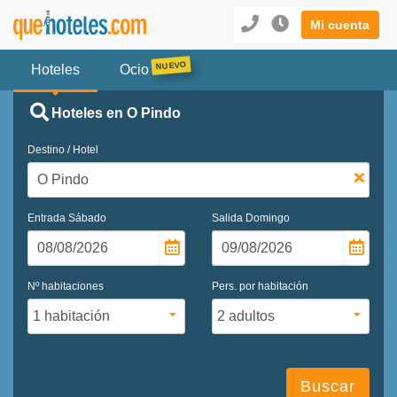
Mi cuenta
Hoteles
Ocio
Hoteles en O Pindo
Destino / Hotel
Entrada
Sábado
Salida
Domingo
Nº habitaciones
Pers. por habitación
Buscar