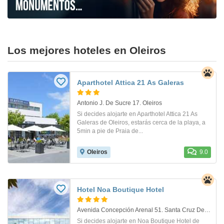
Los mejores hoteles en Oleiros
Aparthotel Attica 21 As Galeras
Antonio J. De Sucre 17. Oleiros
Si decides alojarte en Aparthotel Attica 21 As
Galeras de Oleiros, estarás cerca de la playa, a
5min a pie de Praia de...
Oleiros
9.0
Hotel Noa Boutique Hotel
Avenida Concepción Arenal 51. Santa Cruz De Oleiros
Si decides alojarte en Noa Boutique Hotel de