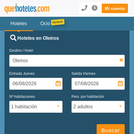
Mi cuenta
Hoteles
Ocio
Hoteles en Oleiros
Destino / Hotel
Entrada
Jueves
Salida
Viernes
Nº habitaciones
Pers. por habitación
Buscar