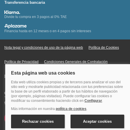
Transferencia bancaria
Divide tu compra en 3 pagos al 0% TAE
Financia hasta en 12 meses o en 4 pagos sin intereses
Nota legal y condiciones de uso de la página web
Política de Cookies
Política de Privacidad
Condiciones Generales de Contratación
Información Legal sobre Mercados en Línea
Quehoteles.com - Especialistas en hoteles © Copyright Veturis Travel S.A.
Todos los derechos reservados. Autorización nº I-AV0000879.4 Tel: +34
915759999