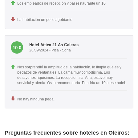
Los empleados de recepción y bar restaurante un 10
La habitación un poco agobiante
Hotel Attica 21 As Galeras
10.0
28/09/2024 - Pitia - Soria
Nos sorprendió la amplitud de la habitación, lo limpia que es y
pedazos de ventanales. La cama muy comodísima. Los
desayunos riquísimos. La recepcionista, Ana, estuvo muy
servicial y atenta. Os lo recomendaría. Pondría un 10 a ese hotel.
No hay ninguna pega.
Preguntas frecuentes sobre hoteles en Oleiros: