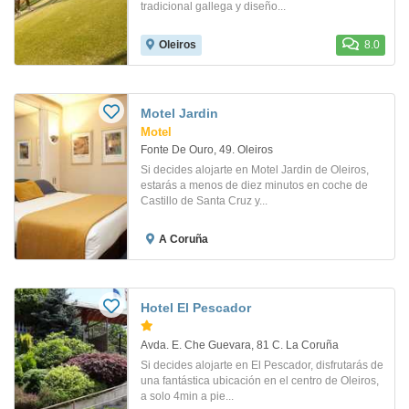
tradicional gallega y diseño...
Oleiros
8.0
Motel Jardin
Motel
Fonte De Ouro, 49. Oleiros
Si decides alojarte en Motel Jardin de Oleiros,
estarás a menos de diez minutos en coche de
Castillo de Santa Cruz y...
A Coruña
Hotel El Pescador
Avda. E. Che Guevara, 81 C. La Coruña
Si decides alojarte en El Pescador, disfrutarás de
una fantástica ubicación en el centro de Oleiros,
a solo 4min a pie...