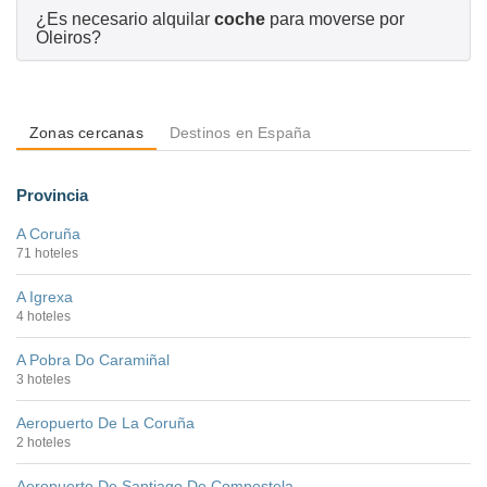
¿Es necesario alquilar
coche
para moverse por
Oleiros?
Zonas cercanas
Destinos en España
Provincia
A Coruña
71 hoteles
A Igrexa
4 hoteles
A Pobra Do Caramiñal
3 hoteles
Aeropuerto De La Coruña
2 hoteles
Aeropuerto De Santiago De Compostela