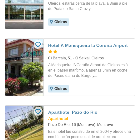
Oleiros, estarás cerca de la playa, a 3min a pie
de Praia de Santa Cruz y...
Oleiros
Hotel A Marisqueira Ia Coruña Airport
C/ Barcala, 51 - O Seixal. Oleiros
A Marisqueira IA Coruña Airport de Oleiros está
en el paseo marítimo, a apenas 3min en coche
de Paseo da ría do Burgo y...
Oleiros
Aparthotel Pazo do Rio
Aparthotel
Pazo Do Rio, 16 (Montrove). Montrove
Este hotel fue construido en el 2004 y ofrece una
combinación poco usual de arquitectura