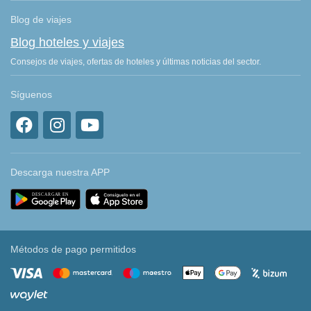
Blog de viajes
Blog hoteles y viajes
Consejos de viajes, ofertas de hoteles y últimas noticias del sector.
Síguenos
Descarga nuestra APP
Métodos de pago permitidos