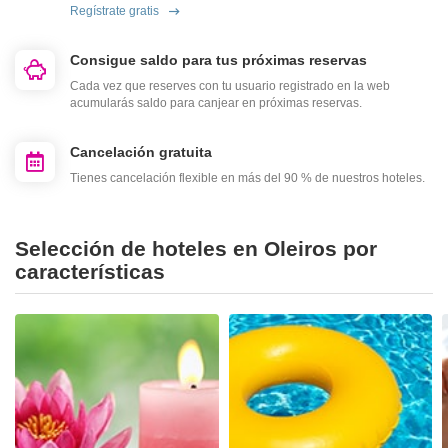
Regístrate gratis
Consigue saldo para tus próximas reservas
Cada vez que reserves con tu usuario registrado en la web
acumularás saldo para canjear en próximas reservas.
Cancelación gratuita
Tienes cancelación flexible en más del 90 % de nuestros hoteles.
Selección de hoteles en Oleiros por
características