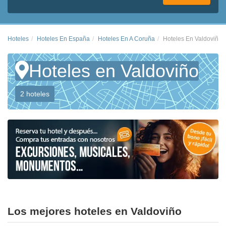
Hoteles
Hoteles En España
Hoteles En A Coruña
Hoteles En Valdoviño
Hoteles en Valdoviño
2 hoteles
Los mejores hoteles en Valdoviño