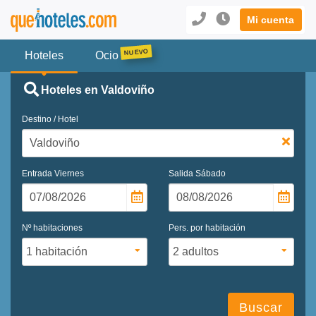
Mi cuenta
Hoteles
Ocio
Hoteles en Valdoviño
Destino / Hotel
Entrada
Viernes
Salida
Sábado
Nº habitaciones
Pers. por habitación
Buscar