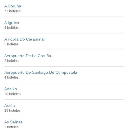
A Coruña
71 hoteles
A Igrexa
4 hoteles
A Pobra Do Caramiñal
3 hoteles
Aeropuerto De La Coruña
2 hoteles
Aeropuerto De Santiago De Compostela
4 hoteles
Arteixo
10 hoteles
Arzúa
29 hoteles
As Saíñas
2 hoteles