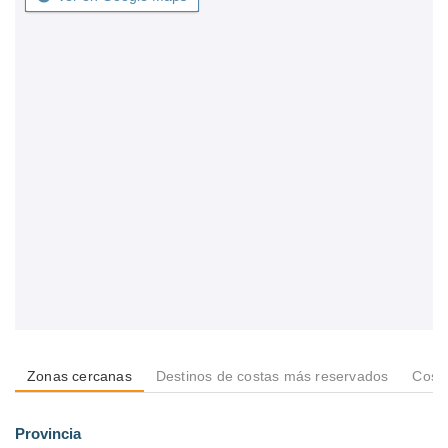
Zonas cercanas
Destinos de costas más reservados
Costa
Provincia