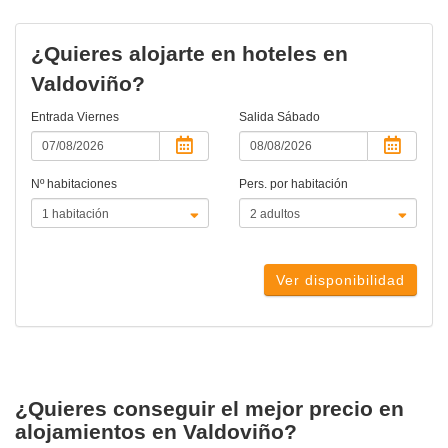
¿Quieres alojarte en hoteles en
Valdoviño?
Entrada
Viernes
Salida
Sábado
Nº habitaciones
Pers. por habitación
Ver disponibilidad
¿Quieres conseguir el mejor precio en
alojamientos en Valdoviño?