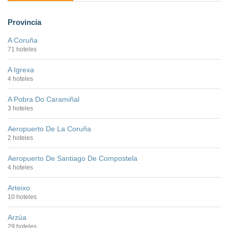
Provincia
A Coruña
71 hoteles
A Igrexa
4 hoteles
A Pobra Do Caramiñal
3 hoteles
Aeropuerto De La Coruña
2 hoteles
Aeropuerto De Santiago De Compostela
4 hoteles
Arteixo
10 hoteles
Arzúa
29 hoteles