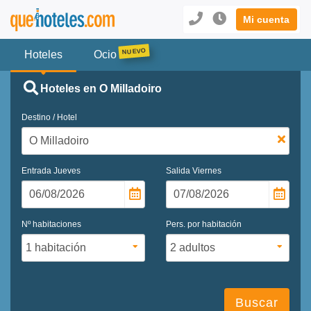
Mi cuenta
Hoteles
Ocio
Hoteles en O Milladoiro
Destino / Hotel
Entrada
Jueves
Salida
Viernes
Nº habitaciones
Pers. por habitación
Buscar