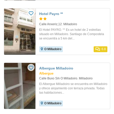
Hotel Payro **
Calle Anxeriz,12. Milladoiro
El Hotel PAYRO. ** Es un hotel de 2 estrellas
situado en Milladoiro. Santiago de Compostela
se encuentra a 5 km del...
O Milladoiro
6.8
Albergue Milladoiro
Albergue
Calle Buxo S/n O Milladoiro. Milladoiro
El Albergue Milladoiro se encuentra en Milladoiro
y ofrece alojamiento con terraza privada. Todas
las habitaciones...
O Milladoiro