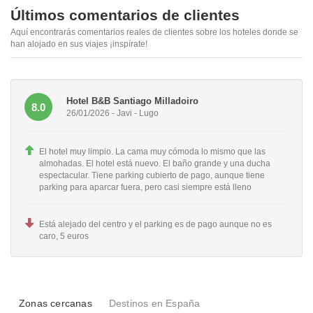
Últimos comentarios de clientes
Aquí encontrarás comentarios reales de clientes sobre los hoteles donde se
han alojado en sus viajes ¡inspírate!
Hotel B&B Santiago Milladoiro
8.0
26/01/2026 - Javi - Lugo
El hotel muy limpio. La cama muy cómoda lo mismo que las
almohadas. El hotel está nuevo. El baño grande y una ducha
espectacular. Tiene parking cubierto de pago, aunque tiene
parking para aparcar fuera, pero casi siempre está lleno
Está alejado del centro y el parking es de pago aunque no es
caro, 5 euros
Zonas cercanas
Destinos en España