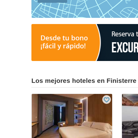
Los mejores hoteles en Finisterre