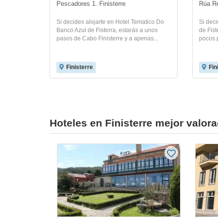
Pescadores 1. Finisterre
Rúa Re
Si decides alojarte en Hotel Tematico Do
Si deci
Banco Azul de Fisterra, estarás a unos
de Fist
pasos de Cabo Finisterre y a apenas...
pocos 
Finisterre
Fin
Hoteles en Finisterre mejor valor