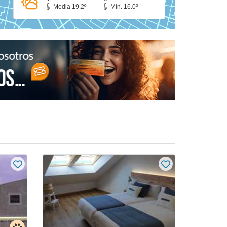
Media 19.2º
Mín. 16.0º