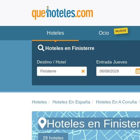
Hoteles
Ocio
Hoteles en Finisterre
Destino / Hotel
Entrada
Jueves
Hoteles
Hoteles En España
Hoteles En A Coruña
Hoteles en Finiste
28 hoteles