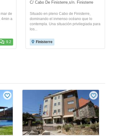
C/ Cabo De Finisterre,s/n. Finisterre
o mar de
Situado en pleno Cabo de Finisterre,
a 4min a
dominando el inmenso océano que lo
contempla. Una situación privilegiada para
los...
9.2
Finisterre