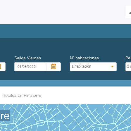
Salida
Viernes
Nº habitaciones
Pe
Hoteles En Finisterre
rre