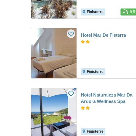
Finisterre
9.5
Hotel Mar De Fisterra
Finisterre
Hotel Naturaleza Mar Da
Ardora Wellness Spa
Finisterre