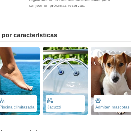
canjear en próximas reservas.
 por características
Piscina climitazada
Jacuzzi
Admiten mascotas