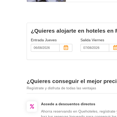
¿Quieres alojarte en hoteles en 
Entrada
Jueves
Salida
Viernes
¿Quieres conseguir el mejor preci
Regístrate y disfruta de todas las ventajas
Accede a descuentos directos
Ahorra reservando en Quehoteles, regístrate 
haz tus reservas logueado para conseguir los