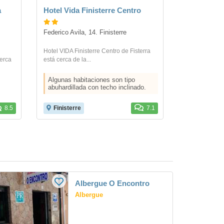
a
Hotel Vida Finisterre Centro
Federico Avila, 14. Finisterre
Hotel VIDA Finisterre Centro de Fisterra
cerca
está cerca de la...
Algunas habitaciones son tipo
abuhardillada con techo inclinado.
8.5
Finisterre
7.1
Albergue O Encontro
Albergue