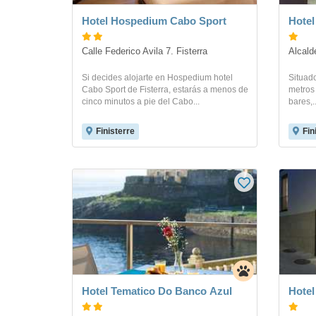
Hotel Hospedium Cabo Sport
Hote
Calle Federico Avila 7. Fisterra
Alcald
Si decides alojarte en Hospedium hotel
Situado
Cabo Sport de Fisterra, estarás a menos de
metros 
cinco minutos a pie del Cabo...
bares,.
Finisterre
Fin
Hotel Tematico Do Banco Azul
Hotel