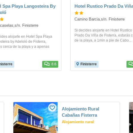
l Spa Playa Langosteira By
Hotel Rustico Prado Da Viñ
oló
Camino Barcia,s/n. Finisterre
caselas,s/n. Finisterre
Si decides alojarte en Hotel Rustico
Prado Da Viña de Fisterra, estarás 
ides alojarte en Hotel Spa Playa
de la playa, a 1min a pie de Cabo...
teira by Adeloló de Fisterra,
ás cerca de la playa y a apenas
nisterre
8.6
Finisterre
Alojamiento Rural
Cabañas Fisterra
Alojamiento rural