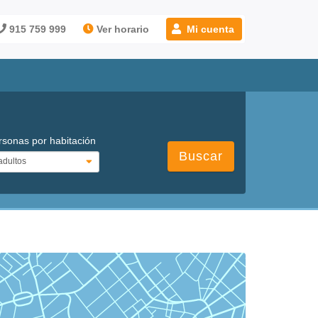
915 759 999
Ver horario
Mi cuenta
rsonas por habitación
Buscar