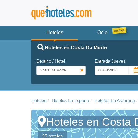
Hoteles
Ocio
Hoteles en Costa Da Morte
Destino / Hotel
Entrada
Jueves
Hoteles
Hoteles En España
Hoteles En A Coruña
Hoteles en Costa 
95 hoteles