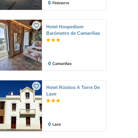
Finisterre
Hotel Hospedium
Barómetro de Camariñas
Camariñas
Hotel Rústico A Torre De
Laxe
Laxe