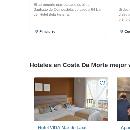
El aeropuerto más cercano es el de
Santiago de Compostela, ubicado a 94 km
Si deci
del Hotel Bela Fisterra.
disfrut
pleno c
Finisterre
Cee
Hoteles en Costa Da Morte mejor 
Hotel VIDA Mar de Laxe
Apar