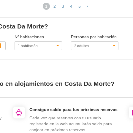
1
2
3
4
5
(página
actual)
 Costa Da Morte?
Nº habitaciones
Personas por habitación
io en alojamientos en Costa Da Morte?
Consigue saldo para tus próximas reservas
y
Cada vez que reserves con tu usuario
registrado en la web acumularás saldo para
canjear en próximas reservas.