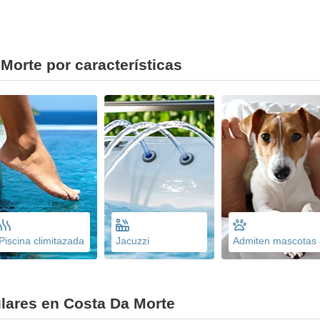
Morte por características
Piscina climitazada
Jacuzzi
Admiten mascotas
lares en Costa Da Morte