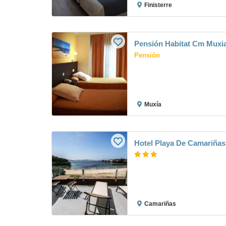
Finisterre
Pensión Habitat Cm Muxi
Pensión
Muxía
Hotel Playa De Camariñas
Camariñas