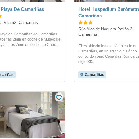
 Playa De Camariñas
Hotel Hospedium Barómetr
Camariñas
a Vila 52. Camariñas
Rúa Alcalde Noguera Patiño 3. 
Playa de Camariñas de Camariñas
Camarinas
 apenas 2min en coche de Museo del
y a otros 7min en coche de Cabo...
El establecimiento está ubicado en
Camariñas, en un edificio histórico
conocido como Casa das Romualda
siglo XIX.
mariñas
Camariñas