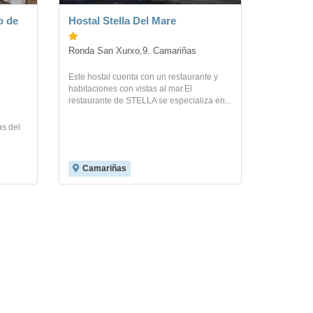
o de
Hostal Stella Del Mare
Ronda San Xurxo,9. Camariñas
Este hostal cuenta con un restaurante y
habitaciones con vistas al mar.El
restaurante de STELLA se especializa en...
s del
Camariñas