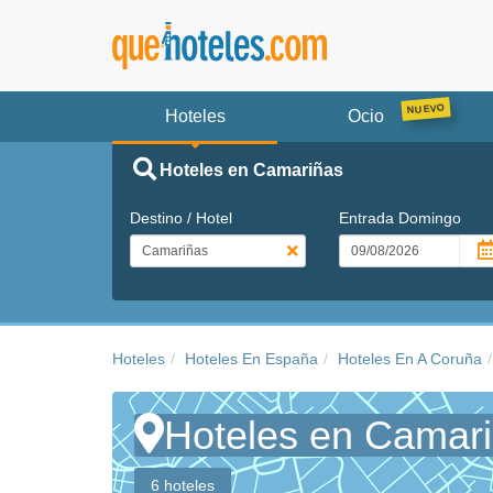
Hoteles
Ocio
Hoteles en Camariñas
Destino / Hotel
Entrada
Domingo
Hoteles
Hoteles En España
Hoteles En A Coruña
Hoteles en Camar
6 hoteles