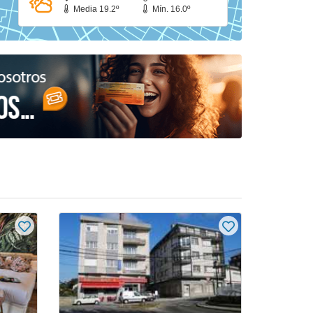
Media 19.2º
Mín. 16.0º