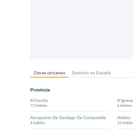
Zonas cercanas
Destinos en España
Provincia
A Coruña
A Igrexa
71 hoteles
4 hoteles
Aeropuerto De Santiago De Compostela
Arteixo
4 hoteles
10 hotele