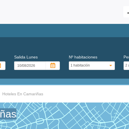
Salida
Lunes
Nº habitaciones
Pe
Hoteles En Camariñas
iñas