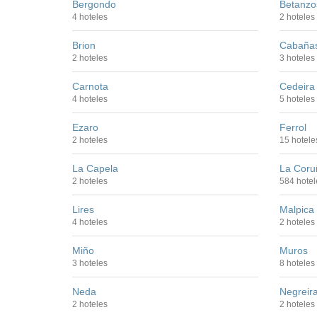
Bergondo
Betanzo
4 hoteles
2 hoteles
Brion
Cabaña
2 hoteles
3 hoteles
Carnota
Cedeira
4 hoteles
5 hoteles
Ezaro
Ferrol
2 hoteles
15 hotele
La Capela
La Coru
2 hoteles
584 hotel
Lires
Malpica
4 hoteles
2 hoteles
Miño
Muros
3 hoteles
8 hoteles
Neda
Negreir
2 hoteles
2 hoteles