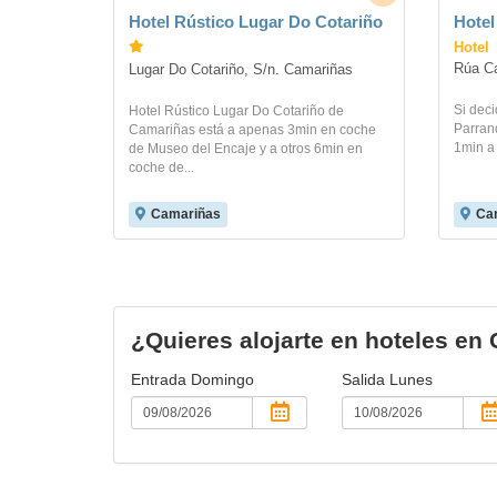
Hotel Rústico Lugar Do Cotariño
Hotel
Hotel
Rúa Ca
Lugar Do Cotariño, S/n. Camariñas
Si deci
Hotel Rústico Lugar Do Cotariño de
Parran
Camariñas está a apenas 3min en coche
1min a 
de Museo del Encaje y a otros 6min en
coche de...
Camariñas
Ca
¿Quieres alojarte en hoteles en
Entrada
Domingo
Salida
Lunes