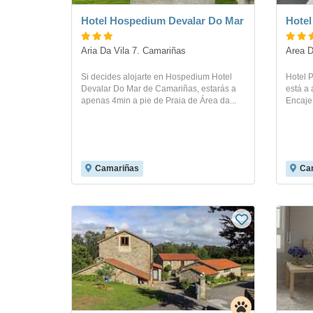
Hotel Hospedium Devalar Do Mar
Hotel
Aria Da Vila 7. Camariñas
Area D
Si decides alojarte en Hospedium Hotel
Hotel 
Devalar Do Mar de Camariñas, estarás a
está a
apenas 4min a pie de Praia de Área da...
Encaje 
Camariñas
Ca