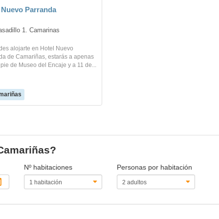
 Nuevo Parranda
sadillo 1. Camarinas
des alojarte en Hotel Nuevo
da de Camariñas, estarás a apenas
pie de Museo del Encaje y a 11 de...
mariñas
 Camariñas?
Nº habitaciones
Personas por habitación