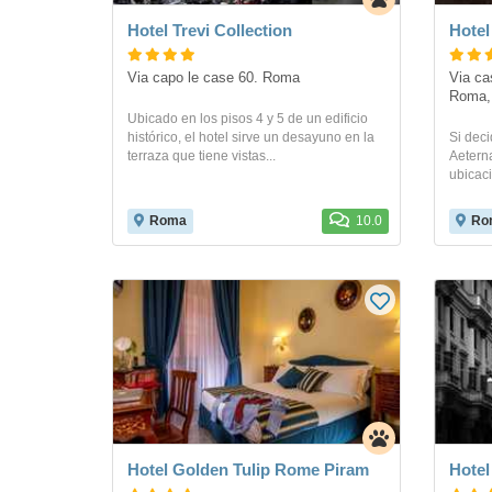
Hotel Trevi Collection
Hotel
Via capo le case 60. Roma
Via cas
Roma, 
Ubicado en los pisos 4 y 5 de un edificio
histórico, el hotel sirve un desayuno en la
Si dec
terraza que tiene vistas...
Aeterna
ubicaci
Roma
10.0
Ro
Hotel Golden Tulip Rome Piram
Hotel