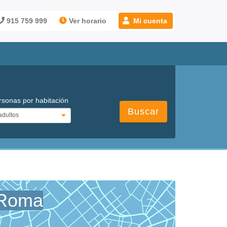
915 759 999
Ver horario
Mi cuenta
rsonas por habitación
Buscar
 Roma