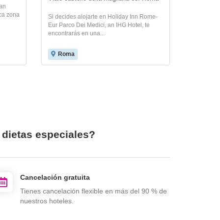
ran
ica zona
Si decides alojarte en Holiday Inn Rome-
Eur Parco Dei Medici, an IHG Hotel, te
encontrarás en una...
Roma
 dietas especiales?
Cancelación gratuita
Tienes cancelación flexible en más del 90 % de
nuestros hoteles.