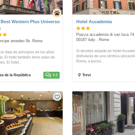
 Best Western Plus Universo
Hotel Accademia
a
Piazza accademia di san luca 74 
00187 italy . Rome
principe amedeo 5b. Rome
Si decides alojarte en Hotel Accade
icio data de principios de los años
disfrutarás de una céntrica ubicaci
a. El hotel también tiene salas de
Roma, a pocos...
es. El hotel...
za de la República
9.6
Trevi