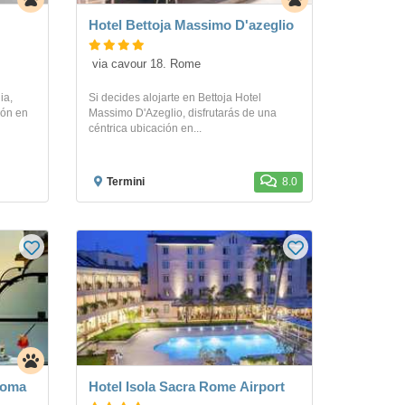
Hotel Bettoja Massimo D'azeglio
 via cavour 18. Rome
ia,
Si decides alojarte en Bettoja Hotel
ión en
Massimo D'Azeglio, disfrutarás de una
céntrica ubicación en...
Termini
8.0
Roma
Hotel Isola Sacra Rome Airport