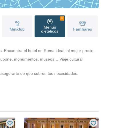
Menús
Miniclub
Familiares
dietéticos
 Encuentra el hotel en Roma ideal, al mejor precio.
lo supone, monumentos, museos… Viaje cultural
 asegurarte de que cubren tus necesidades.