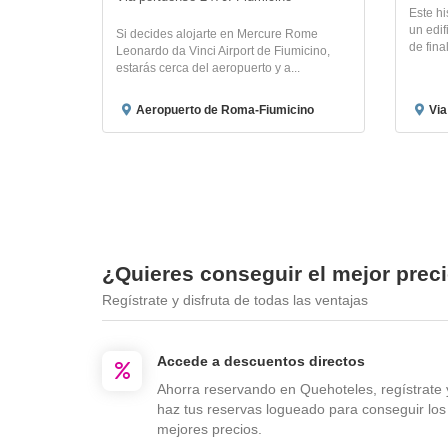
Este hi
un edif
Si decides alojarte en Mercure Rome
de final
Leonardo da Vinci Airport de Fiumicino,
estarás cerca del aeropuerto y a...
Aeropuerto de Roma-Fiumicino
Via
¿Quieres conseguir el mejor prec
Regístrate y disfruta de todas las ventajas
Accede a descuentos directos
Ahorra reservando en Quehoteles, regístrate 
haz tus reservas logueado para conseguir los
mejores precios.