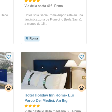
Via della scafa 416. Roma
S Decò
Hotel Isola Sacra Rome Airport está en una
fantástica zona de Fiumicino (Isola Sacra),
a menos de 15...
Roma
Hotel Holiday Inn Rome- Eur
Parco Dei Medici, An Ihg
Viale castello della magliana 65. Roma