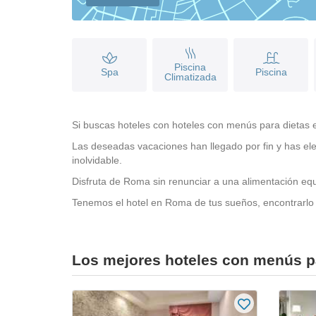
Piscina
Spa
Piscina
Climatizada
Si buscas hoteles con hoteles con menús para dietas e
Las deseadas vacaciones han llegado por fin y has ele
inolvidable.
Disfruta de Roma sin renunciar a una alimentación eq
Tenemos el hotel en Roma de tus sueños, encontrarlo 
Los mejores hoteles con menús p