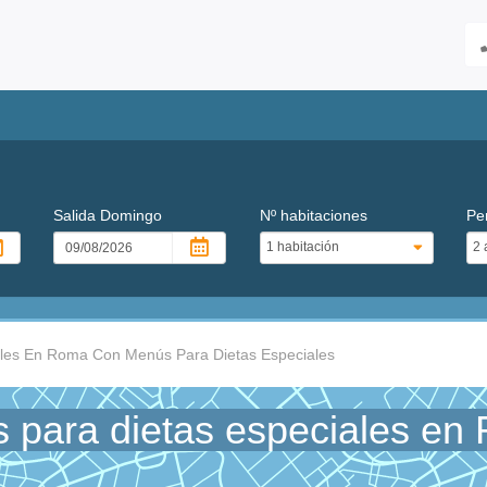
Salida
Domingo
Nº habitaciones
Pe
les En Roma Con Menús Para Dietas Especiales
 para dietas especiales en