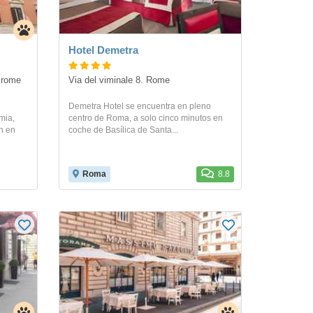
Hotel Demetra
rome 
Via del viminale 8. Rome
Demetra Hotel se encuentra en pleno
mia,
centro de Roma, a solo cinco minutos en
ón en
coche de Basílica de Santa...
Roma
8.8