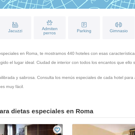
Admiten
Jacuzzi
Parking
Gimnasio
perros
speciales en Roma, te mostramos 440 hoteles con esas características.
gido el lugar ideal. Ciudad de interior con todos los encantos que el
uilibrada y sabrosa. Consulta los menús especiales de cada hotel para
es muy fácil.
ara dietas especiales en Roma