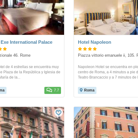
 Exe International Palace
Hotel Napoleon
zionale 46. Rome
Piazza vittorio emanuele ii, 105.
tel de 4 estrellas se encuentra muy
Napoleon Hotel se encuentra en pl
e Plaza de la República y Iglesia de
centro de Roma, a 4 minutos a pie d
aría de la...
Teatro Brancaccio y a 7 minutos de l
ma
7.7
Roma