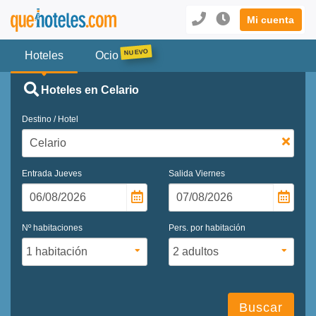
Mi cuenta
Hoteles
Ocio
Hoteles en Celario
Destino / Hotel
Entrada
Jueves
Salida
Viernes
Nº habitaciones
Pers. por habitación
Buscar