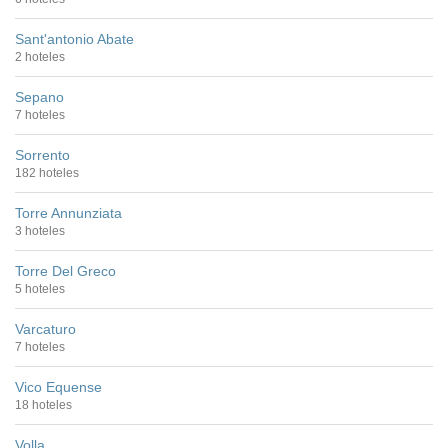
Sant'antonio Abate
2 hoteles
Sepano
7 hoteles
Sorrento
182 hoteles
Torre Annunziata
3 hoteles
Torre Del Greco
5 hoteles
Varcaturo
7 hoteles
Vico Equense
18 hoteles
Volla