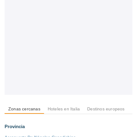
Zonas cercanas
Hoteles en Italia
Destinos europeos
De
Provincia