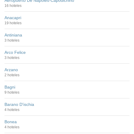
Aeropuerto De Nápoles-Capodichino
16 hoteles
Anacapri
19 hoteles
Antiniana
3 hoteles
Arco Felice
3 hoteles
Arzano
2 hoteles
Bagni
9 hoteles
Barano D'ischia
4 hoteles
Bonea
4 hoteles