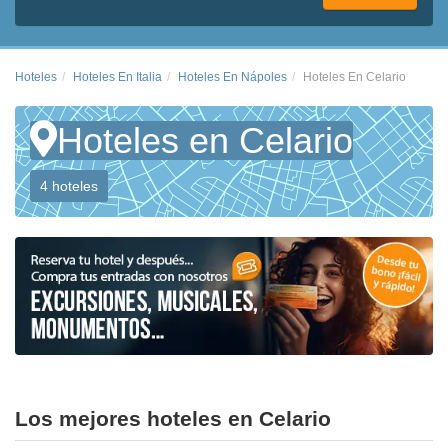
Hoteles
Hoteles En Italia
Hoteles En Nápoles
Hoteles En Celario
Hoteles en Celario
4 hoteles
Los mejores hoteles en Celario