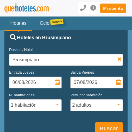
Mi cuenta
Hoteles
Ocio
Hoteles en Brusimpiano
Destino / Hotel
Entrada
Jueves
Salida
Viernes
Nº habitaciones
Pers. por habitación
Buscar