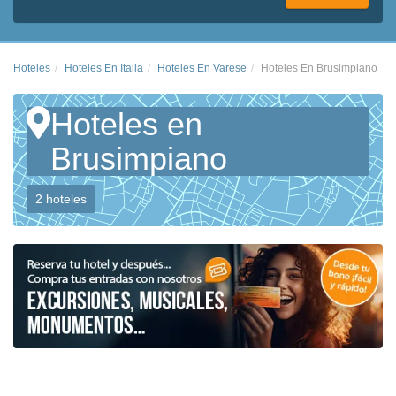
Hoteles
Hoteles En Italia
Hoteles En Varese
Hoteles En Brusimpiano
Hoteles en
Brusimpiano
2 hoteles