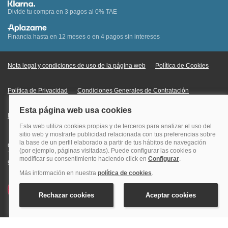
Divide tu compra en 3 pagos al 0% TAE
Financia hasta en 12 meses o en 4 pagos sin intereses
Nota legal y condiciones de uso de la página web
Política de Cookies
Política de Privacidad
Condiciones Generales de Contratación
Información Legal sobre Mercados en Línea
Quehoteles.com - Especialistas en hoteles © Copyright Veturis Travel S.A.
Todos los derechos reservados. Autorización nº I-AV0000879.4 Tel: +34
915759999