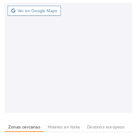
Ver en Google Maps
Zonas cercanas
Hoteles en Italia
Destinos europeos
De