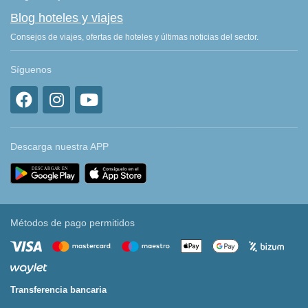
Blog hoteles y viajes
Consejos de viajes, ofertas de hoteles y últimas noticias del sector.
Síguenos
Descarga nuestra APP
Métodos de pago permitidos
Transferencia bancaria