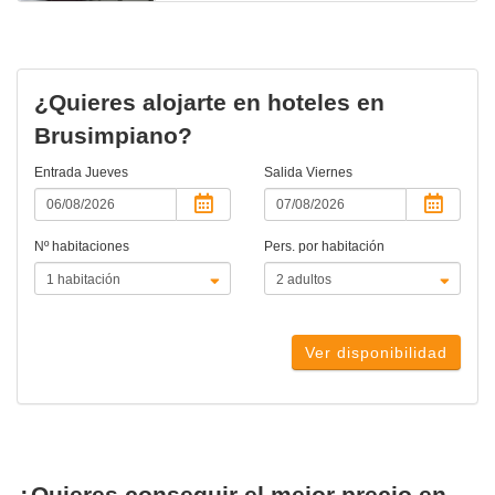
¿Quieres alojarte en hoteles en
Brusimpiano?
Entrada
Jueves
Salida
Viernes
Nº habitaciones
Pers. por habitación
Ver disponibilidad
¿Quieres conseguir el mejor precio en