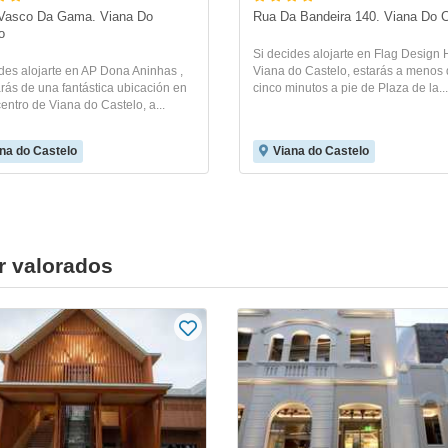
Vasco Da Gama. Viana Do 
Rua Da Bandeira 140. Viana Do C
o
Si decides alojarte en Flag Design 
des alojarte en AP Dona Aninhas ,
Viana do Castelo, estarás a menos
arás de una fantástica ubicación en
cinco minutos a pie de Plaza de la...
entro de Viana do Castelo, a...
na do Castelo
Viana do Castelo
r valorados