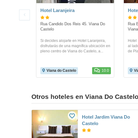
Hotel Laranjeira
Hote
Rua Candido Dos Reis 45. Viana Do 
Rua B
Castelo
Viana
Si decides alojarte en Hotel Laranjeira,
Hotel
disfrutarás de una magnífica ubicación en
al la
pleno centro de Viana do Castelo, a...
de Pla
Viana do Castelo
10.0
Vi
Otros hoteles en Viana Do Castel
Hotel Jardim Viana Do
Castelo