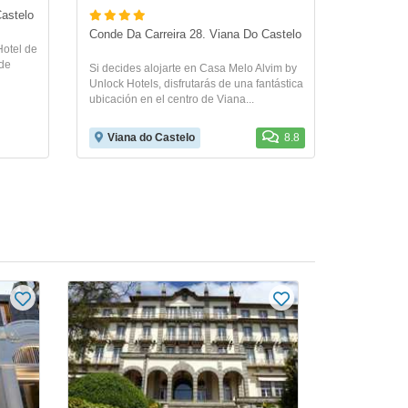
astelo
Conde Da Carreira 28. Viana Do Castelo
Hotel de
 de
Si decides alojarte en Casa Melo Alvim by
Unlock Hotels, disfrutarás de una fantástica
ubicación en el centro de Viana...
Viana do Castelo
8.8