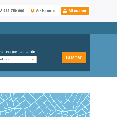
915 759 999
Ver horario
Mi cuenta
rsonas por habitación
Buscar