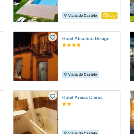
Viana do Castelo
5.5
Hotel Absoluto Design
Viana do Castelo
Hotel Areias Claras
Viana do Castelo