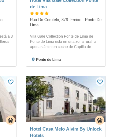
do
Hotel Vila Gale Collection Ponte
de Lima
o 
Rua Do Corutelo, 876. Freixo - Ponte De 
Lima 
está a 3
Vila Gale Collection Ponte de Lima de
lleros
Ponte de Lima está en una zona rural, a
apenas 4min en coche de Capilla de...
Ponte de Lima
Hotel Casa Melo Alvim By Unlock
Hotels