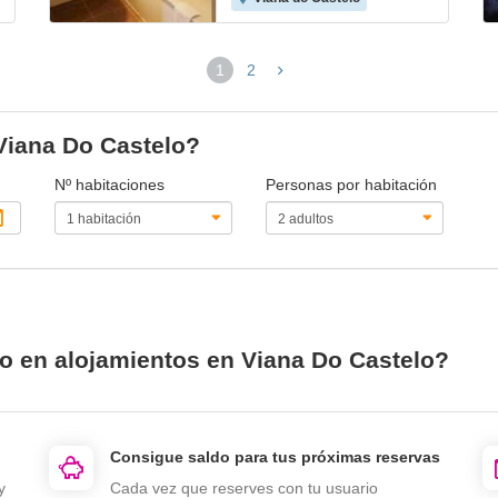
1
2
(página
actual)
 Viana Do Castelo?
Nº habitaciones
Personas por habitación
io en alojamientos en Viana Do Castelo?
Consigue saldo para tus próximas reservas
y
Cada vez que reserves con tu usuario