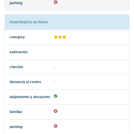
Hotel Império do Norte
-
-