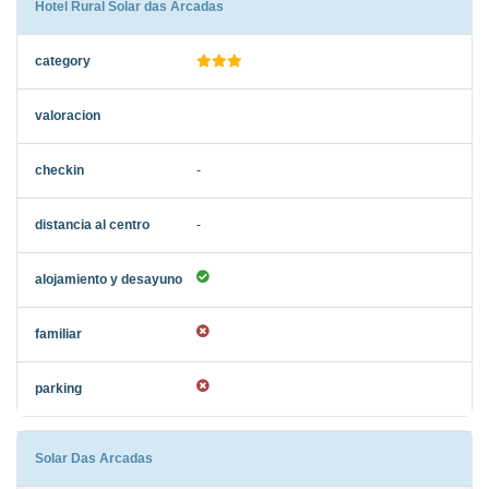
Hotel Rural Solar das Arcadas
-
-
Solar Das Arcadas