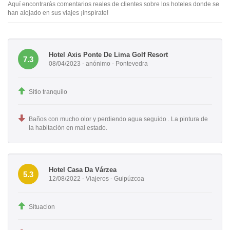
Aquí encontrarás comentarios reales de clientes sobre los hoteles donde se
han alojado en sus viajes ¡inspírate!
Hotel Axis Ponte De Lima Golf Resort
7.3
08/04/2023 - anónimo - Pontevedra
Sitio tranquilo
Baños con mucho olor y perdiendo agua seguido . La pintura de
la habitación en mal estado.
Hotel Casa Da Várzea
5.3
12/08/2022 - Viajeros - Guipúzcoa
Situacion