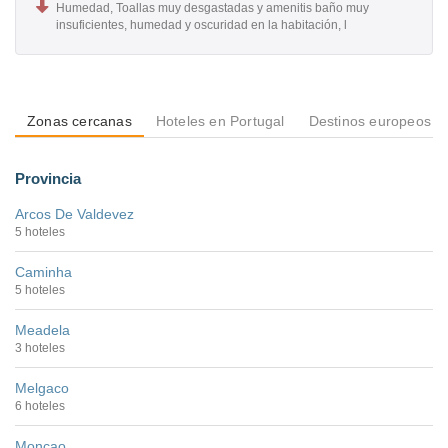
Humedad, Toallas muy desgastadas y amenitis baño muy
insuficientes, humedad y oscuridad en la habitación, l
Zonas cercanas
Hoteles en Portugal
Destinos europeos
Provincia
Arcos De Valdevez
5 hoteles
Caminha
5 hoteles
Meadela
3 hoteles
Melgaco
6 hoteles
Moncao