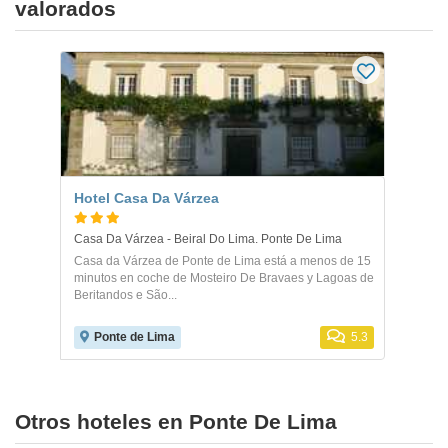
valorados
Hotel Casa Da Várzea
Casa Da Várzea - Beiral Do Lima. Ponte De Lima
Casa da Várzea de Ponte de Lima está a menos de 15
minutos en coche de Mosteiro De Bravaes y Lagoas de
Beritandos e São...
Ponte de Lima
5.3
Otros hoteles en Ponte De Lima