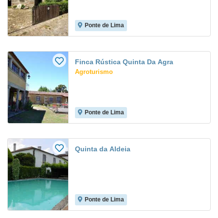
Ponte de Lima
Finca Rústica Quinta Da Agra
Agroturismo
Ponte de Lima
Quinta da Aldeia
Ponte de Lima