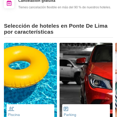
Cancelación gratuita
Tienes cancelación flexible en más del 90 % de nuestros hoteles.
Selección de hoteles en Ponte De Lima
por características
Piscina
Parking