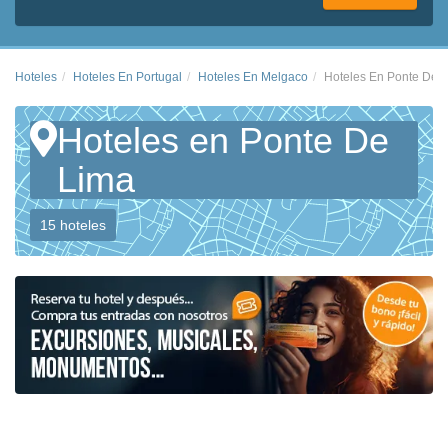
Hoteles
Hoteles En Portugal
Hoteles En Melgaco
Hoteles En Ponte De 
Hoteles en Ponte De
Lima
15 hoteles