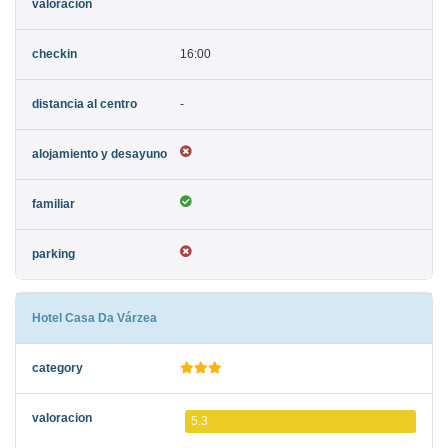
16:00
-
Hotel Casa Da Várzea
5.3