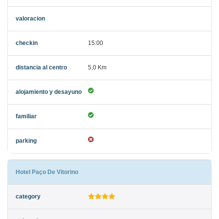
15:00
5,0 Km
Hotel Paço De Vitorino