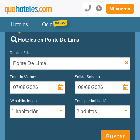
Mi cuenta
Hoteles
Ocio
Hoteles en Ponte De Lima
Destino / Hotel
Entrada
Viernes
Salida
Sábado
Nº habitaciones
Pers. por habitación
Buscar