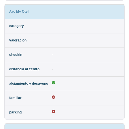
Arc My Otel
-
-