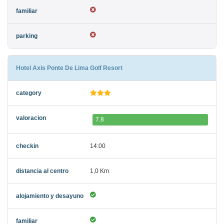
Hotel Axis Ponte De Lima Golf Resort
7.8
14:00
1,0 Km