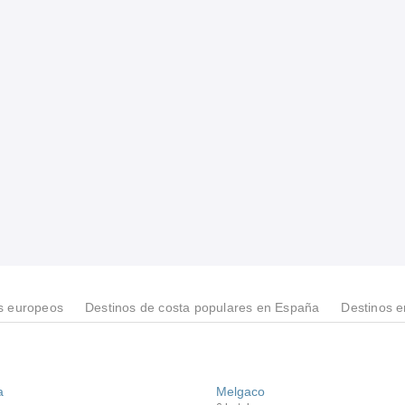
s europeos
Destinos de costa populares en España
Destinos 
a
Melgaco