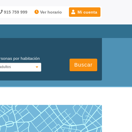
915 759 999
Ver horario
Mi cuenta
rsonas por habitación
Buscar