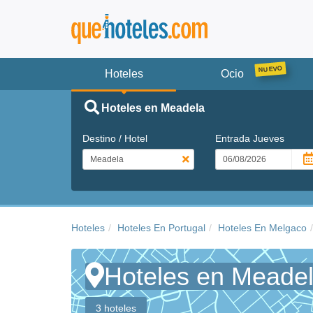
Hoteles
Ocio
Hoteles en Meadela
Destino / Hotel
Entrada
Jueves
Hoteles
Hoteles En Portugal
Hoteles En Melgaco
Hoteles en Meade
3 hoteles