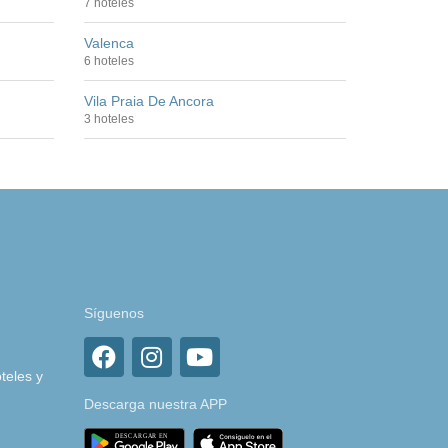
7 hoteles
Valenca
6 hoteles
Vila Praia De Ancora
3 hoteles
Síguenos
teles y
Descarga nuestra APP