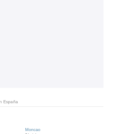
en España
Moncao