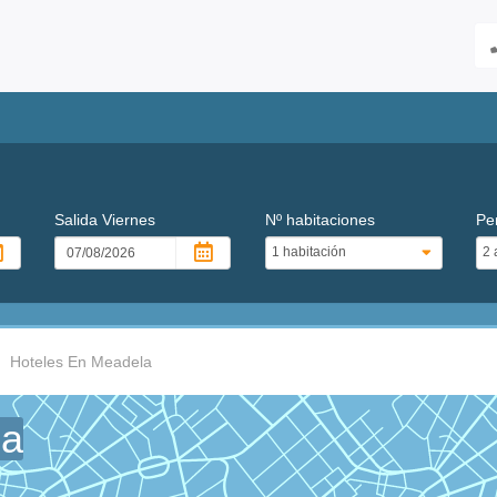
Salida
Viernes
Nº habitaciones
Pe
Hoteles En Meadela
la