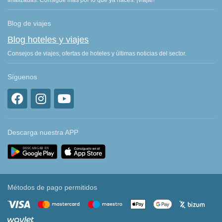
finalizadas. Consigue más por lo que ya haces: ¡viajar!
Blog de viajes
Blog hoteles y viajes
Consejos de viajes, ofertas de hoteles y últimas noticias del sector.
Síguenos
Descarga nuestra APP
Métodos de pago permitidos