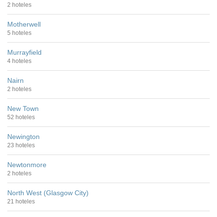
2 hoteles
Motherwell
5 hoteles
Murrayfield
4 hoteles
Nairn
2 hoteles
New Town
52 hoteles
Newington
23 hoteles
Newtonmore
2 hoteles
North West (Glasgow City)
21 hoteles