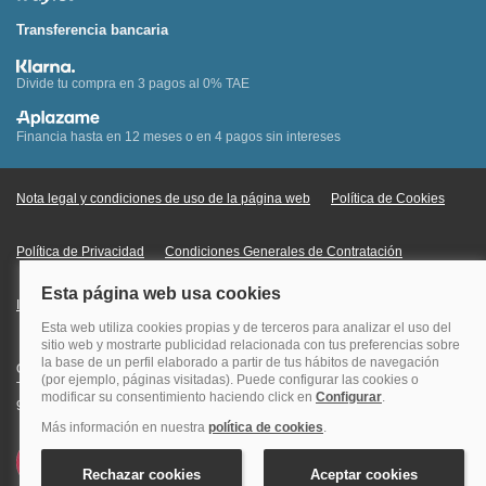
Transferencia bancaria
Divide tu compra en 3 pagos al 0% TAE
Financia hasta en 12 meses o en 4 pagos sin intereses
Nota legal y condiciones de uso de la página web
Política de Cookies
Política de Privacidad
Condiciones Generales de Contratación
Información Legal sobre Mercados en Línea
Quehoteles.com - Especialistas en hoteles © Copyright Veturis Travel S.A.
Todos los derechos reservados. Autorización nº I-AV0000879.4 Tel: +34
915759999