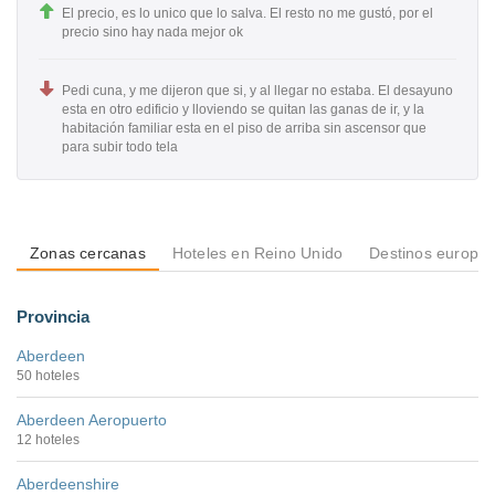
El precio, es lo unico que lo salva. El resto no me gustó, por el
precio sino hay nada mejor ok
Pedi cuna, y me dijeron que si, y al llegar no estaba. El desayuno
esta en otro edificio y lloviendo se quitan las ganas de ir, y la
habitación familiar esta en el piso de arriba sin ascensor que
para subir todo tela
Zonas cercanas
Hoteles en Reino Unido
Destinos europe
Provincia
Aberdeen
50 hoteles
Aberdeen Aeropuerto
12 hoteles
Aberdeenshire