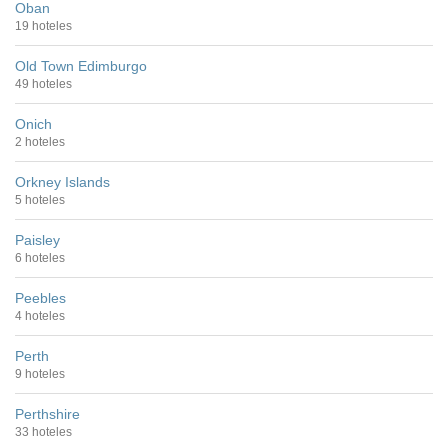
Oban
19 hoteles
Old Town Edimburgo
49 hoteles
Onich
2 hoteles
Orkney Islands
5 hoteles
Paisley
6 hoteles
Peebles
4 hoteles
Perth
9 hoteles
Perthshire
33 hoteles