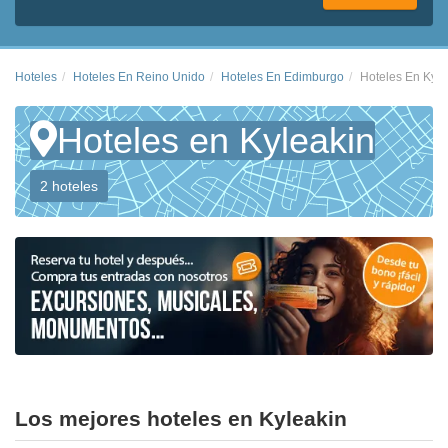
Hoteles
Hoteles En Reino Unido
Hoteles En Edimburgo
Hoteles En Kyle
Hoteles en Kyleakin
2 hoteles
Los mejores hoteles en Kyleakin