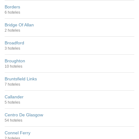
Borders
6 hoteles
Bridge Of Allan
2 hoteles
Broadford
3 hoteles
Broughton
10 hoteles
Bruntsfield Links
7 hoteles
Callander
5 hoteles
Centro De Glasgow
54 hoteles
Connel Ferry
2 hoteles