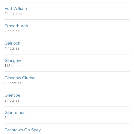
Fort William
24 hoteles
Fraserburgh
2 hoteles
Gairloch
4 hoteles
Glasgow
115 hoteles
Glasgow Ciudad
80 hoteles
Glencoe
2 hoteles
Glenrothes
3 hoteles
Grantown On Spey