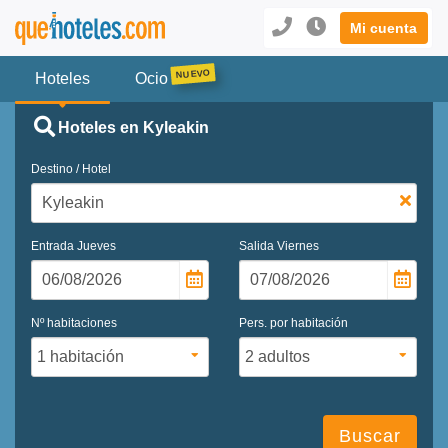
Mi cuenta
Hoteles
Ocio
Hoteles en Kyleakin
Destino / Hotel
Entrada
Jueves
Salida
Viernes
Nº habitaciones
Pers. por habitación
Buscar