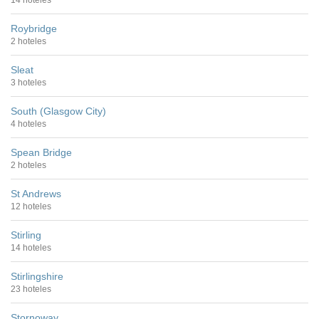
14 hoteles
Roybridge
2 hoteles
Sleat
3 hoteles
South (Glasgow City)
4 hoteles
Spean Bridge
2 hoteles
St Andrews
12 hoteles
Stirling
14 hoteles
Stirlingshire
23 hoteles
Stornoway